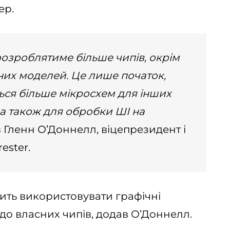
ер.
 розроблятиме більше чипів, окрім
них моделей. Це лише початок,
ься більше мікросхем для інших
 а також для обробки ШІ на
 Гленн О’Доннелл, віцепрезидент і
ester.
ить використовувати графічні
до власних чипів, додав О’Доннелл.