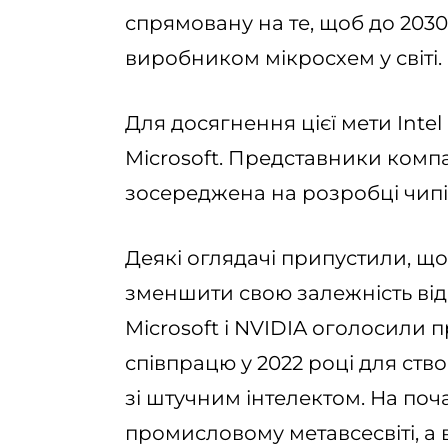
спрямовану на те, щоб до 203
виробником мікросхем у світі.
Для досягнення цієї мети Intel 
Microsoft. Представники компа
зосереджена на розробці чипі
Деякі оглядачі припустили, що 
зменшити свою залежність від
Microsoft і NVIDIA оголосили 
співпрацю у 2022 році для ст
зі штучним інтелектом. На поча
промисловому метавсесвіті, а 