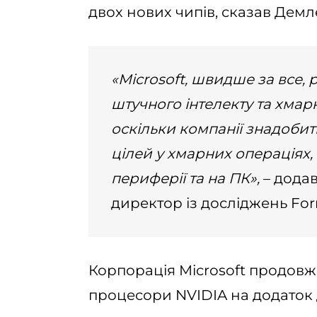
двох нових чипів, сказав Демл
«Microsoft, швидше за все,
штучного інтелекту та хмар
оскільки компанії знадобит
цілей у хмарних операціях,
периферії та на ПК»,
– додав
директор із досліджень Forr
Корпорація Microsoft продовж
процесори NVIDIA на додаток 