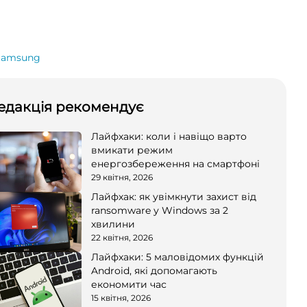
Samsung
едакція рекомендує
Лайфхаки: коли і навіщо варто
вмикати режим
енергозбереження на смартфоні
29 квітня, 2026
Лайфхак: як увімкнути захист від
ransomware у Windows за 2
хвилини
22 квітня, 2026
Лайфхаки: 5 маловідомих функцій
Android, які допомагають
економити час
15 квітня, 2026