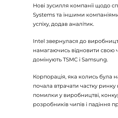
Нові зусилля компанії щодо сп
Systems та іншими компаніям
успіху, додав аналітик.
Intel звернулася до виробництв
намагаючись відновити свою ча
домінують TSMC і Samsung.
Корпорація, яка колись була н
почала втрачати частку ринку 
помилки у виробництві, конкур
розробників чипів і падіння п