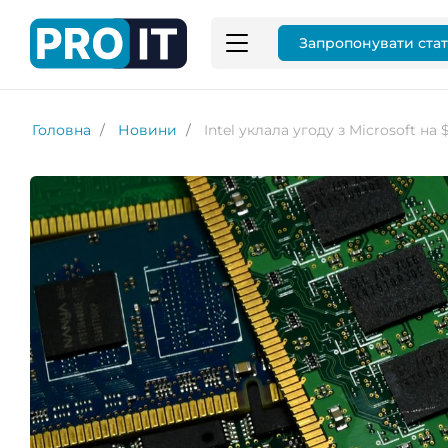
Запропонувати ста
Головна
Новини