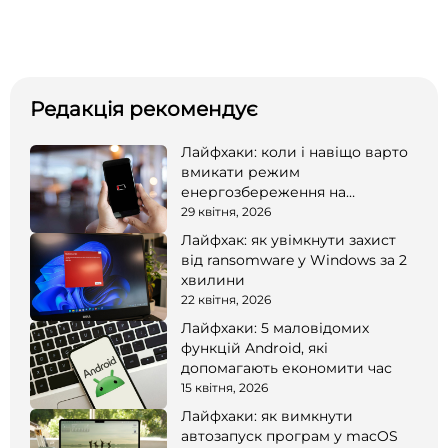
Редакція рекомендує
Лайфхаки: коли і навіщо варто
вмикати режим
енергозбереження на
смартфоні
29 квітня, 2026
Лайфхак: як увімкнути захист
від ransomware у Windows за 2
хвилини
22 квітня, 2026
Лайфхаки: 5 маловідомих
функцій Android, які
допомагають економити час
15 квітня, 2026
Лайфхаки: як вимкнути
автозапуск програм у macOS