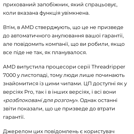
прихований запобіжник, який спрацьовує,
коли вказана функція увімкнена.
Втім, в AMD стверджують, що це не призведе
до автоматичного анулювання вашої гарантії,
але повідомить компанії, що ви робили, якщо
все піде не так, як планувалося.
AMD випустила процесори серії Threadripper
7000 у листопаді, тому люди лише починають
знайомитися із цими чипами. ЦП доступні як у
версіях Pro, так і в інших версіях, і всі вони
«розблоковані для розгону».
Однак останні
звіти показали, що це призведе до втрати
гарантії.
Джерелом цих повідомлень є користувач