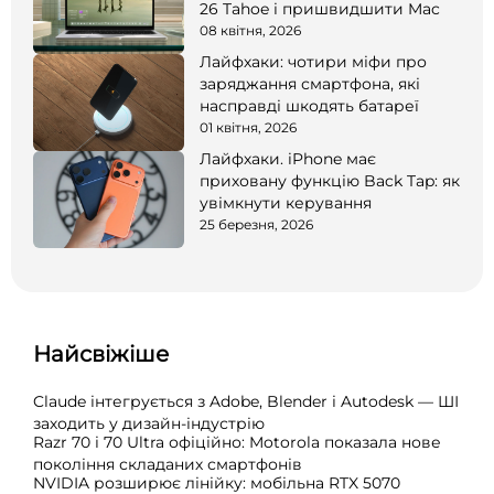
26 Tahoe і пришвидшити Mac
08 квітня, 2026
Лайфхаки: чотири міфи про
заряджання смартфона, які
насправді шкодять батареї
01 квітня, 2026
Лайфхаки. iPhone має
приховану функцію Back Tap: як
увімкнути керування
25 березня, 2026
Найсвіжіше
Claude інтегрується з Adobe, Blender і Autodesk — ШІ
заходить у дизайн-індустрію
Razr 70 і 70 Ultra офіційно: Motorola показала нове
покоління складаних смартфонів
NVIDIA розширює лінійку: мобільна RTX 5070