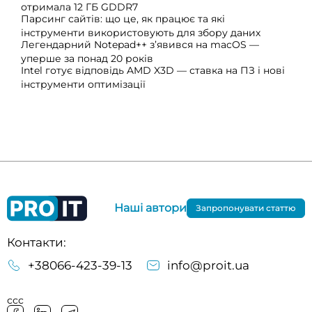
отримала 12 ГБ GDDR7
Парсинг сайтів: що це, як працює та які
інструменти використовують для збору даних
Легендарний Notepad++ з’явився на macOS —
уперше за понад 20 років
Intel готує відповідь AMD X3D — ставка на ПЗ і нові
інструменти оптимізації
Наші автори
Запропонувати статтю
Контакти:
+38066-423-39-13
info@proit.ua
ссс