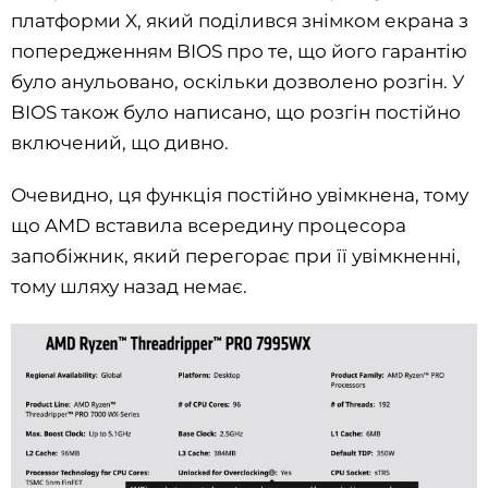
платформи X, який поділився знімком екрана з
попередженням BIOS про те, що його гарантію
було анульовано, оскільки дозволено розгін. У
BIOS також було написано, що розгін постійно
включений, що дивно.
Очевидно, ця функція постійно увімкнена, тому
що AMD вставила всередину процесора
запобіжник, який перегорає при її увімкненні,
тому шляху назад немає.