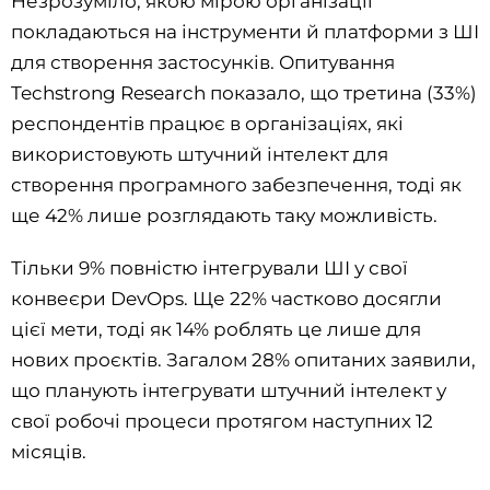
Незрозуміло, якою мірою організації
покладаються на інструменти й платформи з ШІ
для створення застосунків. Опитування
Techstrong Research показало, що третина (33%)
респондентів працює в організаціях, які
використовують штучний інтелект для
створення програмного забезпечення, тоді як
ще 42% лише розглядають таку можливість.
Тільки 9% повністю інтегрували ШІ у свої
конвеєри DevOps. Ще 22% частково досягли
цієї мети, тоді як 14% роблять це лише для
нових проєктів. Загалом 28% опитаних заявили,
що планують інтегрувати штучний інтелект у
свої робочі процеси протягом наступних 12
місяців.