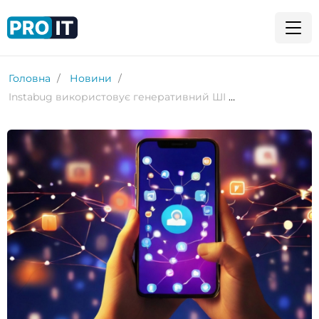
Головна
Новини
Instabug використовує генеративний ШІ для автоматичного виправлення мобільних застосунків