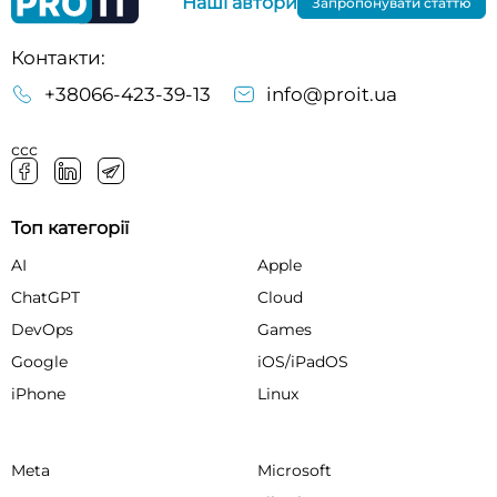
Наші автори
Запропонувати статтю
Контакти:
+38066-423-39-13
info@proit.ua
ссс
Топ категорії
AI
Apple
ChatGPT
Cloud
DevOps
Games
Google
iOS/iPadOS
iPhone
Linux
Meta
Microsoft