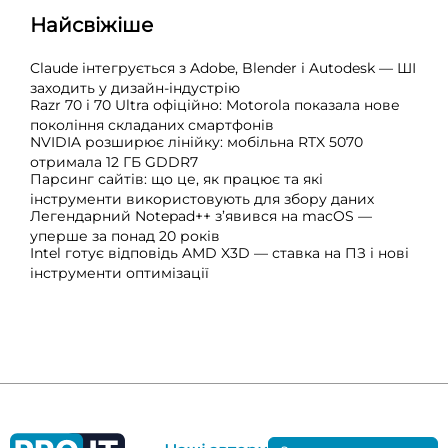
Найсвіжіше
Claude інтегрується з Adobe, Blender і Autodesk — ШІ
заходить у дизайн-індустрію
Razr 70 і 70 Ultra офіційно: Motorola показала нове
покоління складаних смартфонів
NVIDIA розширює лінійку: мобільна RTX 5070
отримала 12 ГБ GDDR7
Парсинг сайтів: що це, як працює та які
інструменти використовують для збору даних
Легендарний Notepad++ з’явився на macOS —
уперше за понад 20 років
Intel готує відповідь AMD X3D — ставка на ПЗ і нові
інструменти оптимізації