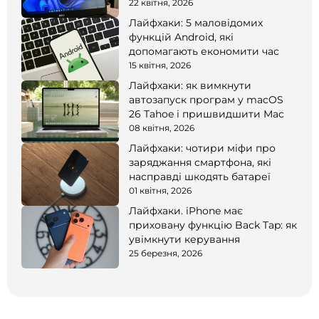
22 квітня, 2026
Лайфхаки: 5 маловідомих
функцій Android, які
допомагають економити час
15 квітня, 2026
Лайфхаки: як вимкнути
автозапуск програм у macOS
26 Tahoe і пришвидшити Mac
08 квітня, 2026
Лайфхаки: чотири міфи про
заряджання смартфона, які
насправді шкодять батареї
01 квітня, 2026
Лайфхаки. iPhone має
приховану функцію Back Tap: як
увімкнути керування
25 березня, 2026