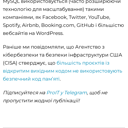
MySQL використовується (часто розширюючи
технологію для масштабування) такими
компаніями, як Facebook, Twitter, YouTube,
Spotify, Airbnb, Booking.com, GitHub і більшістю
вебсайтів на WordPress.
Раніше ми повідомляли, що Агентство з
кібербезпеки та безпеки інфраструктури США
(CISA) стверджує, що
більшість проєктів із
відкритим вихідним кодом не використовують
безпечний код пам’яті
.
Підписуйтеся на
ProIT у Telegram
, щоб не
пропустити жодної публікації!