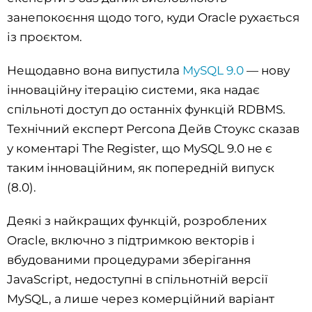
занепокоєння щодо того, куди Oracle рухається
із проєктом.
Нещодавно вона випустила
MySQL 9.0
— нову
інноваційну ітерацію системи, яка надає
спільноті доступ до останніх функцій RDBMS.
Технічний експерт Percona Дейв Стоукс сказав
у коментарі The Register, що MySQL 9.0 не є
таким інноваційним, як попередній випуск
(8.0).
Деякі з найкращих функцій, розроблених
Oracle, включно з підтримкою векторів і
вбудованими процедурами зберігання
JavaScript, недоступні в спільнотній версії
MySQL, а лише через комерційний варіант