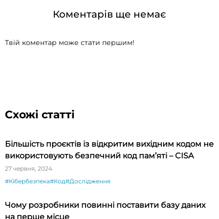
Коментарів ще немає
Твій коментар може стати першим!
Схожі статті
Більшість проєктів із відкритим вихідним кодом не
використовують безпечний код пам’яті – CISA
27 червня, 2024
#Кібербезпека
#Код
#Дослідження
Чому розробники повинні поставити базу даних
на перше місце