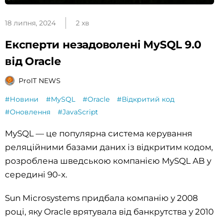
18 липня, 2024
2 хв
Експерти незадоволені MySQL 9.0
від Oracle
ProIT NEWS
#Новини
#MySQL
#Oracle
#Відкритий код
#Оновлення
#JavaScript
MySQL — це популярна система керування
реляційними базами даних із відкритим кодом,
розроблена шведською компанією MySQL AB у
середині 90-х.
Sun Microsystems придбала компанію у 2008
році, яку Oracle врятувала від банкрутства у 2010