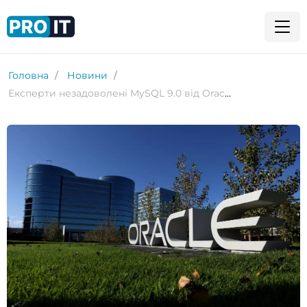
Головна
Новини
Експерти незадоволені MySQL 9.0 від Oracle