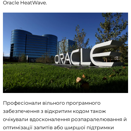
Oracle HeatWave.
Професіонали вільного програмного
забезпечення з відкритим кодом також
очікували вдосконалення розпаралелювання й
оптимізації запитів або ширшої підтримки