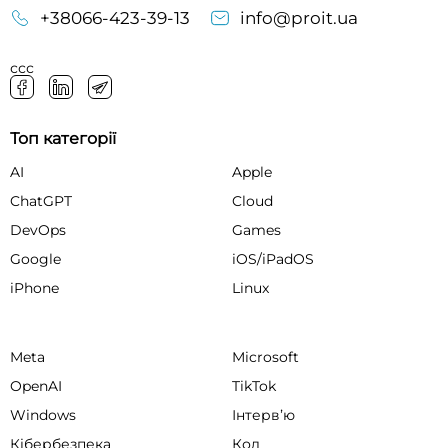
+38066-423-39-13
info@proit.ua
ссс
Топ категорії
AI
Apple
ChatGPT
Cloud
DevOps
Games
Google
iOS/iPadOS
iPhone
Linux
Meta
Microsoft
OpenAI
TikTok
Windows
Інтервʼю
Кібербезпека
Код