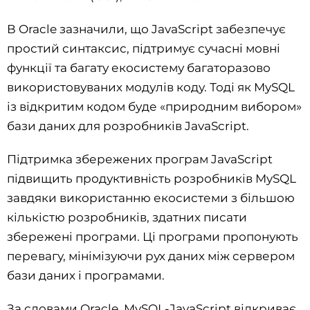
В Oracle зазначили, що JavaScript забезпечує
простий синтаксис, підтримує сучасні мовні
функції та багату екосистему багаторазово
використовуваних модулів коду. Тоді як MySQL
із відкритим кодом буде «природним вибором»
бази даних для розробників JavaScript.
Підтримка збережених програм JavaScript
підвищить продуктивність розробників MySQL
завдяки використанню екосистеми з більшою
кількістю розробників, здатних писати
збережені програми. Ці програми пропонують
перевагу, мінімізуючи рух даних між сервером
бази даних і програмами.
За словами Oracle, MySQL-JavaScript відкриває