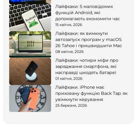
Лайфхаки: 5 маловідомих
функцій Android, які
допомагають економити час
15 квітня, 2026
Лайфхаки: як вимкнути
автозапуск програм у macOS
26 Tahoe і пришвидшити Mac
08 квітня, 2026
Лайфхаки: чотири міфи про
заряджання смартфона, які
насправді шкодять батареї
01 квітня, 2026
Лайфхаки. iPhone має
приховану функцію Back Tap: як
увімкнути керування
25 березня, 2026