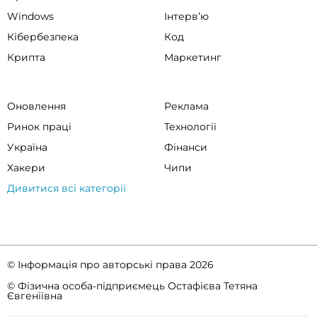
Windows
Інтервʼю
Кібербезпека
Код
Крипта
Маркетинг
Оновлення
Реклама
Ринок праці
Технології
Україна
Фінанси
Хакери
Чипи
Дивитися всі категорії
© Інформація про авторські права 2026
© Фізична особа-підприємець Остафієва Тетяна
Євгеніївна