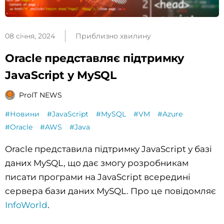
08 січня, 2024
Приблизно хвилину
Oracle представляє підтримку
JavaScript у MySQL
ProIT NEWS
#Новини
#JavaScript
#MySQL
#VM
#Azure
#Oracle
#AWS
#Java
Oracle представила підтримку JavaScript у базі
даних MySQL, що дає змогу розробникам
писати програми на JavaScript всередині
сервера бази даних MySQL. Про це повідомляє
InfoWorld
.