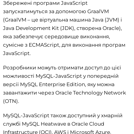
Збережені програми JavaScript
запускатимуться за допомогою GraalVM
(GraalVM – це віртуальна машина Java (JVM) і
Java Development Kit (JDK), створена Oracle),
яка забезпечує середовище виконання,
сумісне з ECMAScript, для виконання програм
JavaScript.
Розробники можуть отримати доступ до цієї
можливості MySQL-JavaScript у попередній
версії MySQL Enterprise Edition, яку можна
завантажити через Oracle Technology Network
(OTN).
MySQL-JavaScript також доступний у хмарній
службі MySQL Heatwave в Oracle Cloud
Infrastructure (OCI), AWS і Microsoft Azure.