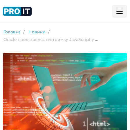
Головна
Новини
Oracle представляє підтримку JavaScript у MySQL