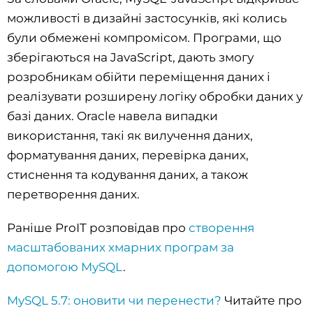
можливості в дизайні застосунків, які колись
були обмежені компромісом. Програми, що
зберігаються на JavaScript, дають змогу
розробникам обійти переміщення даних і
реалізувати розширену логіку обробки даних у
базі даних. Oracle навела випадки
використання, такі як вилучення даних,
форматування даних, перевірка даних,
стиснення та кодування даних, а також
перетворення даних.
Раніше ProIT розповідав про
створення
масштабованих хмарних програм за
допомогою MySQL
.
MySQL 5.7: оновити чи перенести?
Читайте про