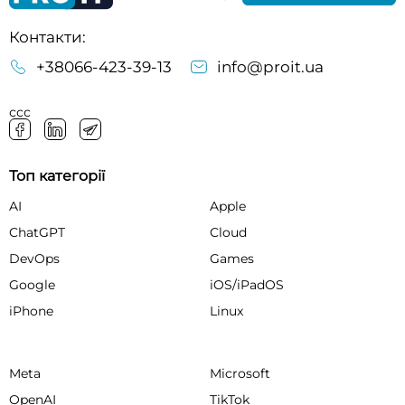
Контакти:
+38066-423-39-13
info@proit.ua
ссс
Топ категорії
AI
Apple
ChatGPT
Cloud
DevOps
Games
Google
iOS/iPadOS
iPhone
Linux
Meta
Microsoft
OpenAI
TikTok