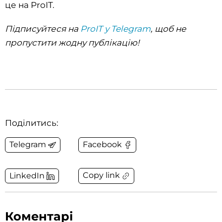
це на ProIT.
Підписуйтеся на
ProIT у Telegram
, щоб не
пропустити жодну публікацію!‌‌
Поділитись:
Telegram
Facebook
Copy link
LinkedIn
Коментарі