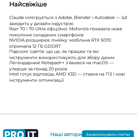
Найсвіжіше
Claude інтегрується з Adobe, Blender і Autodesk — ШІ
заходить у дизайн-індустрію
Razr 70 і 70 Ultra офіційно: Motorola показала нове
покоління складаних смартфонів
NVIDIA розширює лінійку: мобільна RTX 5070
отримала 12 ГБ GDDR7
Парсинг сайтів: що це, як працює та які
інструменти використовують для збору даних
Легендарний Notepad++ з’явився на macOS —
уперше за понад 20 років
Intel готує відповідь AMD X3D — ставка на ПЗ і нові
інструменти оптимізації
Наші автори
Запропонувати статтю