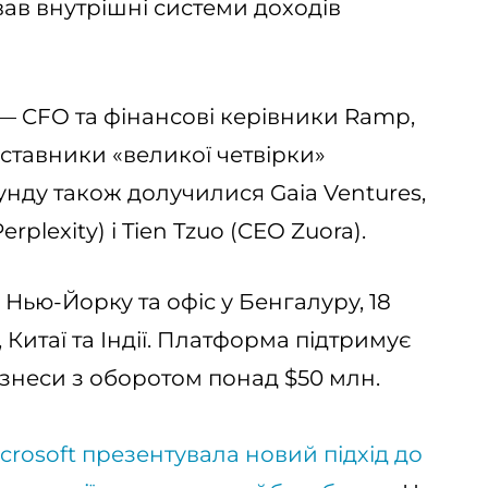
вав внутрішні системи доходів
 — CFO та фінансові керівники Ramp,
ставники «великої четвірки»
унду також долучилися Gaia Ventures,
erplexity) і Tien Tzuo (CEO Zuora).
Нью-Йорку та офіс у Бенгалуру, 18
, Китаї та Індії. Платформа підтримує
бізнеси з оборотом понад $50 млн.
crosoft презентувала новий підхід до