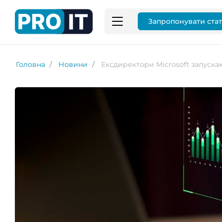
Запропонувати ста
Головна
Новини