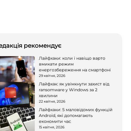
едакція рекомендує
Лайфхаки: коли і навіщо варто
вмикати режим
енергозбереження на смартфоні
29 квітня, 2026
Лайфхак: як увімкнути захист від
ransomware у Windows за 2
хвилини
22 квітня, 2026
Лайфхаки: 5 маловідомих функцій
Android, які допомагають
економити час
15 квітня, 2026