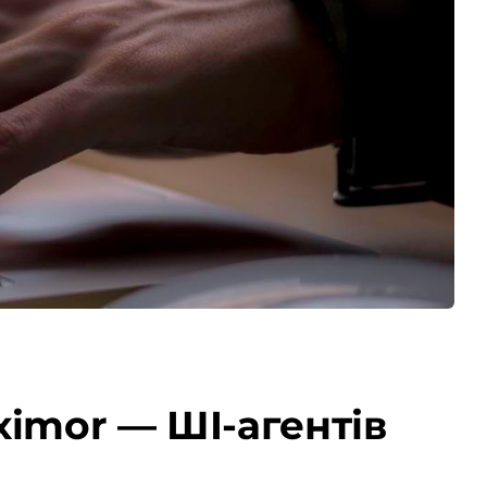
ximor — ШІ-агентів