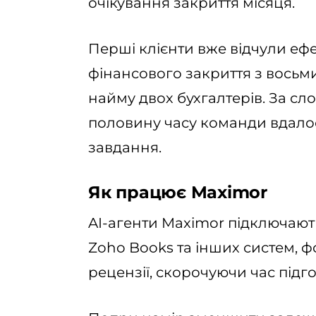
очікування закриття місяця.
Перші клієнти вже відчули ефе
фінансового закриття з восьми
найму двох бухгалтерів. За сл
половину часу команди вдалос
завдання.
Як працює Maximor
AI-агенти Maximor підключаютьс
Zoho Books та інших систем, 
рецензії, скорочуючи час підго