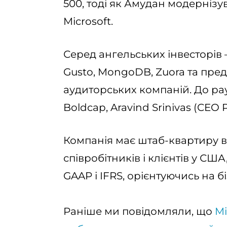
500, тоді як Амудан модернізу
Microsoft.
Серед ангельських інвесторів
Gusto, MongoDB, Zuora та пред
аудиторських компаній. До ра
Boldcap, Aravind Srinivas (CEO P
Компанія має штаб-квартиру в 
співробітників і клієнтів у США
GAAP і IFRS, орієнтуючись на 
Раніше ми повідомляли, що
Mi