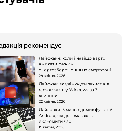
едакція рекомендує
Лайфхаки: коли і навіщо варто
вмикати режим
енергозбереження на смартфоні
29 квітня, 2026
Лайфхак: як увімкнути захист від
ransomware у Windows за 2
хвилини
22 квітня, 2026
Лайфхаки: 5 маловідомих функцій
Android, які допомагають
економити час
15 квітня, 2026