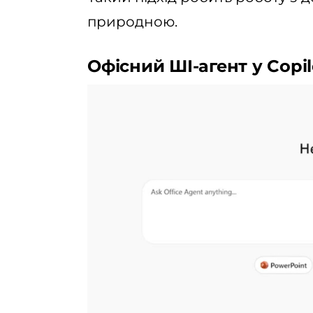
природною.
Офісний ШІ-агент у Copil