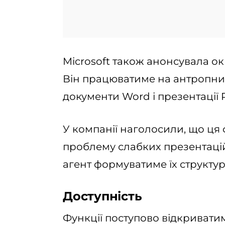
Microsoft також анонсувала ок
Він працюватиме на антропни
документи Word і презентації 
У компанії наголосили, що ц
проблему слабких презентацій
агент формуватиме їх структур
Доступність
Функції поступово відкриватим