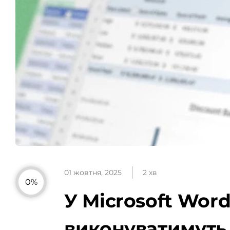
01 жовтня, 2025
2 хв
0%
У Microsoft Word
виконуватимуть 