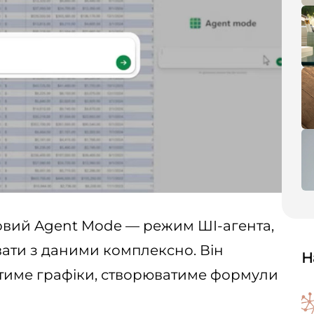
новий Agent Mode — режим ШІ-агента,
ати з даними комплексно. Він
Н
атиме графіки, створюватиме формули