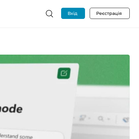
Вхід
Реєстрація