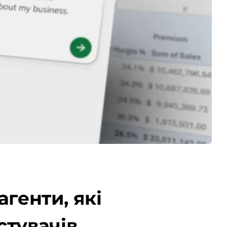
агенти, які
стувачів