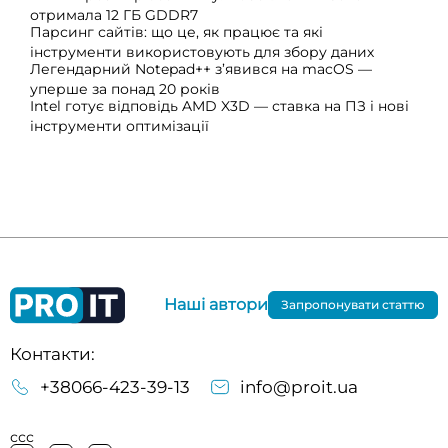
отримала 12 ГБ GDDR7
Парсинг сайтів: що це, як працює та які
інструменти використовують для збору даних
Легендарний Notepad++ з’явився на macOS —
уперше за понад 20 років
Intel готує відповідь AMD X3D — ставка на ПЗ і нові
інструменти оптимізації
Наші автори
Запропонувати статтю
Контакти:
+38066-423-39-13
info@proit.ua
ссс