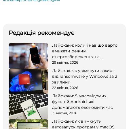
Редакція рекомендує
Лайфхаки: коли і навіщо варто
вмикати режим
енергозбереження на
смартфоні
29 квітня, 2026
Лайфхак: як увімкнути захист
від ransomware у Windows за 2
хвилини
22 квітня, 2026
Лайфхаки: 5 маловідомих
функцій Android, які
допомагають економити час
15 квітня, 2026
Лайфхаки: як вимкнути
автозапуск програм у macOS