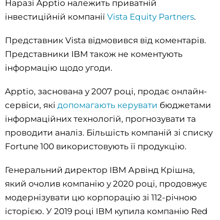
Наразі Apptio належить приватній
інвестиційній компанії
Vista Equity Partners
.
Представник Vista відмовився від коментарів.
Представники IBM також не коментують
інформацію щодо угоди.
Apptio, заснована у 2007 році, продає онлайн-
сервіси, які
допомагають керувати
бюджетами
інформаційних технологій, прогнозувати та
проводити аналіз. Більшість компаній зі списку
Fortune 100 використовують її продукцію.
Генеральний директор IBM Арвінд Крішна,
який очолив компанію у 2020 році, продовжує
модернізувати цю корпорацію зі 112-річною
історією. У 2019 році IBM купила компанію Red