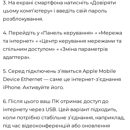
3. На екрані смартфона натисніть «Довіряти
цьому комп’ютеру» і введіть свій пароль
розблокування.
4. Перейдіть у «Панель керування» → «Мережа
та інтернет» → «Центр керування мережами та
спільним доступом» → «Зміна параметрів
адаптера».
5. Серед підключень з’явиться Apple Mobile
Device Ethernet — саме це інтернет-з’єднання
iPhone. Активуйте його.
6. Після цього ваш ПК отримає доступ до
інтернету через USB. Цей варіант підходить,
коли потрібно стабільне з’єднання, наприклад,
під час відеоконференцій або оновлення