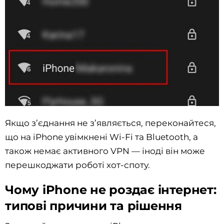
Якщо з’єднання не з’являється, переконайтеся,
що на iPhone увімкнені Wi-Fi та Bluetooth, а
також немає активного VPN — іноді він може
перешкоджати роботі хот-споту.
Чому iPhone не роздає інтернет:
типові причини та рішення