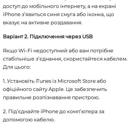
доступ до мобільного інтернету, а на екрані
iPhone з’явиться синя смуга або іконка, що
вказує на активне роздавання.
Варіант 2. Підключення через USB
Якщо Wi-Fi недоступний або вам потрібне
стабільніше з’єднання, скористайтеся кабелем.
Для цього:
1. Установіть iTunes із Microsoft Store або
офіційного сайту Apple. Це забезпечить
правильне розпізнавання пристрою.
2. Під’єднайте iPhone до комп’ютера за
допомогою кабелю.