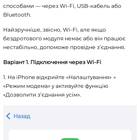
способами — через Wi-Fi, USB-кабель або
Bluetooth.
Найзручніше, звісно, Wi-Fi, але якщо
бездротового модуля немає або він працює
нестабільно, допоможе провідне з’єднання.
Варіант 1. Підключення через Wi-Fi
1. На iPhone відкрийте «Налаштування» →
«Режим модема» у активуйте функцію
«Дозволити з’єднання усім».