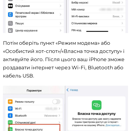
Потім оберіть пункт «Режим модема» або
«Особистий хот-спот»/«Власна точка доступу» і
активуйте його. Після цього ваш iPhone зможе
роздавати інтернет через Wi-Fi, Bluetooth або
кабель USB.