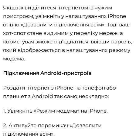
Якщо ж ви ділитеся інтернетом із чужим
пристроєм, увімкніть у налаштуваннях iPhone
опцію «Дозволити підключення всім». Тоді ваш
хот-спот стане видимим у переліку мереж, а
користувач зможе під’єднатися, ввівши пароль,
який відображається в налаштуваннях режиму
модема.
Підключення Android-пристроїв
Роздати інтернет з iPhone на телефон або
планшет з Android так само нескладно:
1. Увімкніть «Режим модема» на iPhone.
2. Активуйте перемикач «Дозволити
підключення всім».