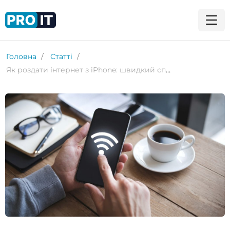
Головна
Статті
Як роздати інтернет з iPhone: швидкий спосіб залишатися онлайн у будь-якій ситуації