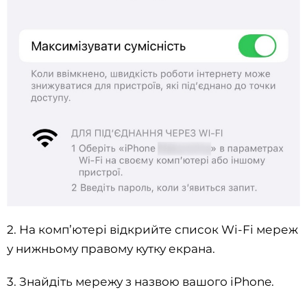
2. На комп’ютері відкрийте список Wi-Fi мереж
у нижньому правому кутку екрана.
3. Знайдіть мережу з назвою вашого iPhone.