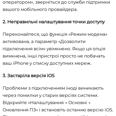
оператором», зверніться до служби підтримки
вашого мобільного провайдера.
2. Неправильні налаштування точки доступу
Переконайтеся, що функція «Режим модема»
активована, а параметр «Дозволити
підключення всім» увімкнено. Якщо ця опція
вимкнена, інші пристрої просто не побачать
ваш iPhone у списку доступних мереж.
3. Застаріла версія iOS
Проблеми з підключенням іноді виникають
через помилки у старих версіях системи.
Відкрийте «Налаштування → Основні →
Оновлення ПЗ» і встановіть останню версію iOS.