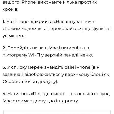
вашого iPhone, виконайте кілька простих
кроків:
1. На iPhone відкрийте «Налаштування» →
«Режим модема» та переконайтеся, що функція
увімкнена.
2. Перейдіть на ваш Mac і натисніть на
піктограму Wi-Fi у верхній панелі меню.
3. У списку мереж знайдіть свій iPhone (він
зазвичай відображається у верхньому блоці як
Особисті точки доступу).
4. Натисніть «Під’єднатися» — і за кілька секунд
Mac отримає доступ до інтернету.