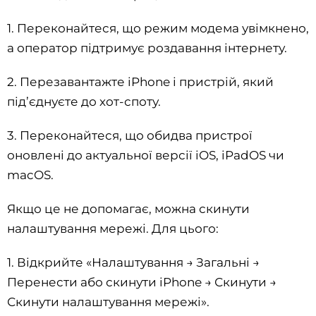
1. Переконайтеся, що режим модема увімкнено,
а оператор підтримує роздавання інтернету.
2. Перезавантажте iPhone і пристрій, який
під’єднуєте до хот-споту.
3. Переконайтеся, що обидва пристрої
оновлені до актуальної версії iOS, iPadOS чи
macOS.
Якщо це не допомагає, можна скинути
налаштування мережі. Для цього:
1. Відкрийте «Налаштування → Загальні →
Перенести або скинути iPhone → Скинути →
Скинути налаштування мережі».