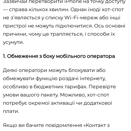
Зазвичай перетворити iPhone на точку доступу
— справа кількох хвилин. Однак іноді хот-спот
не з’являється у списку Wi-Fi-мереж або інші
пристрої не можуть підключитися. Ось основні
причини, чому це трапляється, і способи їх
усунути.
1. Обмеження з боку мобільного оператора
Деякі оператори можуть блокувати або
обмежувати функцію роздачі інтернету,
особливо в бюджетних тарифах. Перевірте
умови вашого пакету. Можливо, хот-спот
потребує окремої активації чи додаткової
плати.
Якщо ви бачите повідомлення «Контакт з