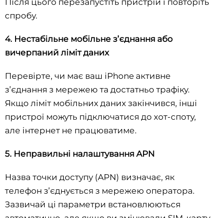
Після цього перезапустіть пристрій і повторіть
спробу.
4. Нестабільне мобільне з’єднання або
вичерпаний ліміт даних
Перевірте, чи має ваш iPhone активне
з’єднання з мережею та достатньо трафіку.
Якщо ліміт мобільних даних закінчився, інші
пристрої можуть підключатися до хот-споту,
але інтернет не працюватиме.
5. Неправильні налаштування APN
Назва точки доступу (APN) визначає, як
телефон з’єднується з мережею оператора.
Зазвичай ці параметри встановлюються