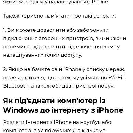
який ви задали у налаштуваннях iPhone.
Також корисно пам’ятати про такі аспекти:
1. Ви можете дозволити або заборонити
підключення сторонніх пристроїв, вимикаючи
перемикач «Дозволити підключення всім» у
налаштуваннях точки доступу.
2. Якщо не бачите свій iPhone у списку мереж,
переконайтеся, що на ньому увімкнено Wi-Fi і
Bluetooth, а також обидва пристрої поруч.
Як під’єднати комп’ютер із
Windows до інтернету з iPhone
Роздати інтернет з iPhone на ноутбук або
комп’ютер із Windows можна кількома