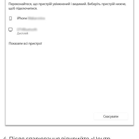
4. Після спарювання відкрийте «Центр