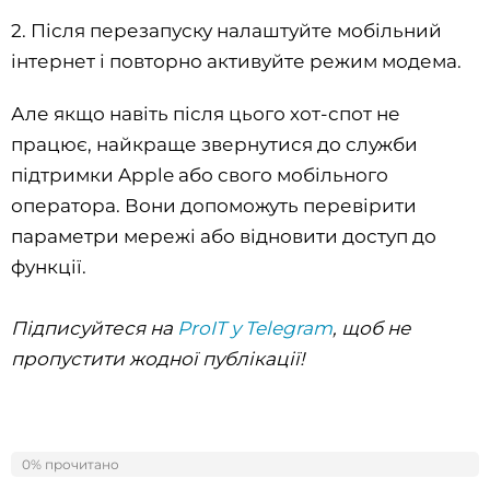
2. Після перезапуску налаштуйте мобільний
інтернет і повторно активуйте режим модема.
Але якщо навіть після цього хот-спот не
працює, найкраще звернутися до служби
підтримки Apple або свого мобільного
оператора. Вони допоможуть перевірити
параметри мережі або відновити доступ до
функції.
Підписуйтеся на
ProIT у Telegram
, щоб не
пропустити жодної публікації!
0% прочитано
0%