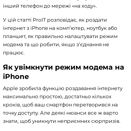
інший телефон до мережі «на ходу».
У цій статті ProIT розповідає, як роздати
інтернет з iPhone на комп’ютер, ноутбук або
планшет, як правильно налаштувати режим
модема та що робити, якщо з’єднання не
працює.
Як увімкнути режим модема на
iPhone
Apple зробила функцію роздавання інтернету
максимально простою, достатньо кількох
кроків, щоб ваш смартфон перетворився на
точку доступу. Але деякі нюанси все ж варто
знати, щоб уникнути неприємних сюрпризів.