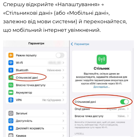
Спершу відкрийте «Налаштування» →
«Стільникові дані» (або «Мобільні дані»,
залежно від мови системи) й переконайтеся,
що мобільний інтернет увімкнений.