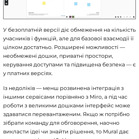
У безоплатній версії діє обмеження на кількість
учасників і функцій, але для базової взаємодії її
цілком достатньо. Розширені можливості —
необмежені дошки, приватні простори,
керування доступами та підвищена безпека — є
у платних версіях.
Із недоліків — менш розвинена інтеграція з
іншими сервісами порівняно з Miro, а під час
роботи з великими дошками інтерфейс може
здаватися перевантаженим. Якщо ж потрібно
зібрати команду для обговорення, наочно
викласти ідеї чи знайти рішення, то Mural дає