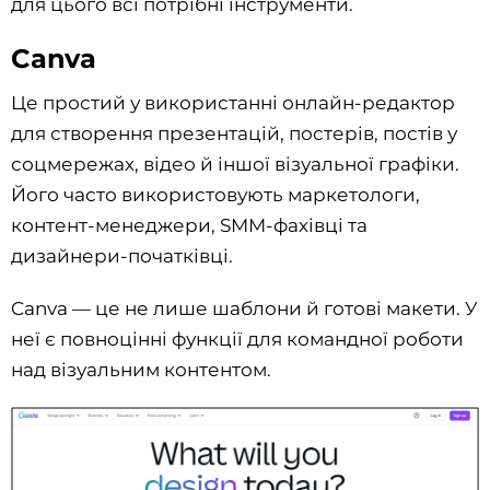
для цього всі потрібні інструменти.
Canva
Це простий у використанні онлайн-редактор
для створення презентацій, постерів, постів у
соцмережах, відео й іншої візуальної графіки.
Його часто використовують маркетологи,
контент-менеджери, SMM-фахівці та
дизайнери-початківці.
Canva — це не лише шаблони й готові макети. У
неї є повноцінні функції для командної роботи
над візуальним контентом.