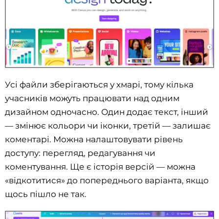
Усі файли зберігаються у хмарі, тому кілька
учасників можуть працювати над одним
дизайном одночасно. Один додає текст, інший
— змінює кольори чи іконки, третій — залишає
коментарі. Можна налаштовувати рівень
доступу: перегляд, редагування чи
коментування. Ще є історія версій — можна
«відкотитися» до попереднього варіанта, якщо
щось пішло не так.