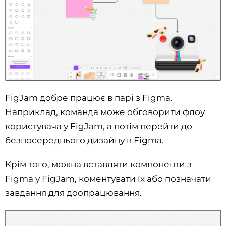
FigJam добре працює в парі з Figma.
Наприклад, команда може обговорити флоу
користувача у FigJam, а потім перейти до
безпосереднього дизайну в Figma.
Крім того, можна вставляти компоненти з
Figma у FigJam, коментувати їх або позначати
завдання для доопрацювання.