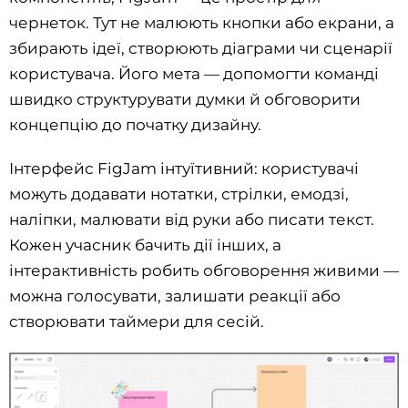
чернеток. Тут не малюють кнопки або екрани, а
збирають ідеї, створюють діаграми чи сценарії
користувача. Його мета — допомогти команді
швидко структурувати думки й обговорити
концепцію до початку дизайну.
Інтерфейс FigJam інтуїтивний: користувачі
можуть додавати нотатки, стрілки, емодзі,
наліпки, малювати від руки або писати текст.
Кожен учасник бачить дії інших, а
інтерактивність робить обговорення живими —
можна голосувати, залишати реакції або
створювати таймери для сесій.