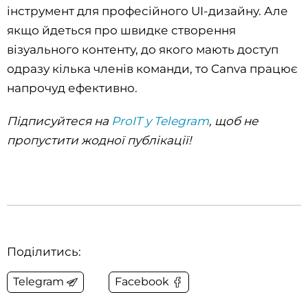
інструмент для професійного UI-дизайну. Але
якщо йдеться про швидке створення
візуального контенту, до якого мають доступ
одразу кілька членів команди, то Canva працює
напрочуд ефективно.
Підписуйтеся на
ProIT у Telegram
, щоб не
пропустити жодної публікації!
Поділитись:
Telegram
Facebook