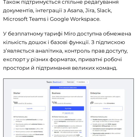
Також підтримується спільне редагування
документів, інтеграції з Asana, Jira, Slack,
Microsoft Teams і Google Workspace.
У безплатному тарифі Miro доступна обмежена
кількість дошок і базові функції. З підпискою
з’являється аналітика, контроль прав доступу,
експорт у різних форматах, приватні робочі
простори й підтримання великих команд.