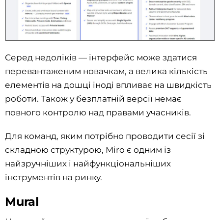
Серед недоліків — інтерфейс може здатися
перевантаженим новачкам, а велика кількість
елементів на дошці іноді впливає на швидкість
роботи. Також у безплатній версії немає
повного контролю над правами учасників.
Для команд, яким потрібно проводити сесії зі
складною структурою, Miro є одним із
найзручніших і найфункціональніших
інструментів на ринку.
Mural