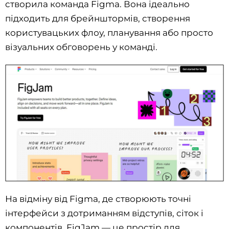
створила команда Figma. Вона ідеально
підходить для брейнштормів, створення
користувацьких флоу, планування або просто
візуальних обговорень у команді.
На відміну від Figma, де створюють точні
інтерфейси з дотриманням відступів, сіток і
компонентів, FigJam — це простір для