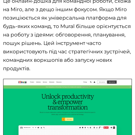
Це онлайн-дошка для командної роботи, схожа
на Miro, але з дещо іншим фокусом. Якщо Miro
позиціюється як універсальна платформа для
будь-яких команд, то Mural більше орієнтується
на роботу з ідеями: обговорення, планування,
пошук рішень. Цей інструмент часто
використовують під час стратегічних зустрічей,
командних воркшопів або запуску нових
продуктів.