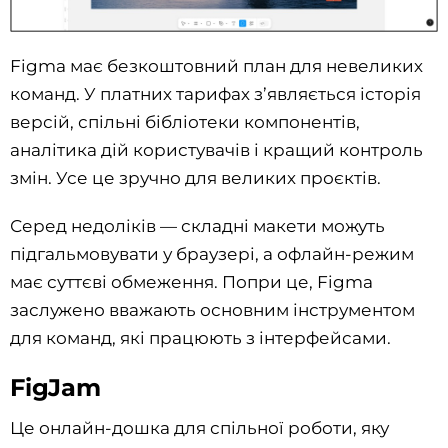
Figma має безкоштовний план для невеликих
команд. У платних тарифах з’являється історія
версій, спільні бібліотеки компонентів,
аналітика дій користувачів і кращий контроль
змін. Усе це зручно для великих проєктів.
Серед недоліків — складні макети можуть
підгальмовувати у браузері, а офлайн-режим
має суттєві обмеження. Попри це, Figma
заслужено вважають основним інструментом
для команд, які працюють з інтерфейсами.
FigJam
Це онлайн-дошка для спільної роботи, яку