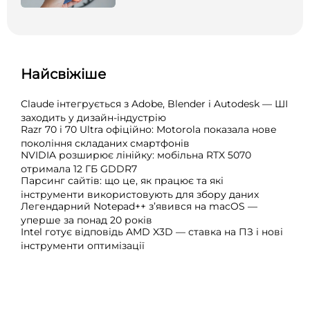
Найсвіжіше
Claude інтегрується з Adobe, Blender і Autodesk — ШІ
заходить у дизайн-індустрію
Razr 70 і 70 Ultra офіційно: Motorola показала нове
покоління складаних смартфонів
NVIDIA розширює лінійку: мобільна RTX 5070
отримала 12 ГБ GDDR7
Парсинг сайтів: що це, як працює та які
інструменти використовують для збору даних
Легендарний Notepad++ з’явився на macOS —
уперше за понад 20 років
Intel готує відповідь AMD X3D — ставка на ПЗ і нові
інструменти оптимізації