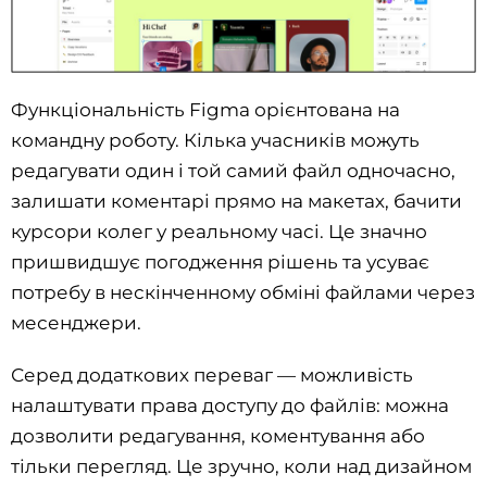
Функціональність Figma орієнтована на
командну роботу. Кілька учасників можуть
редагувати один і той самий файл одночасно,
залишати коментарі прямо на макетах, бачити
курсори колег у реальному часі. Це значно
пришвидшує погодження рішень та усуває
потребу в нескінченному обміні файлами через
месенджери.
Серед додаткових переваг — можливість
налаштувати права доступу до файлів: можна
дозволити редагування, коментування або
тільки перегляд. Це зручно, коли над дизайном