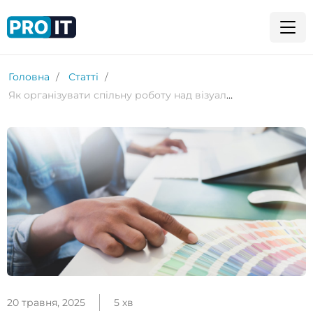
Головна
Статті
Як організувати спільну роботу над візуальними проєктами й ідеями: найкращі інструменти
20 травня, 2025
5 хв