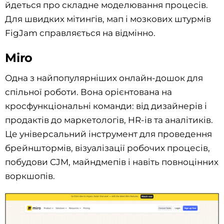
йдеться про складне моделювання процесів.
Для швидких мітингів, мап і мозкових штурмів
FigJam справляється на відмінно.
Miro
Одна з найпопулярніших онлайн-дошок для
спільної роботи. Вона орієнтована на
кросфункціональні команди: від дизайнерів і
продактів до маркетологів, HR-ів та аналітиків.
Це універсальний інструмент для проведення
брейнштормів, візуалізації робочих процесів,
побудови CJM, майндмепів і навіть повноцінних
воркшопів.