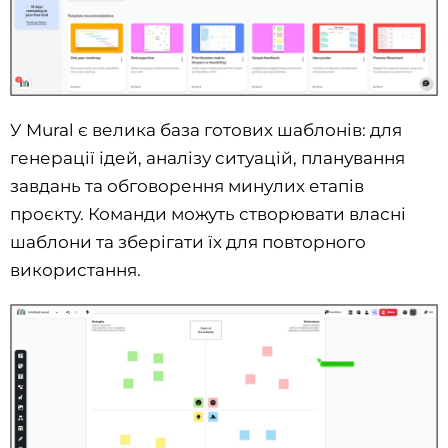
У Mural є велика база готових шаблонів: для
генерації ідей, аналізу ситуацій, планування
завдань та обговорення минулих етапів
проєкту. Команди можуть створювати власні
шаблони та зберігати їх для повторного
використання.