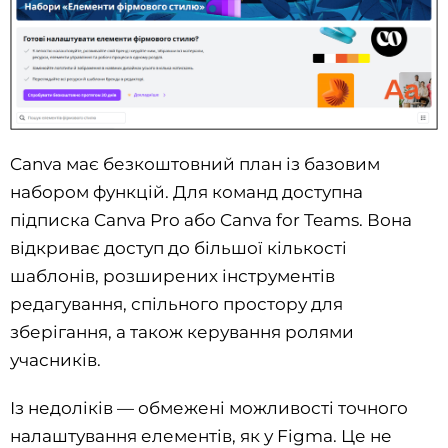
Canva має безкоштовний план із базовим
набором функцій. Для команд доступна
підписка Canva Pro або Canva for Teams. Вона
відкриває доступ до більшої кількості
шаблонів, розширених інструментів
редагування, спільного простору для
зберігання, а також керування ролями
учасників.
Із недоліків — обмежені можливості точного
налаштування елементів, як у Figma. Це не