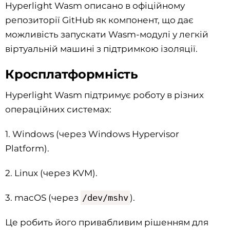
Hyperlight Wasm описано в офіційному
репозиторії GitHub як компонент, що дає
можливість запускати Wasm-модулі у легкій
віртуальній машині з підтримкою ізоляції.
Кросплатформність
Hyperlight Wasm підтримує роботу в різних
операційних системах:
1. Windows (через Windows Hypervisor
Platform).
2. Linux (через KVM).
3. macOS (через
/dev/mshv
).
Це робить його привабливим рішенням для