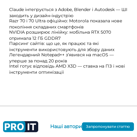
Claude інтегрується з Adobe, Blender і Autodesk — ШІ
заходить у дизайн-індустрію
Razr 70 і 70 Ultra офіційно: Motorola показала нове
покоління складаних смартфонів
NVIDIA розширює лінійку: мобільна RTX 5070
отримала 12 ГБ GDDR7
Парсинг сайтів: що це, як працює та які
інструменти використовують для збору даних
Легендарний Notepad++ з’явився на macOS —
уперше за понад 20 років
Intel готує відповідь AMD X3D — ставка на ПЗ і нові
інструменти оптимізації
Наші автори
Запропонувати статтю