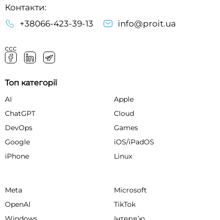
Контакти:
+38066-423-39-13
info@proit.ua
ссс
Топ категорії
AI
Apple
ChatGPT
Cloud
DevOps
Games
Google
iOS/iPadOS
iPhone
Linux
Meta
Microsoft
OpenAI
TikTok
Windows
Інтервʼю