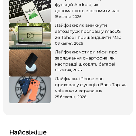
функцій Android, які
допомагають економити час
15 квітня, 2026
Лайфхаки: як вимкнути
автозапуск програм у macOS
26 Tahoe і пришвидшити Mac
08 квітня, 2026
Лайфхаки: чотири міфи про
заряджання смартфона, які
насправді шкодять батареї
01 квітня, 2026
Лайфхаки. iPhone має
приховану функцію Back Tap: як
увімкнути керування
25 березня, 2026
Найсвіжіше