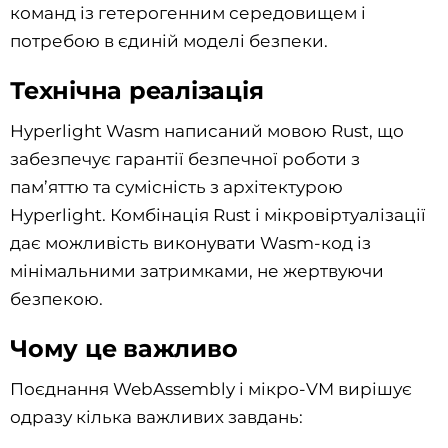
команд із гетерогенним середовищем і
потребою в єдиній моделі безпеки.
Технічна реалізація
Hyperlight Wasm написаний мовою Rust, що
забезпечує гарантії безпечної роботи з
пам’яттю та сумісність з архітектурою
Hyperlight. Комбінація Rust і мікровіртуалізації
дає можливість виконувати Wasm-код із
мінімальними затримками, не жертвуючи
безпекою.
Чому це важливо
Поєднання WebAssembly і мікро-VM вирішує
одразу кілька важливих завдань: