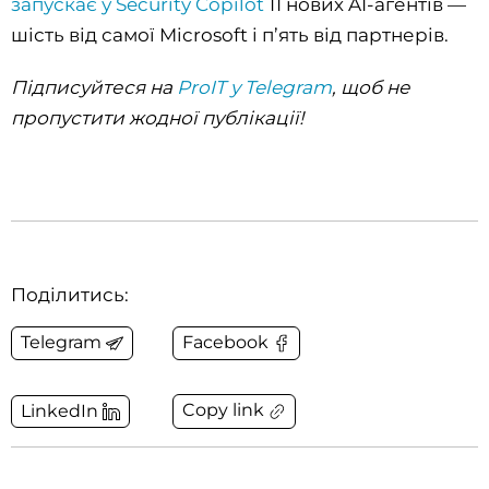
запускає у Security Copilot
11 нових AI-агентів —
шість від самої Microsoft і п’ять від партнерів.
Підписуйтеся на
ProIT у Telegram
, щоб не
пропустити жодної публікації!
Поділитись:
Telegram
Facebook
Copy link
LinkedIn