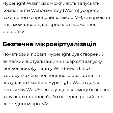
Hyperlight Wasm дає можливість запускати
компоненти WebAssembly (Wasm) усередині
захищеного середовища мікро-VM, створюючи
нові можливості для кросплатформенної
розробки.
Безпечна мікровіртуалізація
Початковий проєкт Hyperlight був створений
як легкий віртуалізаційний шар для запуску
ізольованих функцій у Windows- і Linux-
застосунках без повноцінного розгортання
віртуальних машин. Hyperlight Wasm додає
підтримку WebAssembly, що дає змогу безпечно
запускати сторонній або неперевірений код
всередині мікро-VM.