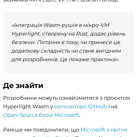
«Інтеграція Wasm-рушія в мікро-VM
Hyperlight, створену на Rust, додає рівень
безпеки. Питання в тому, чи принесе це
додаткову складність чи стане вигідним
для розробників. Це покаже практика».
Де знайти
Розробники можуть ознайомитися з проєктом
Hyperlight Wasm у
репозиторії GitHub
і на
Open-Source блозі Microsoft
.
Раніше ми повідомляли, що
Microsoft з квітня