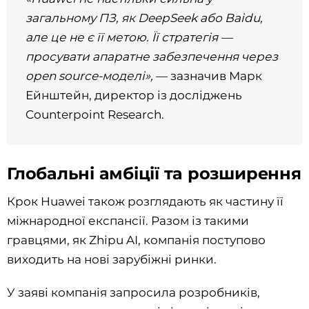
загальному ПЗ, як DeepSeek або Baidu,
але це не є її метою. Її стратегія —
просувати апаратне забезпечення через
open source-моделі»,
— зазначив Марк
Ейнштейн, директор із досліджень
Counterpoint Research.
Глобальні амбіції та розширення
Крок Huawei також розглядають як частину її
міжнародної експансії. Разом із такими
гравцями, як Zhipu AI, компанія поступово
виходить на нові зарубіжні ринки.
У заяві компанія запросила розробників,