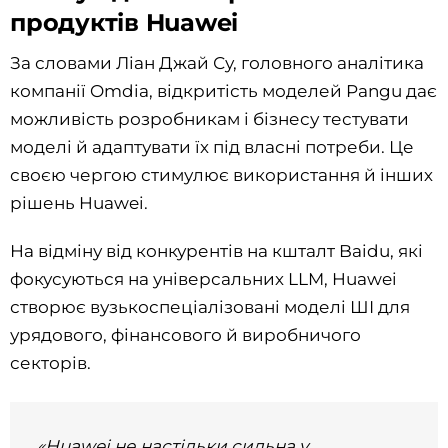
продуктів Huawei
За словами Ліан Джай Су, головного аналітика
компанії Omdia, відкритість моделей Pangu дає
можливість розробникам і бізнесу тестувати
моделі й адаптувати їх під власні потреби. Це
своєю чергою стимулює використання й інших
рішень Huawei.
На відміну від конкурентів на кшталт Baidu, які
фокусуються на універсальних LLM, Huawei
створює вузькоспеціалізовані моделі ШІ для
урядового, фінансового й виробничого
секторів.
«Huawei не настільки сильна у