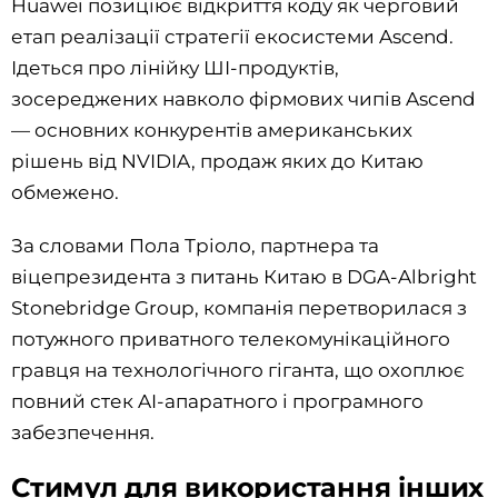
Huawei позиціює відкриття коду як черговий
етап реалізації стратегії екосистеми Ascend.
Ідеться про лінійку ШІ-продуктів,
зосереджених навколо фірмових чипів Ascend
— основних конкурентів американських
рішень від NVIDIA, продаж яких до Китаю
обмежено.
За словами Пола Тріоло, партнера та
віцепрезидента з питань Китаю в DGA-Albright
Stonebridge Group, компанія перетворилася з
потужного приватного телекомунікаційного
гравця на технологічного гіганта, що охоплює
повний стек AI-апаратного і програмного
забезпечення.
Стимул для використання інших