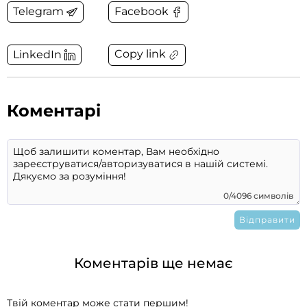
Telegram
Facebook
Copy link
LinkedIn
Коментарі
0/4096 символів
Коментарів ще немає
Твій коментар може стати першим!