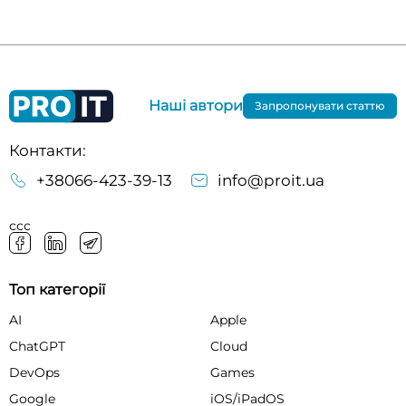
Наші автори
Запропонувати статтю
Контакти:
+38066-423-39-13
info@proit.ua
ссс
Топ категорії
AI
Apple
ChatGPT
Cloud
DevOps
Games
Google
iOS/iPadOS