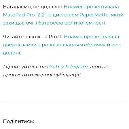
Нагадаємо, нещодавно
Huawei презентувала
MatePad Pro 12,2" із дисплеєм PaperMatte, який
захищає очі, і батареєю великої ємності
.
Читайте також на ProIT:
Huawei презентувала
дверні замки з розпізнаванням обличчя й вен
долоні
.
Підписуйтеся на
ProIT у Telegram
, щоб не
пропустити жодної публікації!
Поділитись: