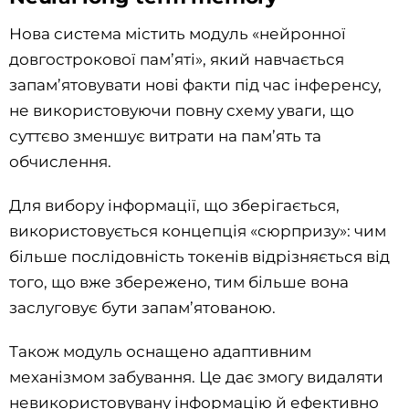
Нова система містить модуль «нейронної
довгострокової пам’яті», який навчається
запам’ятовувати нові факти під час інференсу,
не використовуючи повну схему уваги, що
суттєво зменшує витрати на пам’ять та
обчислення.
Для вибору інформації, що зберігається,
використовується концепція «сюрпризу»: чим
більше послідовність токенів відрізняється від
того, що вже збережено, тим більше вона
заслуговує бути запам’ятованою.
Також модуль оснащено адаптивним
механізмом забування. Це дає змогу видаляти
невикористовувану інформацію й ефективно