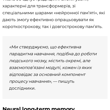
характерні для трансформерів, зі
спеціальними шарами «нейронної пам’яті», які
дають змогу ефективно опрацьовувати як
короткострокову, так і довгострокову пам’ять.
«Ми стверджуємо, що ефективна
парадигма навчання, подібна до роботи
людського мозку, містить окремі, але
взаємопов’язані модулі, кожен із яких
відповідає за основний компонент
процесу навчання»,
— пишуть
дослідники.
Neural long-term memory