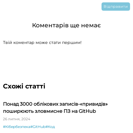
Коментарів ще немає
Твій коментар може стати першим!
Схожі статті
Понад 3000 облікових записів-«привидів»
поширюють зловмисне ПЗ на GitHub
26 липня, 2024
#Кібербезпека
#GitHub
#Код