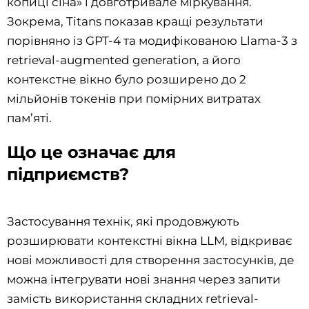
копиці сіна» і довготривале міркування.
Зокрема, Titans показав кращі результати
порівняно із GPT-4 та модифікованою Llama-3 з
retrieval-augmented generation, а його
контекстне вікно було розширено до 2
мільйонів токенів при помірних витратах
пам’яті.
Що це означає для
підприємств?
Застосування технік, які продовжують
розширювати контекстні вікна LLM, відкриває
нові можливості для створення застосунків, де
можна інтегрувати нові знання через запити
замість використання складних retrieval-