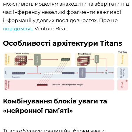
можливість моделям знаходити та зберігати під
час інференсу невеликі фрагменти важливої
інформації у довгих послідовностях. Про це
повідомляє
Venture Beat.
Особливості архітектури Titans
Комбінування блоків уваги та
«нейронної пам’яті»
Titans об’єднує традиційні блоки уваги,