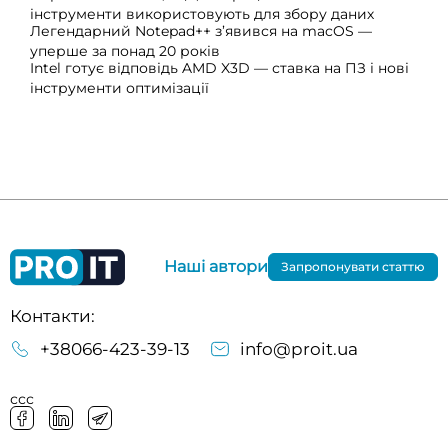
інструменти використовують для збору даних
Легендарний Notepad++ з’явився на macOS —
уперше за понад 20 років
Intel готує відповідь AMD X3D — ставка на ПЗ і нові
інструменти оптимізації
Наші автори
Запропонувати статтю
Контакти:
+38066-423-39-13
info@proit.ua
ссс