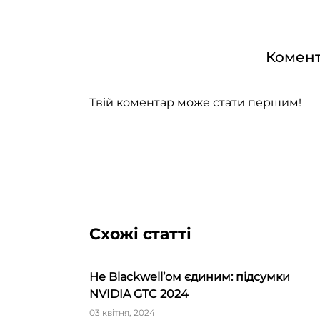
Комент
Твій коментар може стати першим!
Схожі статті
Не Blackwell’ом єдиним: підсумки
NVIDIA GTC 2024
03 квітня, 2024