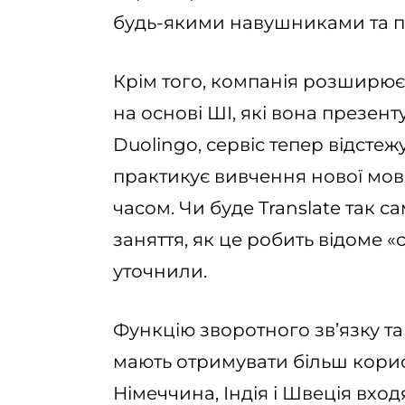
будь-якими навушниками та п
Крім того, компанія розширює
на основі ШІ, які вона презентув
Duolingo, сервіс тепер відстеж
практикує вивчення нової мови
часом. Чи буде Translate так 
заняття, як це робить відоме «
уточнили.
Функцію зворотного зв’язку т
мають отримувати більш корисн
Німеччина, Індія і Швеція входя