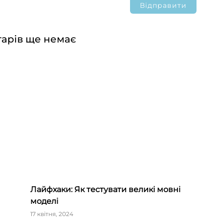
арів ще немає
Лайфхаки: Як тестувати великі мовні
моделі
17 квітня, 2024