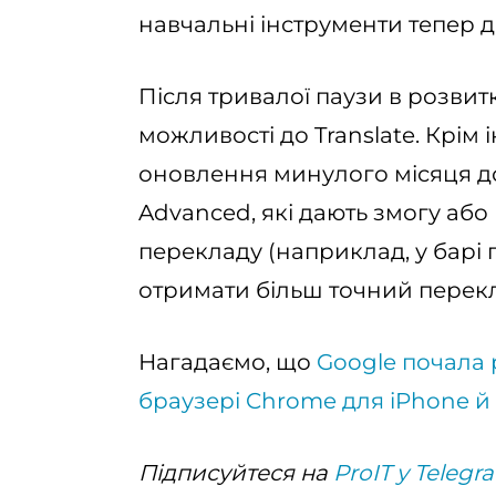
навчальні інструменти тепер д
Після тривалої паузи в розвит
можливості до Translate. Крім 
оновлення минулого місяця д
Advanced, які дають змогу або
перекладу (наприклад, у барі 
отримати більш точний перекл
Нагадаємо, що
Google почала 
браузері Chrome для iPhone й
Підписуйтеся на
ProIT у Telegr