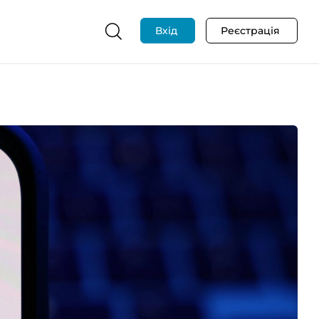
Вхід
Реєстрація