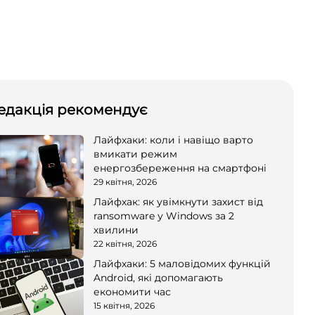
едакція рекомендує
Лайфхаки: коли і навіщо варто
вмикати режим
енергозбереження на смартфоні
29 квітня, 2026
Лайфхак: як увімкнути захист від
ransomware у Windows за 2
хвилини
22 квітня, 2026
Лайфхаки: 5 маловідомих функцій
Android, які допомагають
економити час
15 квітня, 2026