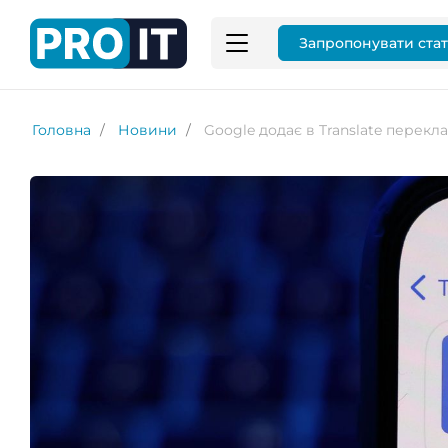
Запропонувати ста
Головна
Новини