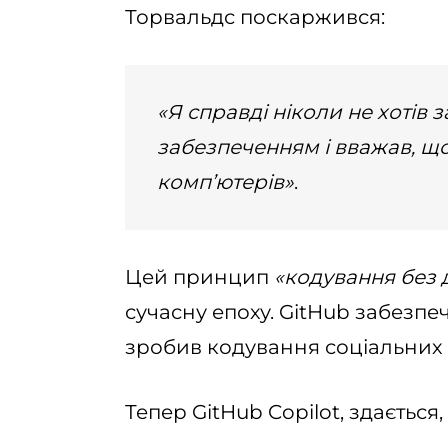
Торвальдс поскаржився:
«Я справді ніколи не хоті
забезпеченням і вважав, що 
комп’ютерів»
.
Цей принцип
«кодування без
сучасну епоху. GitHub забезпеч
зробив кодування соціальних
Тепер GitHub Copilot, здається,