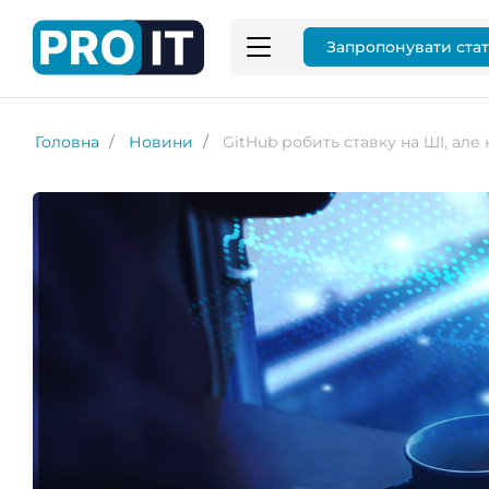
Запропонувати ста
Головна
Новини