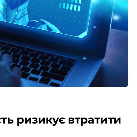
сть ризикує втратити