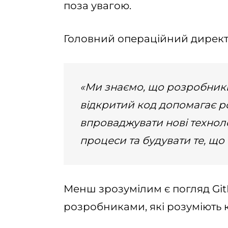
поза увагою.
Головний операційний директ
«Ми знаємо, що розробники
відкритий код допомагає
впроваджувати нові технологі
процеси та будувати те, що 
Менш зрозумілим є погляд Git
розробниками, які розуміють 