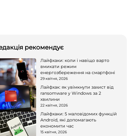
едакція рекомендує
Лайфхаки: коли і навіщо варто
вмикати режим
енергозбереження на смартфоні
29 квітня, 2026
Лайфхак: як увімкнути захист від
ransomware у Windows за 2
хвилини
22 квітня, 2026
Лайфхаки: 5 маловідомих функцій
Android, які допомагають
економити час
15 квітня, 2026