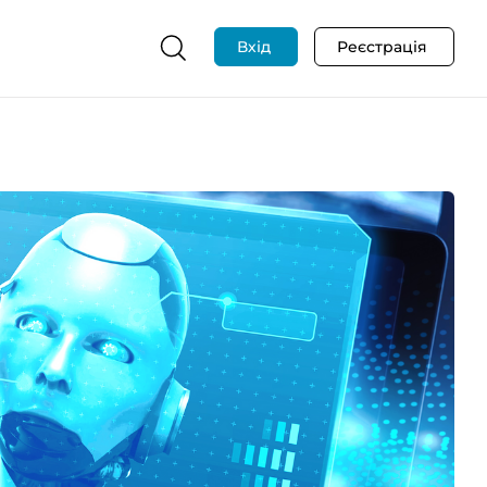
Вхід
Реєстрація