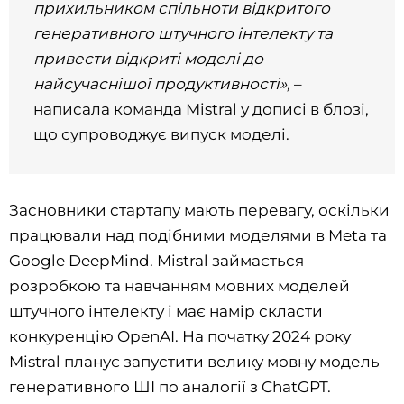
прихильником спільноти відкритого
генеративного штучного інтелекту та
привести відкриті моделі до
найсучаснішої продуктивності»,
–
написала команда Mistral у дописі в блозі,
що супроводжує випуск моделі.
Засновники стартапу мають перевагу, оскільки
працювали над подібними моделями в Meta та
Google DeepMind. Mistral займається
розробкою та навчанням мовних моделей
штучного інтелекту і має намір скласти
конкуренцію OpenAI. На початку 2024 року
Mistral планує запустити велику мовну модель
генеративного ШІ по аналогії з ChatGPT.