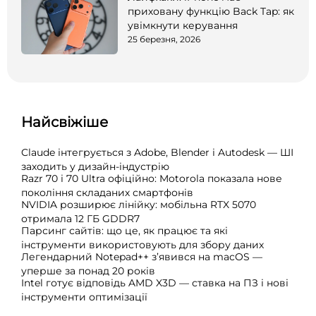
приховану функцію Back Tap: як
увімкнути керування
25 березня, 2026
Найсвіжіше
Claude інтегрується з Adobe, Blender і Autodesk — ШІ
заходить у дизайн-індустрію
Razr 70 і 70 Ultra офіційно: Motorola показала нове
покоління складаних смартфонів
NVIDIA розширює лінійку: мобільна RTX 5070
отримала 12 ГБ GDDR7
Парсинг сайтів: що це, як працює та які
інструменти використовують для збору даних
Легендарний Notepad++ з’явився на macOS —
уперше за понад 20 років
Intel готує відповідь AMD X3D — ставка на ПЗ і нові
інструменти оптимізації