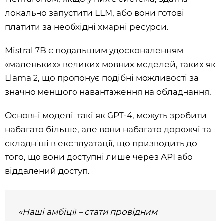
локально запустити LLM, або вони готові
платити за необхідні хмарні ресурси.
Mistral 7B є подальшим удосконаленням
«маленьких» великих мовних моделей, таких як
Llama 2, що пропонує подібні можливості за
значно меншого навантаження на обладнання.
Основні моделі, такі як GPT-4, можуть зробити
набагато більше, але вони набагато дорожчі та
складніші в експлуатації, що призводить до
того, що вони доступні лише через API або
віддалений доступ.
«Наші амбіції – стати провідним