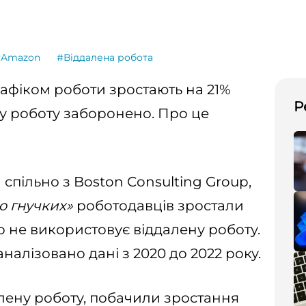
#Amazon
#Віддалена робота
афіком роботи зростають на 21%
Р
ну роботу заборонено. Про це
спільно з Boston Consulting Group,
ю гнучких»
роботодавців зростали
то не використовує віддалену роботу.
налізовано дані з 2020 до 2022 року.
алену роботу, побачили зростання