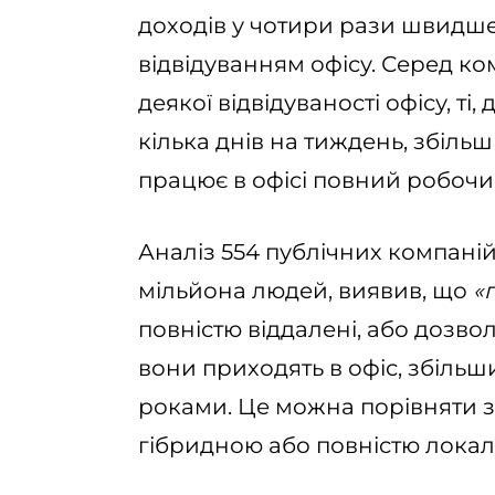
доходів у чотири рази швидше, 
відвідуванням офісу. Серед ко
деякої відвідуваності офісу, т
кілька днів на тиждень, збільши
працює в офісі повний робочи
Аналіз 554 публічних компаній
мільйона людей, виявив, що
«
повністю віддалені, або дозв
вони приходять в офіс, збільши
роками. Це можна порівняти з
гібридною або повністю лока