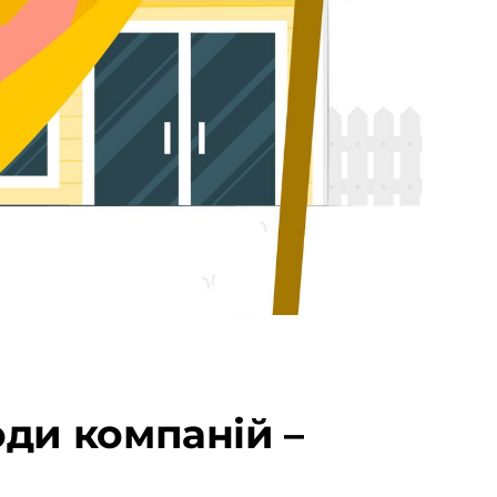
оди компаній –