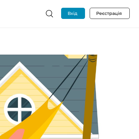
Вхід
Реєстрація