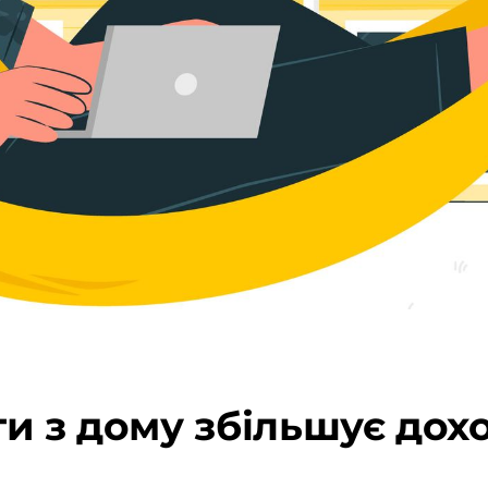
и з дому збільшує дох