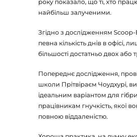
року показало, що ті, хто пра
найбільш залученими.
Згідно з дослідженням Scoop-
певна кількість днів в офісі, л
більшості достатньо двох або т
Попереднє дослідження, пров
школи Прітвіраєм Чоудхурі, ви
ідеальним варіантом для гібри
працівникам гнучкість, якої вон
повною віддаленістю.
Хороша практика, на думку екс