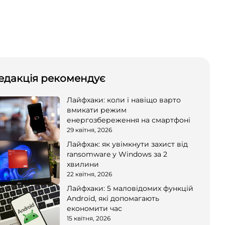
едакція рекомендує
Лайфхаки: коли і навіщо варто
вмикати режим
енергозбереження на смартфоні
29 квітня, 2026
Лайфхак: як увімкнути захист від
ransomware у Windows за 2
хвилини
22 квітня, 2026
Лайфхаки: 5 маловідомих функцій
Android, які допомагають
економити час
15 квітня, 2026