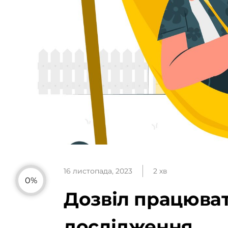
16 листопада, 2023
2 хв
0%
Дозвіл працюват
дослідження