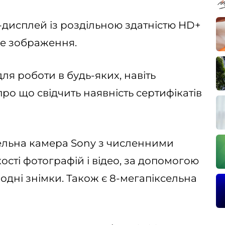
дисплей із роздільною здатністю HD+
не зображення.
я роботи в будь-яких, навіть
ро що свідчить наявність сертифікатів
ксельна камера Sony з численними
сті фотографій і відео, за допомогою
одні знімки. Також є 8-мегапіксельна