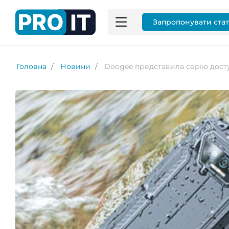
Запропонувати ста
Головна
Новини