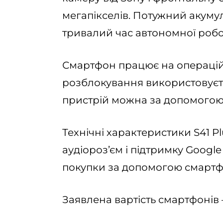
мегапікселів. Потужний акуму
тривалий час автономної робо
Смартфон працює на операційн
розблокування використовуєть
пристрій можна за допомогою 
Технічні характеристики S41 P
аудіороз’єм і підтримку Google
покупки за допомогою смартф
Заявлена вартість смартфонів –