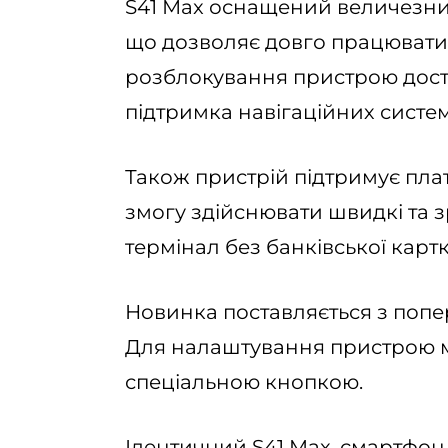
S41 Мax оснащений величезни
що дозволяє довго працювати 
розблокування пристрою досту
підтримка навігаційних систем 
Також пристрій підтримує плат
змогу здійснювати швидкі та з
термінал без банківської картк
Новинка поставляється з попе
Для налаштування пристрою 
спеціальною кнопкою.
Ідентичний S41 Max, смартфо