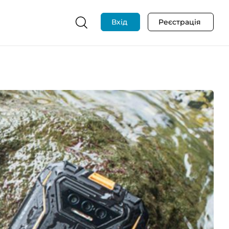
Вхід
Реєстрація