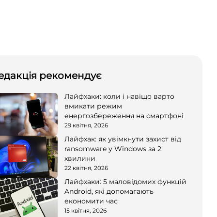
едакція рекомендує
Лайфхаки: коли і навіщо варто
вмикати режим
енергозбереження на смартфоні
29 квітня, 2026
Лайфхак: як увімкнути захист від
ransomware у Windows за 2
хвилини
22 квітня, 2026
Лайфхаки: 5 маловідомих функцій
Android, які допомагають
економити час
15 квітня, 2026