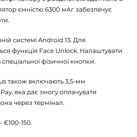
лятор ємністю 6300 мАг забезпечує
ти.
ій системі Android 13. Для
ся функція Face Unlock. Налаштувати
спеціальної фізичної кнопки.
lus також включають 3,5-мм
 Pay, яка дає змогу оплачувати
она через термінал.
 €100-150.