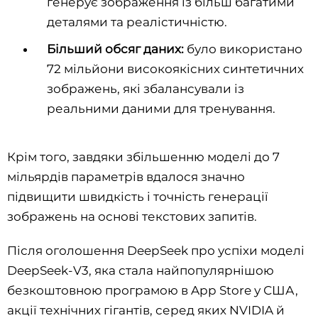
генерує зображення із більш багатими
деталями та реалістичністю.
Більший обсяг даних:
було використано
72 мільйони високоякісних синтетичних
зображень, які збалансували із
реальними даними для тренування.
Крім того, завдяки збільшенню моделі до 7
мільярдів параметрів вдалося значно
підвищити швидкість і точність генерації
зображень на основі текстових запитів.
Після оголошення DeepSeek про успіхи моделі
DeepSeek-V3, яка стала найпопулярнішою
безкоштовною програмою в App Store у США,
акції технічних гігантів, серед яких NVIDIA й