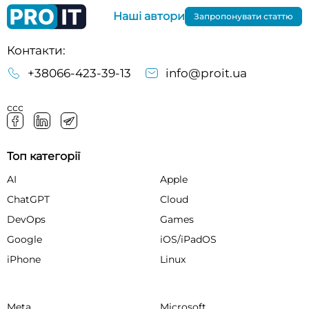
Наші автори
Запропонувати статтю
Контакти:
+38066-423-39-13
info@proit.ua
ссс
Топ категорії
AI
Apple
ChatGPT
Cloud
DevOps
Games
Google
iOS/iPadOS
iPhone
Linux
Meta
Microsoft