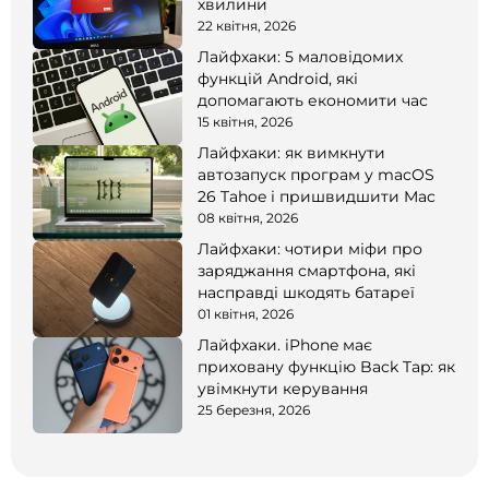
хвилини
22 квітня, 2026
Лайфхаки: 5 маловідомих
функцій Android, які
допомагають економити час
15 квітня, 2026
Лайфхаки: як вимкнути
автозапуск програм у macOS
26 Tahoe і пришвидшити Mac
08 квітня, 2026
Лайфхаки: чотири міфи про
заряджання смартфона, які
насправді шкодять батареї
01 квітня, 2026
Лайфхаки. iPhone має
приховану функцію Back Tap: як
увімкнути керування
25 березня, 2026