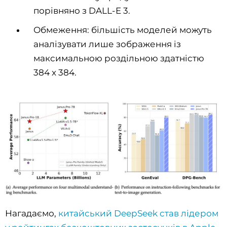
порівняно з DALL-E 3.
Обмеження: більшість моделей можуть
аналізувати лише зображення із
максимальною роздільною здатністю
384 x 384.
Нагадаємо,
китайський DeepSeek став лідером