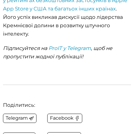
у рейтингах безкоштовних застосунків в Apple
App Store у США та багатьох інших країнах
.
Його успіх викликав дискусії щодо лідерства
Кремнієвої долини в розвитку штучного
інтелекту.
Підписуйтеся на
ProIT у Telegram
, щоб не
пропустити жодної публікації!
Поділитись:
Telegram
Facebook