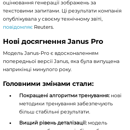
оцінювання генерації зображень за
текстовими запитами. Ці результати компанія
опублікувала у своєму технічному звіті,
повідомляє
Reuters.
Нові досягнення Janus Pro
Модель Janus-Pro є вдосконаленням
попередньої версії Janus, яка була випущена
наприкінці минулого року.
Головними змінами стали:
Покращені алгоритми тренування:
нові
методики тренування забезпечують
більш стабільні результати.
Вищий рівень деталізації:
модель