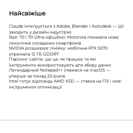
Найсвіжіше
Claude інтегрується з Adobe, Blender і Autodesk — ШІ
заходить у дизайн-індустрію
Razr 70 і 70 Ultra офіційно: Motorola показала нове
покоління складаних смартфонів
NVIDIA розширює лінійку: мобільна RTX 5070
отримала 12 ГБ GDDR7
Парсинг сайтів: що це, як працює та які
інструменти використовують для збору даних
Легендарний Notepad++ з’явився на macOS —
уперше за понад 20 років
Intel готує відповідь AMD X3D — ставка на ПЗ і нові
інструменти оптимізації