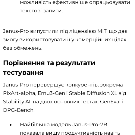
можливість ефективніше опрацьовувати
текстові запити.
Janus-Pro випустили під ліцензією MIT, що дає
змогу використовувати її у комерційних цілях
без обмежень.
Порівняння та результати
тестування
Janus-Pro перевершує конкурентів, зокрема
PixArt-alpha, Emu3-Gen і Stable Diffusion XL від
Stability AI, на двох основних тестах: GenEval і
DPG-Bench.
Найбільша модель Janus-Pro-7B
показала вищу продуктивність навіть