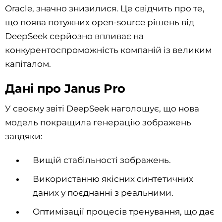
Oracle, значно знизилися. Це свідчить про те,
що поява потужних open-source рішень від
DeepSeek серйозно впливає на
конкурентоспроможність компаній із великим
капіталом.
Дані про Janus Pro
У своєму звіті DeepSeek наголошує, що нова
модель покращила генерацію зображень
завдяки:
Вищій стабільності зображень.
Використанню якісних синтетичних
даних у поєднанні з реальними.
Оптимізації процесів тренування, що дає