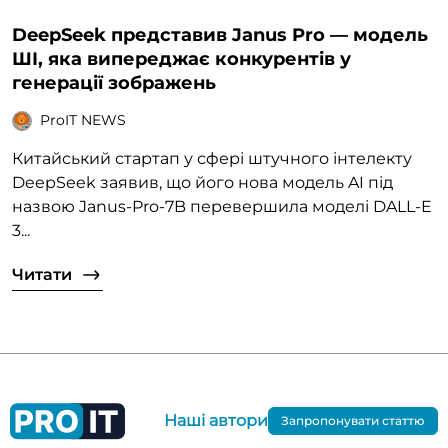
DeepSeek представив Janus Pro — модель
ШІ, яка випереджає конкурентів у
генерації зображень
ProIT NEWS
Китайський стартап у сфері штучного інтелекту
DeepSeek заявив, що його нова модель AI під
назвою Janus-Pro-7B перевершила моделі DALL-E
3...
Читати
Наші автори
Запропонувати статтю