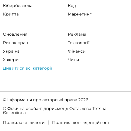
Кібербезпека
Код
Крипта
Маркетинг
Оновлення
Реклама
Ринок праці
Технології
Україна
Фінанси
Хакери
Чипи
Дивитися всі категорії
© Інформація про авторські права 2026
© Фізична особа-підприємець Остафієва Тетяна
Євгеніївна
Правила спільноти
Політика конфіденційності