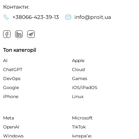
Контакти:
+38066-423-39-13
info@proit.ua
Топ категорії
AI
Apple
ChatGPT
Cloud
DevOps
Games
Google
iOS/iPadOS
iPhone
Linux
Meta
Microsoft
OpenAI
TikTok
Windows
Інтервʼю