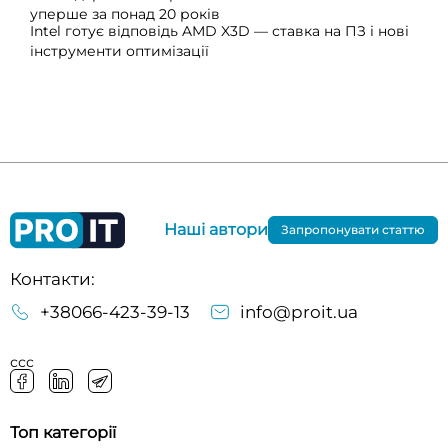
уперше за понад 20 років
Intel готує відповідь AMD X3D — ставка на ПЗ і нові
інструменти оптимізації
Наші автори
Запропонувати статтю
Контакти:
+38066-423-39-13
info@proit.ua
ссс
Топ категорії