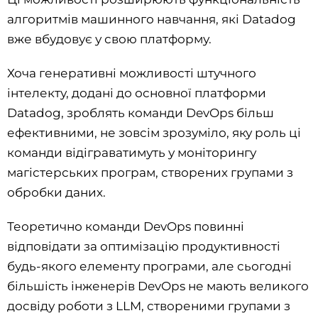
алгоритмів машинного навчання, які Datadog
вже вбудовує у свою платформу.
Хоча генеративні можливості штучного
інтелекту, додані до основної платформи
Datadog, зроблять команди DevOps більш
ефективними, не зовсім зрозуміло, яку роль ці
команди відіграватимуть у моніторингу
магістерських програм, створених групами з
обробки даних.
Теоретично команди DevOps повинні
відповідати за оптимізацію продуктивності
будь-якого елементу програми, але сьогодні
більшість інженерів DevOps не мають великого
досвіду роботи з LLM, створеними групами з