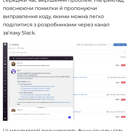
пояснюючи помилки й пропонуючи
виправлення коду, якими можна легко
поділитися з розробниками через канал
зв’язку Slack.
Ці можливості розширюють функціональність