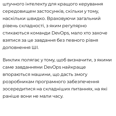
штучного інтелекту для кращого керування
середовищем застосунків, скільки у тому,
наскільки швидко. Враховуючи загальний
рівень складності, з яким регулярно
стикаються команди DevOps, мало хто захоче
взятися за це завдання без певного рівня
доповнення ШІ.
Виклик полягає у тому, щоб визначити, з якими
саме завданнями DevOps найкраще
впораються машини, що дасть змогу
розробникам програмного забезпечення
зосередитися на складніших питаннях, на які
раніше вони не мали часу.