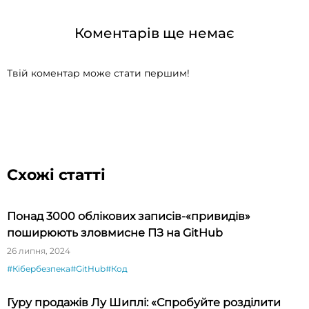
Коментарів ще немає
Твій коментар може стати першим!
Схожі статті
Понад 3000 облікових записів-«привидів»
поширюють зловмисне ПЗ на GitHub
26 липня, 2024
#Кібербезпека
#GitHub
#Код
Гуру продажів Лу Шиплі: «Спробуйте розділити