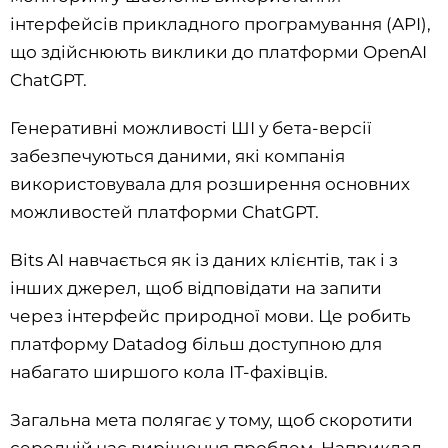
інтерфейсів прикладного програмування (API),
що здійснюють виклики до платформи OpenAI
ChatGPT.
Генеративні можливості ШІ у бета-версії
забезпечуються даними, які компанія
використовувала для розширення основних
можливостей платформи ChatGPT.
Bits AI навчається як із даних клієнтів, так і з
інших джерел, щоб відповідати на запити
через інтерфейс природної мови. Це робить
платформу Datadog більш доступною для
набагато ширшого кола ІТ-фахівців.
Загальна мета полягає у тому, щоб скоротити
середній час вирішення проблем. Наприклад,