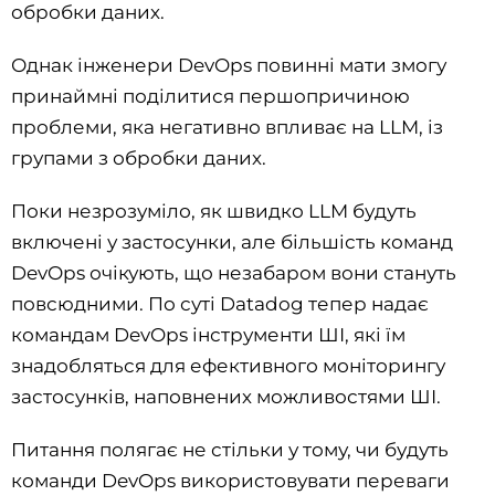
обробки даних.
Однак інженери DevOps повинні мати змогу
принаймні поділитися першопричиною
проблеми, яка негативно впливає на LLM, із
групами з обробки даних.
Поки незрозуміло, як швидко LLM будуть
включені у застосунки, але більшість команд
DevOps очікують, що незабаром вони стануть
повсюдними. По суті Datadog тепер надає
командам DevOps інструменти ШІ, які їм
знадобляться для ефективного моніторингу
застосунків, наповнених можливостями ШІ.
Питання полягає не стільки у тому, чи будуть
команди DevOps використовувати переваги