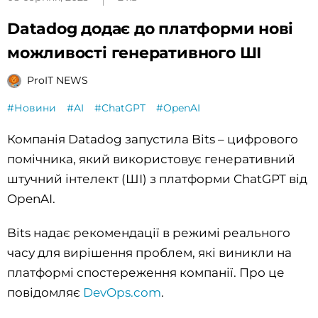
Datadog додає до платформи нові
можливості генеративного ШІ
ProIT NEWS
#Новини
#AI
#ChatGPT
#OpenAI
Компанія Datadog запустила Bits – цифрового
помічника, який використовує генеративний
штучний інтелект (ШІ) з платформи ChatGPT від
OpenAI.
Bits надає рекомендації в режимі реального
часу для вирішення проблем, які виникли на
платформі спостереження компанії. Про це
повідомляє
DevOps.com
.