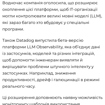
Водночас компанія оголосила, що розширює
охоплення цієї платформи, щоб ІТ-організації
могли контролювати великі мовні моделі (LLM),
які зараз багато хто вбудовує у спеціальні
програми.
Також Datadog випустила бета-версію
платформи LLM Observability, яка об’єднує дані
із застосунків, моделей та різних інтеграцій,
щоб допомогти інженерам виявляти й
вирішувати проблеми штучного інтелекту у
застосунках. Наприклад, зниження
продуктивності, дрейф і галюцинації в режимі
реального часу.
Ці розширення доповнюють наявну можливість
моніторингу шаблонів використання