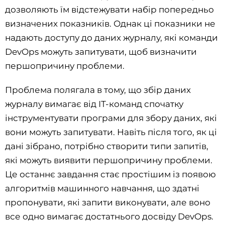
дозволяють їм відстежувати набір попередньо
визначених показників. Однак ці показники не
надають доступу до даних журналу, які команди
DevOps можуть запитувати, щоб визначити
першопричину проблеми.
Проблема полягала в тому, що збір даних
журналу вимагає від ІТ-команд спочатку
інструментувати програми для збору даних, які
вони можуть запитувати. Навіть після того, як ці
дані зібрано, потрібно створити типи запитів,
які можуть виявити першопричину проблеми.
Це останнє завдання стає простішим із появою
алгоритмів машинного навчання, що здатні
пропонувати, які запити виконувати, але воно
все одно вимагає достатнього досвіду DevOps.