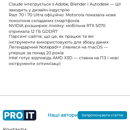
Claude інтегрується з Adobe, Blender і Autodesk — ШІ
заходить у дизайн-індустрію
Razr 70 і 70 Ultra офіційно: Motorola показала нове
покоління складаних смартфонів
NVIDIA розширює лінійку: мобільна RTX 5070
отримала 12 ГБ GDDR7
Парсинг сайтів: що це, як працює та які
інструменти використовують для збору даних
Легендарний Notepad++ з’явився на macOS —
уперше за понад 20 років
Intel готує відповідь AMD X3D — ставка на ПЗ і нові
інструменти оптимізації
Наші автори
Запропонувати статтю
Контакти: