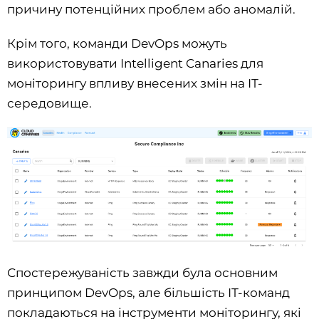
причину потенційних проблем або аномалій.
Крім того, команди DevOps можуть
використовувати Intelligent Canaries для
моніторингу впливу внесених змін на ІТ-
середовище.
Спостережуваність завжди була основним
принципом DevOps, але більшість ІТ-команд
покладаються на інструменти моніторингу, які