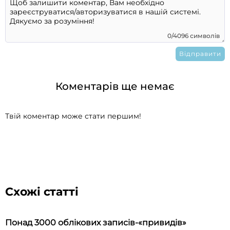
0/4096 символів
Коментарів ще немає
Твій коментар може стати першим!
Схожі статті
Понад 3000 облікових записів-«привидів»