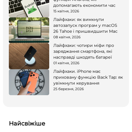
допомагають економити час
15 квітня, 2026
Лайфхаки: як вимкнути
автозапуск програм у macOS
26 Tahoe і пришвидшити Mac
08 квітня, 2026
Лайфхаки: чотири міфи про
заряджання смартфона, які
насправді шкодять батареї
01 квітня, 2026
Лайфхаки. iPhone має
приховану функцію Back Tap: як
увімкнути керування
25 березня, 2026
Найсвіжіше