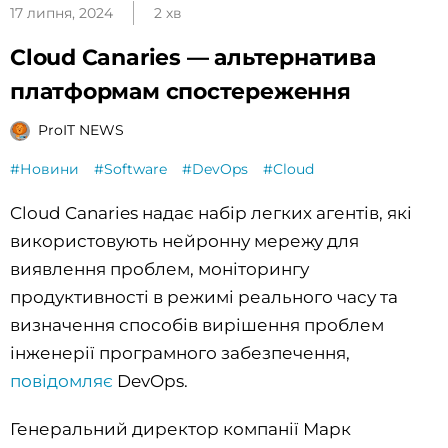
17 липня, 2024
2 хв
Cloud Canaries — альтернатива
платформам спостереження
ProIT NEWS
#Новини
#Software
#DevOps
#Cloud
Cloud Canaries надає набір легких агентів, які
використовують нейронну мережу для
виявлення проблем, моніторингу
продуктивності в режимі реального часу та
визначення способів вирішення проблем
інженерії програмного забезпечення,
повідомляє
DevOps.
Генеральний директор компанії Марк