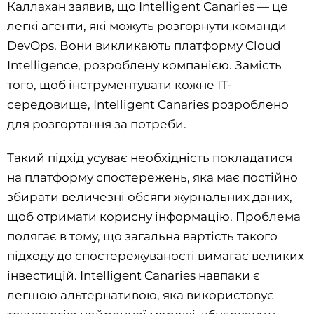
Каллахан заявив, що Intelligent Canaries — це
легкі агенти, які можуть розгорнути команди
DevOps. Вони викликають платформу Cloud
Intelligence, розроблену компанією. Замість
того, щоб інструментувати кожне ІТ-
середовище, Intelligent Canaries розроблено
для розгортання за потреби.
Такий підхід усуває необхідність покладатися
на платформу спостережень, яка має постійно
збирати величезні обсяги журнальних даних,
щоб отримати корисну інформацію. Проблема
полягає в тому, що загальна вартість такого
підходу до спостережуваності вимагає великих
інвестицій. Intelligent Canaries навпаки є
легшою альтернативою, яка використовує