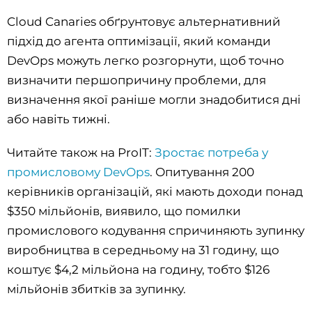
Cloud Canaries обґрунтовує альтернативний
підхід до агента оптимізації, який команди
DevOps можуть легко розгорнути, щоб точно
визначити першопричину проблеми, для
визначення якої раніше могли знадобитися дні
або навіть тижні.
Читайте також на ProIT:
Зростає потреба у
промисловому DevOps
. Опитування 200
керівників організацій, які мають доходи понад
$350 мільйонів, виявило, що помилки
промислового кодування спричиняють зупинку
виробництва в середньому на 31 годину, що
коштує $4,2 мільйона на годину, тобто $126
мільйонів збитків за зупинку.