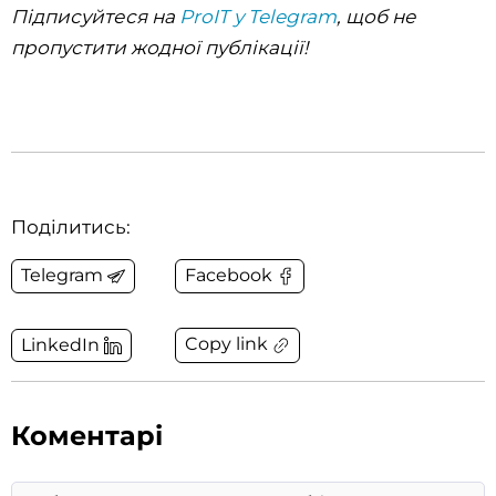
Підписуйтеся на
ProIT у Telegram
, щоб не
пропустити жодної публікації!
Поділитись:
Telegram
Facebook
Copy link
LinkedIn
Коментарі