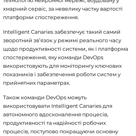
технологію нейронної мережі, вбудовану у
хмарний сервіс, за невелику частку вартості
платформи спостереження.
Intelligent Canaries забезпечує такий самий
зворотний зв’язок у режимі реального часу
щодо продуктивності системи, як і платформа
спостереження, яку команди DevOps
використовують для моніторингу ключових
показників і забезпечення роботи систем у
прийнятних параметрах.
Також команди DevOps можуть
використовувати Intelligent Canaries для
автономного вдосконалення процесів,
продуктивності та надійності робочих
процесів, поступово покращуючи основну