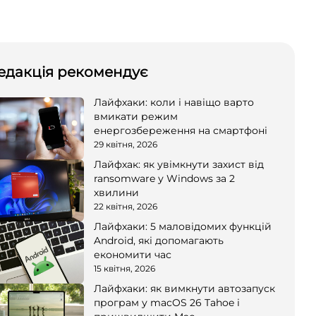
едакція рекомендує
Лайфхаки: коли і навіщо варто
вмикати режим
енергозбереження на смартфоні
29 квітня, 2026
Лайфхак: як увімкнути захист від
ransomware у Windows за 2
хвилини
22 квітня, 2026
Лайфхаки: 5 маловідомих функцій
Android, які допомагають
економити час
15 квітня, 2026
Лайфхаки: як вимкнути автозапуск
програм у macOS 26 Tahoe і