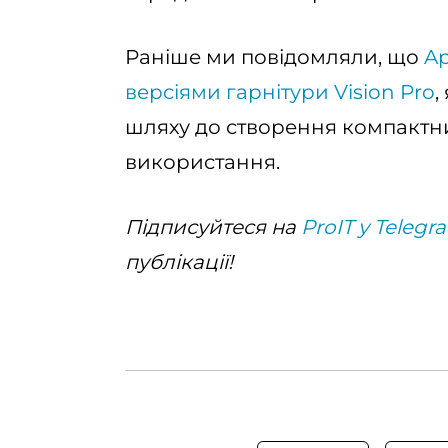
Раніше ми повідомляли, що
Ap
версіями гарнітури Vision Pro
,
шляху до створення компактн
використання.
Підписуйтеся на
ProIT у Telegr
публікації!