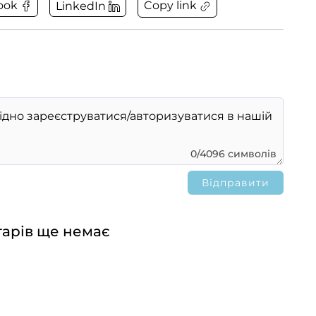
Copy link
ook
LinkedIn
0/4096 символів
арів ще немає