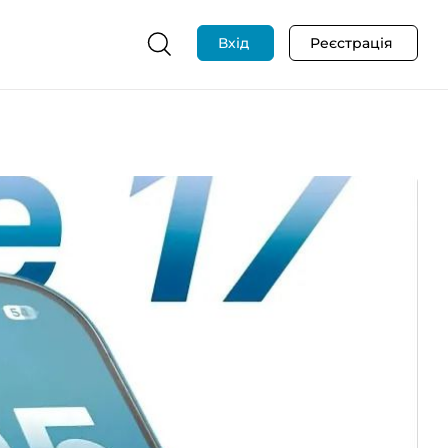
Вхід
Реєстрація