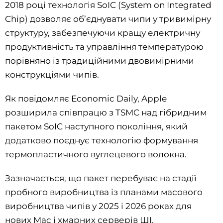
2018 році технологія SoIC (System on Integrated
Chip) дозволяє об’єднувати чипи у тривимірну
структуру, забезпечуючи кращу електричну
продуктивність та управління температурою
порівняно із традиційними двовимірними
конструкціями чипів.
Як повідомляє Economic Daily, Apple
розширила співпрацю з TSMC над гібридним
пакетом SoIC наступного покоління, який
додатково поєднує технологію формування
термопластичного вуглецевого волокна.
Зазначається, що пакет перебуває на стадії
пробного виробництва із планами масового
виробництва чипів у 2025 і 2026 роках для
нових Mac і хмарних серверів ШІ.