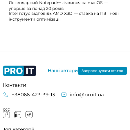
Легендарний Notepad++ з’явився на macOS —
уперше за понад 20 років
Intel готує відповідь AMD X3D — ставка на ПЗ і нові
інструменти оптимізації
Наші автори
Запропонувати статтю
Контакти:
+38066-423-39-13
info@proit.ua
ссс
Топ категорії