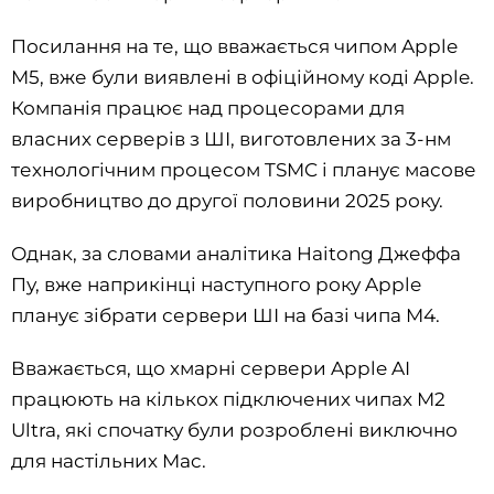
Посилання на те, що вважається чипом Apple
M5, вже були виявлені в офіційному коді Apple.
Компанія працює над процесорами для
власних серверів з ШІ, виготовлених за 3-нм
технологічним процесом TSMC і планує масове
виробництво до другої половини 2025 року.
Однак, за словами аналітика Haitong Джеффа
Пу, вже наприкінці наступного року Apple
планує зібрати сервери ШІ на базі чипа M4.
Вважається, що хмарні сервери Apple AI
працюють на кількох підключених чипах M2
Ultra, які спочатку були розроблені виключно
для настільних Mac.