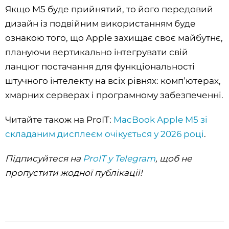
Якщо M5 буде прийнятий, то його передовий
дизайн із подвійним використанням буде
ознакою того, що Apple захищає своє майбутнє,
плануючи вертикально інтегрувати свій
ланцюг постачання для функціональності
штучного інтелекту на всіх рівнях: комп’ютерах,
хмарних серверах і програмному забезпеченні.
Читайте також на ProIT:
MacBook Apple M5 зі
складаним дисплеєм очікується у 2026 році
.
Підписуйтеся на
ProIT у Telegram
, щоб не
пропустити жодної публікації!