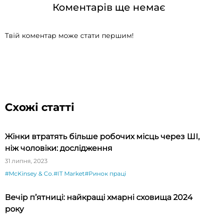
Коментарів ще немає
Твій коментар може стати першим!
Схожі статті
Жінки втратять більше робочих місць через ШІ,
ніж чоловіки: дослідження
31 липня, 2023
#McKinsey & Co.
#IT Market
#Ринок праці
Вечір п’ятниці: найкращі хмарні сховища 2024
року