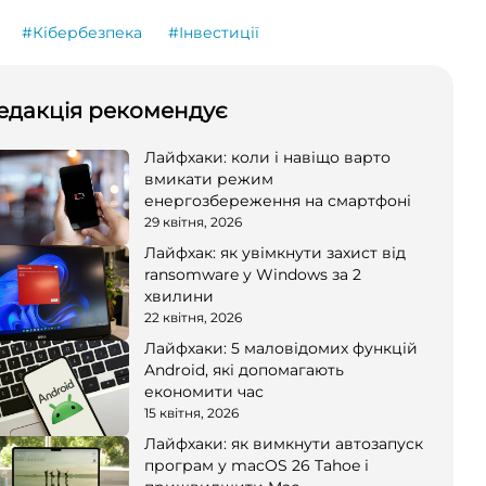
#Кібербезпека
#Інвестиції
едакція рекомендує
Лайфхаки: коли і навіщо варто
вмикати режим
енергозбереження на смартфоні
29 квітня, 2026
Лайфхак: як увімкнути захист від
ransomware у Windows за 2
хвилини
22 квітня, 2026
Лайфхаки: 5 маловідомих функцій
Android, які допомагають
економити час
15 квітня, 2026
Лайфхаки: як вимкнути автозапуск
програм у macOS 26 Tahoe і