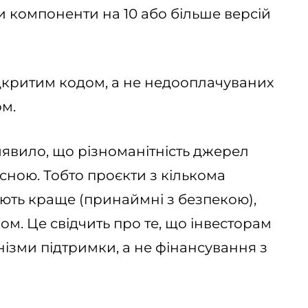
ли компоненти на 10 або більше версій
ідкритим кодом, а не недооплачуваних
ом.
явило, що різноманітність джерел
ною. Тобто проєкти з кількома
ють краще (принаймні з безпекою),
м. Це свідчить про те, що інвесторам
нізми підтримки, а не фінансування з