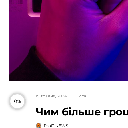
15 травня, 2024
2 хв
0%
Чим більше гро
ProIT NEWS