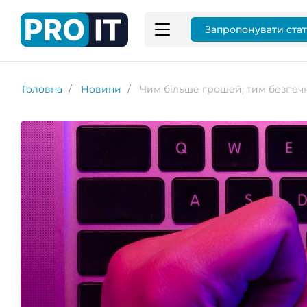
Запропонувати ста
Головна
Новини