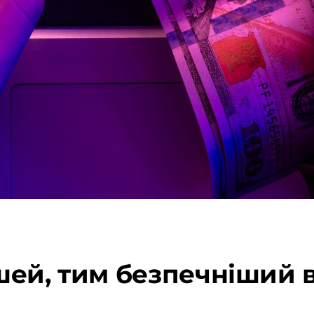
шей, тим безпечніший 