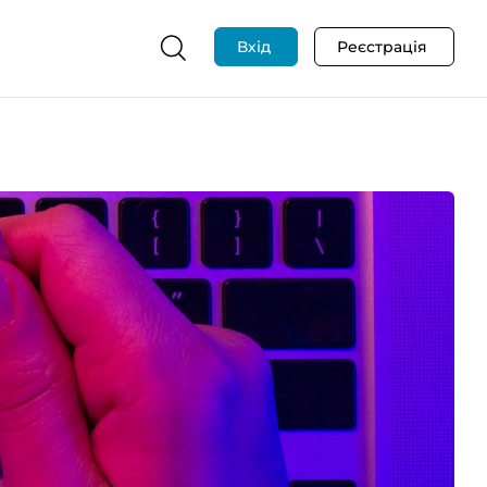
Вхід
Реєстрація