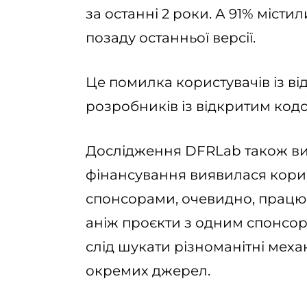
за останні 2 роки. А 91% місти
позаду останньої версії.
Це помилка користувачів із в
розробників із відкритим код
Дослідження DFRLab також ви
фінансування виявилася корис
спонсорами, очевидно, працю
аніж проєкти з одним спонсоро
слід шукати різноманітні меха
окремих джерел.