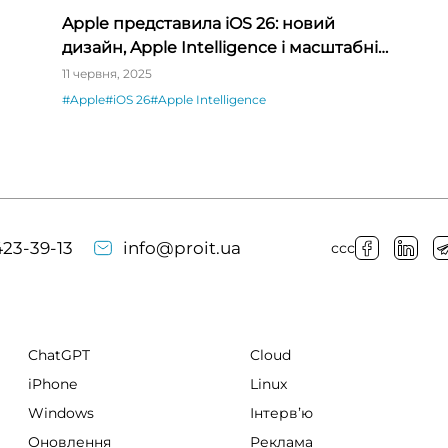
Apple представила iOS 26: новий
дизайн, Apple Intelligence і масштабні
оновлення в додатках
11 червня, 2025
#Apple
#iOS 26
#Apple Intelligence
23-39-13
info@proit.ua
ссс
ChatGPT
Cloud
iPhone
Linux
Windows
Інтервʼю
Оновлення
Реклама