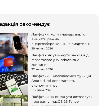
едакція рекомендує
Лайфхаки: коли і навіщо варто
вмикати режим
енергозбереження на смартфоні
29 квітня, 2026
Лайфхак: як увімкнути захист від
ransomware у Windows за 2
хвилини
22 квітня, 2026
Лайфхаки: 5 маловідомих функцій
Android, які допомагають
економити час
15 квітня, 2026
Лайфхаки: як вимкнути автозапуск
програм у macOS 26 Tahoe і