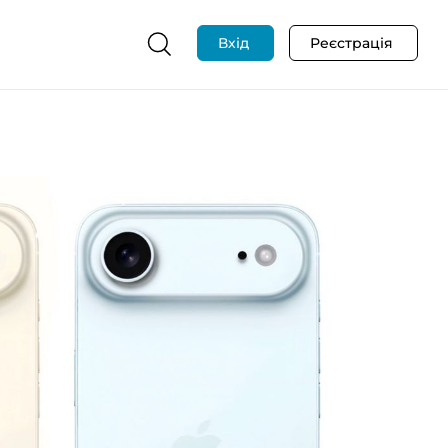
Вхід
Реєстрація