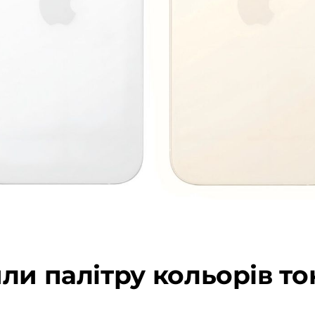
и палітру кольорів тон