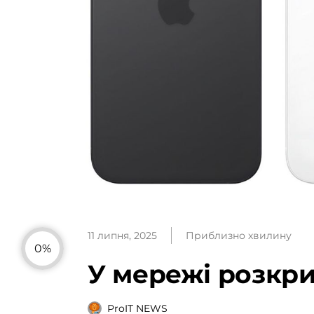
11 липня, 2025
Приблизно хвилину
0%
У мережі розкрил
ProIT NEWS