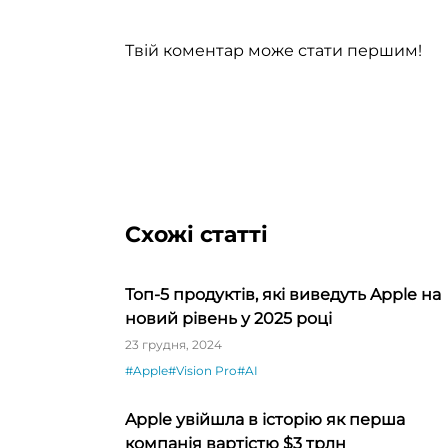
Твій коментар може стати першим!
Схожі статті
Топ-5 продуктів, які виведуть Apple на
новий рівень у 2025 році
23 грудня, 2024
#Apple
#Vision Pro
#AI
Apple увійшла в історію як перша
компанія вартістю $3 трлн