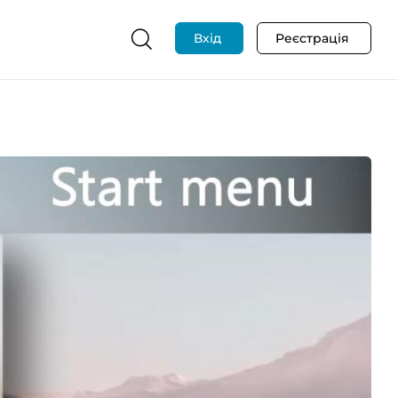
Вхід
Реєстрація