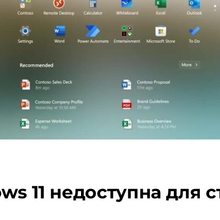
ws 11 недоступна для 