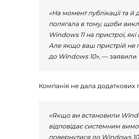
«На момент публікації та й 
полягала в тому, щоби вик
Windows 11 на пристрої, як
Але якщо ваш пристрій не 
до Windows 10»,
— заявили в
Компанія не дала додаткових 
«Якщо ви встановили Window
відповідає системним вимо
повернутися до Windows 10.