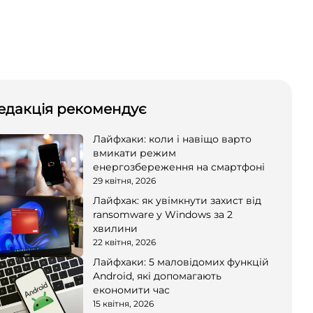
едакція рекомендує
Лайфхаки: коли і навіщо варто
вмикати режим
енергозбереження на смартфоні
29 квітня, 2026
Лайфхак: як увімкнути захист від
ransomware у Windows за 2
хвилини
22 квітня, 2026
Лайфхаки: 5 маловідомих функцій
Android, які допомагають
економити час
15 квітня, 2026