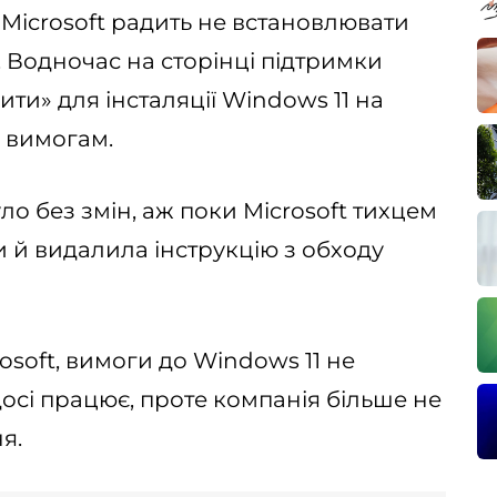
 Microsoft радить не встановлювати
 Водночас на сторінці підтримки
ити» для інсталяції Windows 11 на
ь вимогам.
уло без змін, аж поки Microsoft тихцем
и й видалила інструкцію з обходу
soft, вимоги до Windows 11 не
досі працює, проте компанія більше не
я.