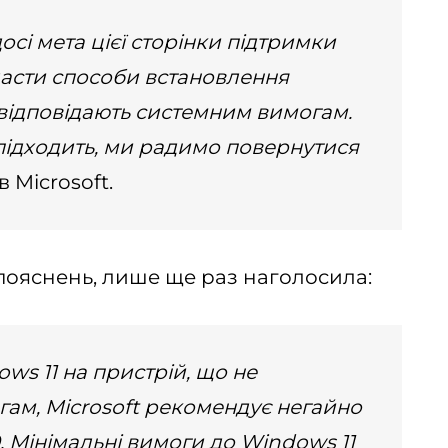
досі мета цієї сторінки підтримки
ласти способи встановлення
і відповідають системним вимогам.
підходить, ми радимо повернутися
 Microsoft.
пояснень, лише ще раз наголосила:
s 11 на пристрій, що не
гам, Microsoft рекомендує негайно
 Мінімальні вимоги до Windows 11