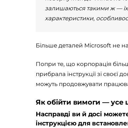
залишаються такими ж — їх 
характеристики, особливост
Більше деталей Microsoft не на
Попри те, що корпорація більш
прибрала інструкції зі своєї д
можуть продовжувати працюват
Як обійти вимоги — усе
Насправді ви й досі может
інструкцією для встановле