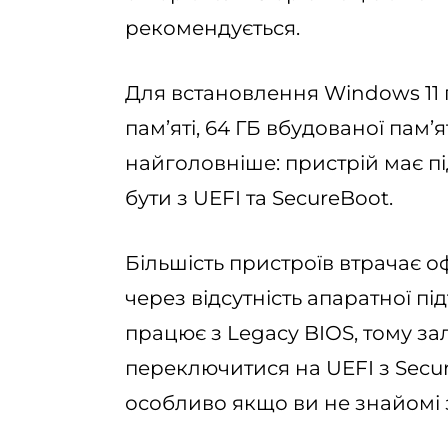
рекомендується.
Для встановлення Windows 11 п
пам’яті, 64 ГБ вбудованої пам’я
найголовніше: пристрій має пі
бути з UEFI та SecureBoot.
Більшість пристроїв втрачає о
через відсутність апаратної пі
працює з Legacy BIOS, тому з
переключитися на UEFI з Secu
особливо якщо ви не знайомі 