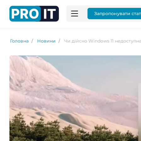
Запропонувати ста
Головна
Новини