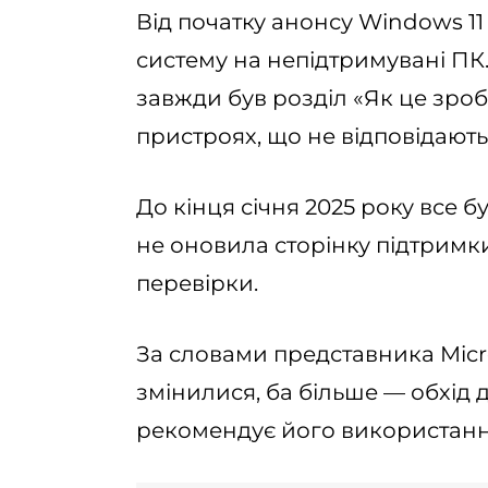
Від початку анонсу Windows 11
систему на непідтримувані ПК.
завжди був розділ «Як це зроб
пристроях, що не відповідают
До кінця січня 2025 року все б
не оновила сторінку підтримк
перевірки.
За словами представника Micro
змінилися, ба більше — обхід 
рекомендує його використанн