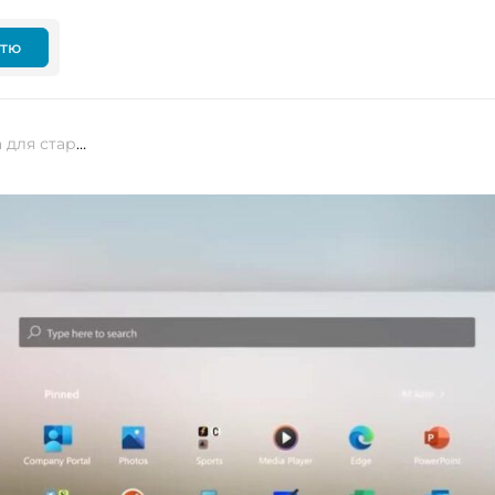
ттю
Чи дійсно Windows 11 недоступна для старих систем? Що варто знати