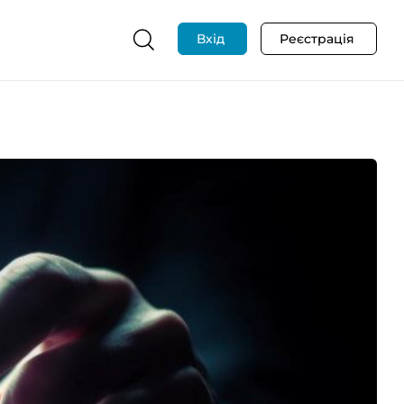
Вхід
Реєстрація