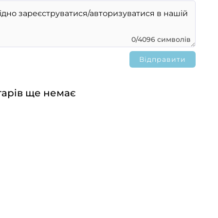
0/4096 символів
арів ще немає