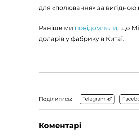
для «полювання» за вигідною 
Раніше ми
повідомляли
, що M
доларів у фабрику в Китаї.
Поділитись:
Telegram
Faceb
Коментарі