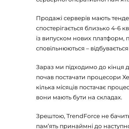
Продажі серверів мають тенде
спостерігається близько 4-6 к
із випуском нових платформ, п
сповільнюються – відбуваєтьс
Зараз ми підходимо до кінця д
почав постачати процесори Xe
кілька місяців постачає проце
вони мають бути на складах.
Зрештою, TrendForce не бачит
пам’ять принаймні до наступно