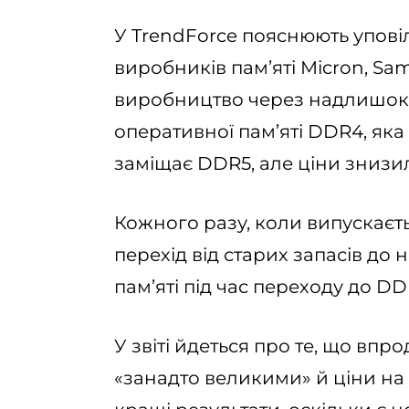
У TrendForce пояснюють упові
виробників пам’яті Micron, Sa
виробництво через надлишок п
оперативної пам’яті DDR4, яка
заміщає DDR5, але ціни знизи
Кожного разу, коли випускаєть
перехід від старих запасів до
пам’яті під час переходу до DD
У звіті йдеться про те, що вп
«занадто великими» й ціни на