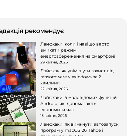
едакція рекомендує
Лайфхаки: коли і навіщо варто
вмикати режим
енергозбереження на смартфоні
29 квітня, 2026
Лайфхак: як увімкнути захист від
ransomware у Windows за 2
хвилини
22 квітня, 2026
Лайфхаки: 5 маловідомих функцій
Android, які допомагають
економити час
15 квітня, 2026
Лайфхаки: як вимкнути автозапуск
програм у macOS 26 Tahoe і