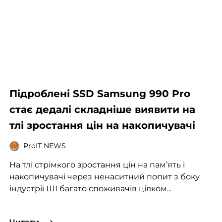
Підроблені SSD Samsung 990 Pro
стає дедалі складніше виявити на
тлі зростання цін на накопичувачі
ProIT NEWS
На тлі стрімкого зростання цін на пам’ять і
накопичувачі через ненаситний попит з боку
індустрії ШІ багато споживачів цілком...