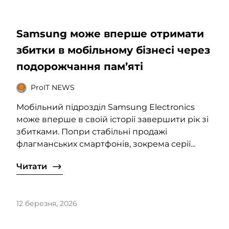
Samsung може вперше отримати
збитки в мобільному бізнесі через
подорожчання пам’яті
ProIT NEWS
Мобільний підрозділ Samsung Electronics
може вперше в своїй історії завершити рік зі
збитками. Попри стабільні продажі
флагманських смартфонів, зокрема серії...
Читати
12 березня, 2026