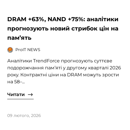
DRAM +63%, NAND +75%: аналітики
прогнозують новий стрибок цін на
пам’ять
ProIT NEWS
Аналітики TrendForce прогнозують суттєве
подорожчання пам’яті у другому кварталі 2026
року. Контрактні ціни на DRAM можуть зрости
на 58–...
Читати
09 лютого, 2026