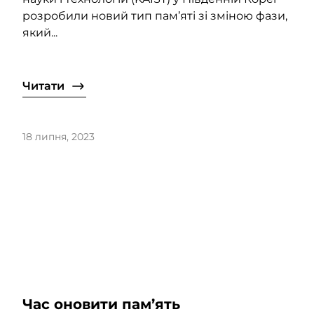
розробили новий тип пам’яті зі зміною фази,
який...
Читати
18 липня, 2023
Час оновити пам’ять