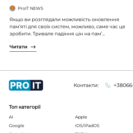
ProIT NEWS
Якщо ви розглядали можливість оновлення
пам’яті для своїх систем, можливо, саме час це
зробити. Тривале падіння цін на пам’...
Читати
Контакти:
+38066
Топ категорії
AI
Apple
Google
iOS/iPadOS