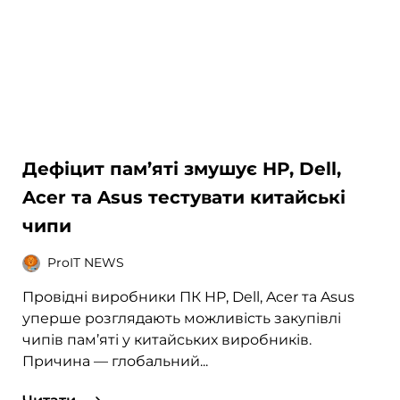
Дефіцит пам’яті змушує HP, Dell,
Acer та Asus тестувати китайські
чипи
ProIT NEWS
Провідні виробники ПК HP, Dell, Acer та Asus
уперше розглядають можливість закупівлі
чипів пам’яті у китайських виробників.
Причина — глобальний...