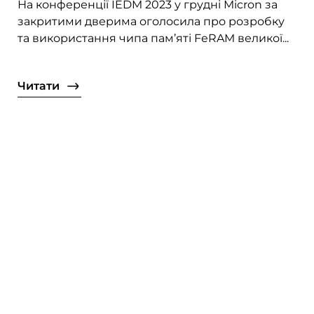
На конференції IEDM 2023 у грудні Micron за
закритими дверима оголосила про розробку
та використання чипа пам’яті FeRAM великої...
Читати