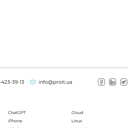
-423-39-13
info@proit.ua
ChatGPT
Cloud
iPhone
Linux