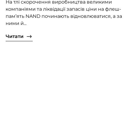
На тлі скорочення виробництва великими
компаніями та ліквідації запасів ціни на флеш-
пам’ять NAND починають відновлюватися, а за
ними й...
Читати