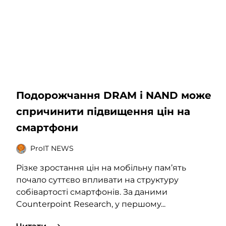
Подорожчання DRAM і NAND може
спричинити підвищення цін на
смартфони
ProIT NEWS
Різке зростання цін на мобільну пам’ять
почало суттєво впливати на структуру
собівартості смартфонів. За даними
Counterpoint Research, у першому...