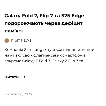
Galaxy Fold 7, Flip 7 та S25 Edge
подорожчають через дефіцит
пам’яті
ProIT NEWS
Компанія Samsung готується підвищити ціни
на низку своїх флагманських смартфонів,
зокрема Galaxy Z Fold 7, Galaxy Z Flip 7 та...
Читати
06 лютого, 2026