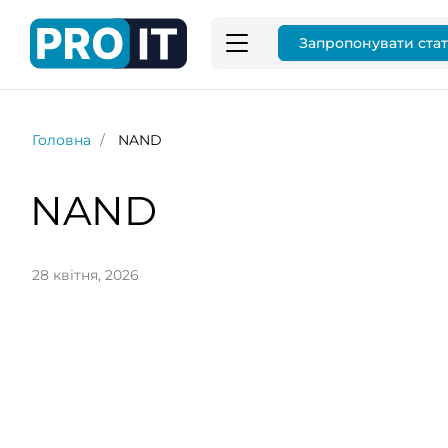
Запропонувати ста
Головна
NAND
NAND
28 квітня, 2026