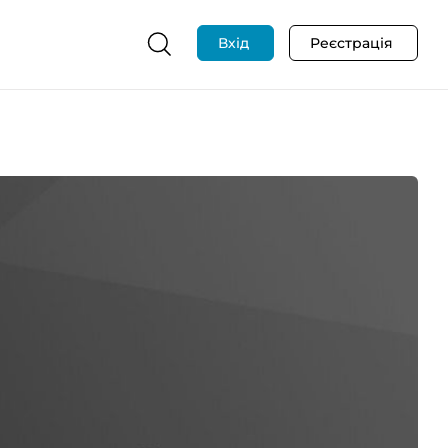
Вхід
Реєстрація