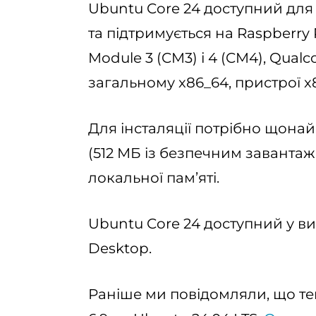
Ubuntu Core 24 доступний для
та підтримується на Raspberry Pi
Module 3 (CM3) і 4 (CM4), Qual
загальному x86_64, пристрої x8
Для інсталяції потрібно щона
(512 МБ із безпечним завантаж
локальної пам’яті.
Ubuntu Core 24 доступний у ви
Desktop.
Раніше ми повідомляли, що теп