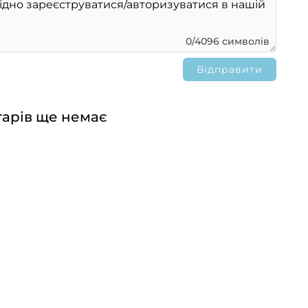
0/4096 символів
арів ще немає