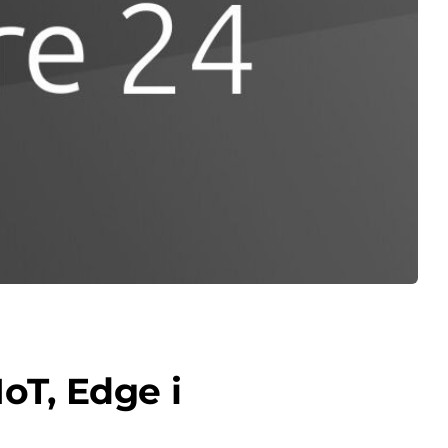
oT, Edge і