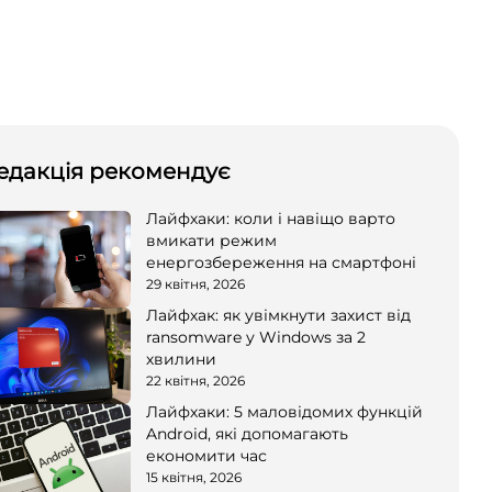
едакція рекомендує
Лайфхаки: коли і навіщо варто
вмикати режим
енергозбереження на смартфоні
29 квітня, 2026
Лайфхак: як увімкнути захист від
ransomware у Windows за 2
хвилини
22 квітня, 2026
Лайфхаки: 5 маловідомих функцій
Android, які допомагають
економити час
15 квітня, 2026