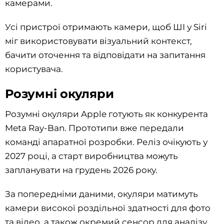
камерами.
Усі пристрої отримають камери, щоб ШІ у Siri
міг використовувати візуальний контекст,
бачити оточення та відповідати на запитання
користувача.
Розумні окуляри
Розумні окуляри Apple готують як конкурента
Meta Ray-Ban. Прототипи вже передали
команді апаратної розробки. Реліз очікують у
2027 році, а старт виробництва можуть
запланувати на грудень 2026 року.
За попередніми даними, окуляри матимуть
камери високої роздільної здатності для фото
та відео, а також окремий сенсор для аналізу