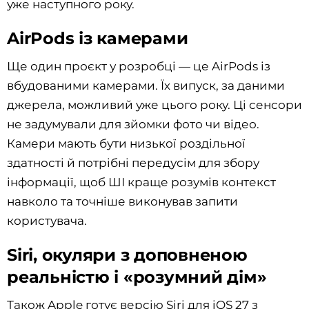
уже наступного року.
AirPods із камерами
Ще один проєкт у розробці — це AirPods із
вбудованими камерами. Їх випуск, за даними
джерела, можливий уже цього року. Ці сенсори
не задумували для зйомки фото чи відео.
Камери мають бути низької роздільної
здатності й потрібні передусім для збору
інформації, щоб ШІ краще розумів контекст
навколо та точніше виконував запити
користувача.
Siri, окуляри з доповненою
реальністю і «розумний дім»
Також Apple готує версію Siri для iOS 27 з