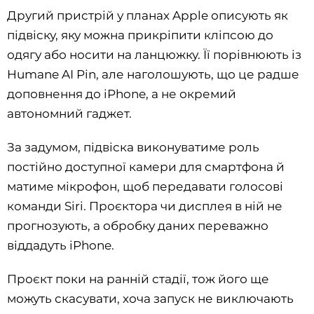
Другий пристрій у планах Apple описують як
підвіску, яку можна прикріпити кліпсою до
одягу або носити на ланцюжку. Її порівнюють із
Humane AI Pin, але наголошують, що це радше
доповнення до iPhone, а не окремий
автономний гаджет.
За задумом, підвіска виконуватиме роль
постійно доступної камери для смартфона й
матиме мікрофон, щоб передавати голосові
команди Siri. Проєктора чи дисплея в ній не
прогнозують, а обробку даних переважно
віддадуть iPhone.
Проєкт поки на ранній стадії, тож його ще
можуть скасувати, хоча запуск не виключають