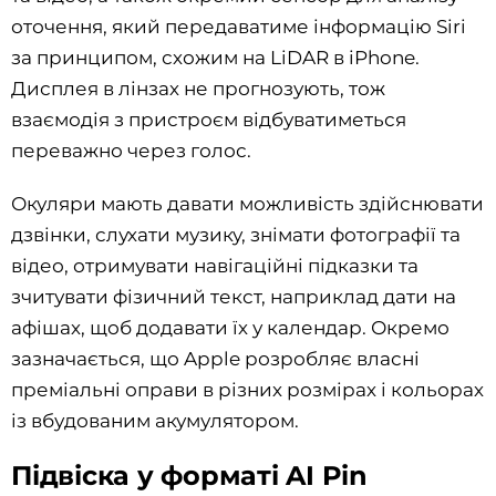
оточення, який передаватиме інформацію Siri
за принципом, схожим на LiDAR в iPhone.
Дисплея в лінзах не прогнозують, тож
взаємодія з пристроєм відбуватиметься
переважно через голос.
Окуляри мають давати можливість здійснювати
дзвінки, слухати музику, знімати фотографії та
відео, отримувати навігаційні підказки та
зчитувати фізичний текст, наприклад дати на
афішах, щоб додавати їх у календар. Окремо
зазначається, що Apple розробляє власні
преміальні оправи в різних розмірах і кольорах
із вбудованим акумулятором.
Підвіска у форматі AI Pin