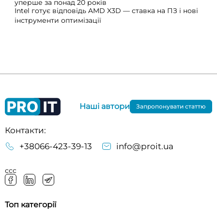
уперше за понад 20 років
Intel готує відповідь AMD X3D — ставка на ПЗ і нові
інструменти оптимізації
Наші автори
Запропонувати статтю
Контакти:
+38066-423-39-13
info@proit.ua
ссс
Топ категорії