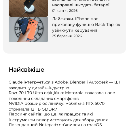
насправді шкодять батареї
01 квітня, 2026
Лайфхаки. iPhone має
приховану функцію Back Tap: як
увімкнути керування
25 березня, 2026
Найсвіжіше
Claude інтегрується з Adobe, Blender і Autodesk — ШІ
заходить у дизайн-індустрію
Razr 70 і 70 Ultra офіційно: Motorola показала нове
покоління складаних смартфонів
NVIDIA розширює лінійку: мобільна RTX 5070
отримала 12 ГБ GDDR7
Парсинг сайтів: що це, як працює та які
інструменти використовують для збору даних
Легендарний Notepad++ з’явився на macOS —