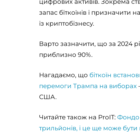
цифрових активів. Зокрема ст
запас біткоїнів і призначити н
із криптобізнесу.
Варто зазначити, що за 2024 рі
приблизно 90%.
Нагадаємо, що
біткоїн встано
перемоги Трампа на виборах
США.
Читайте також на ProIT:
Фондов
трильйонів, і це ще може бути 