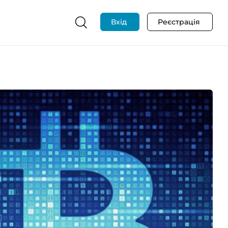
Вхід
Реєстрація