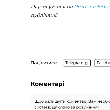
Підписуйтеся на
ProIT у Telegr
публікації!
Поділитись:
Telegram
Faceb
Коментарі