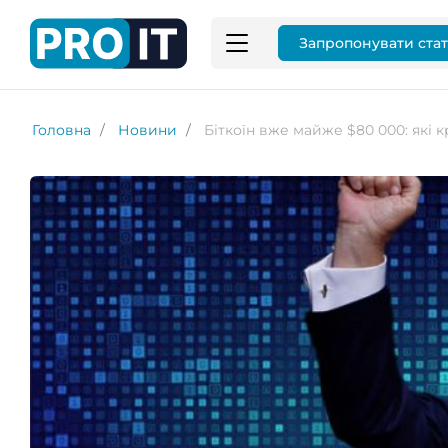
Запропонувати ста
Головна
Новини