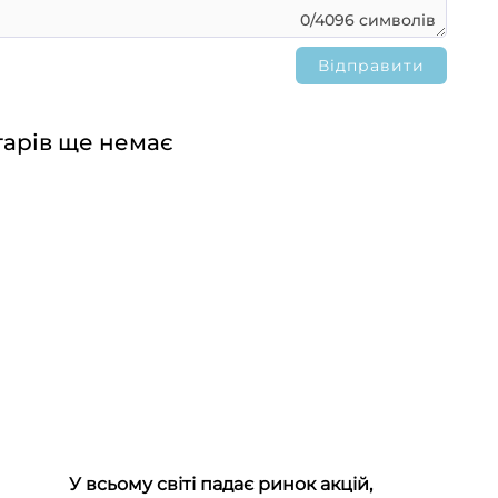
0/4096 символів
арів ще немає
У всьому світі падає ринок акцій,