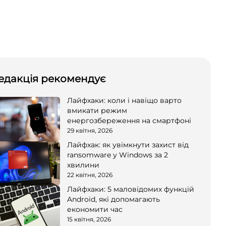
едакція рекомендує
Лайфхаки: коли і навіщо варто
вмикати режим
енергозбереження на смартфоні
29 квітня, 2026
Лайфхак: як увімкнути захист від
ransomware у Windows за 2
хвилини
22 квітня, 2026
Лайфхаки: 5 маловідомих функцій
Android, які допомагають
економити час
15 квітня, 2026