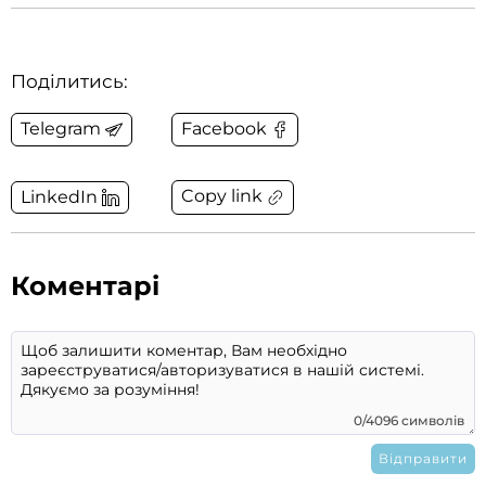
Поділитись:
Telegram
Facebook
Copy link
LinkedIn
Коментарі
0/4096 символів