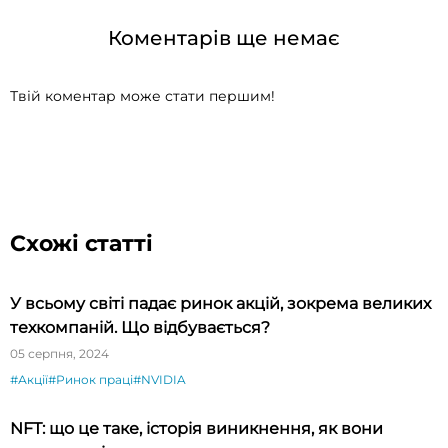
Коментарів ще немає
Твій коментар може стати першим!
Схожі статті
У всьому світі падає ринок акцій, зокрема великих
техкомпаній. Що відбувається?
05 серпня, 2024
#Акції
#Ринок праці
#NVIDIA
NFT: що це таке, історія виникнення, як вони