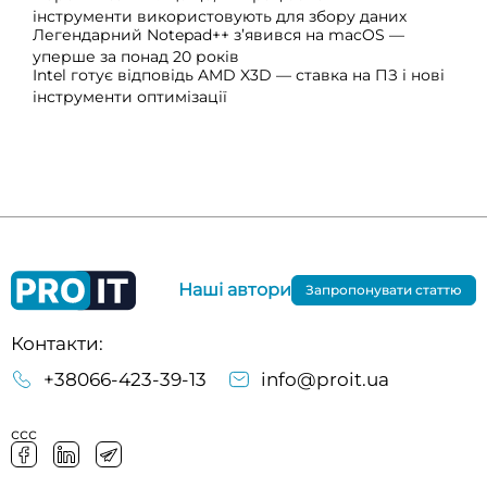
інструменти використовують для збору даних
Легендарний Notepad++ з’явився на macOS —
уперше за понад 20 років
Intel готує відповідь AMD X3D — ставка на ПЗ і нові
інструменти оптимізації
Наші автори
Запропонувати статтю
Контакти:
+38066-423-39-13
info@proit.ua
ссс