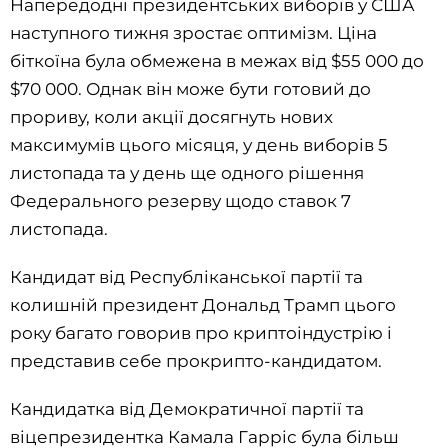
Напередодні президентських виборів у США
наступного тижня зростає оптимізм. Ціна
біткоїна була обмежена в межах від $55 000 до
$70 000. Однак він може бути готовий до
прориву, коли акції досягнуть нових
максимумів цього місяця, у день виборів 5
листопада та у день ще одного рішення
Федерального резерву щодо ставок 7
листопада.
Кандидат від Республіканської партії та
колишній президент Дональд Трамп цього
року багато говорив про криптоіндустрію і
представив себе прокрипто-кандидатом.
Кандидатка від Демократичної партії та
віцепрезидентка Камала Гарріс була більш