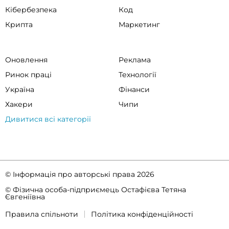
Кібербезпека
Код
Крипта
Маркетинг
Оновлення
Реклама
Ринок праці
Технології
Україна
Фінанси
Хакери
Чипи
Дивитися всі категорії
© Інформація про авторські права 2026
© Фізична особа-підприємець Остафієва Тетяна
Євгеніївна
Правила спільноти
Політика конфіденційності