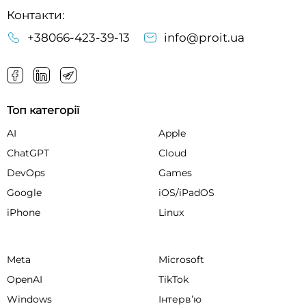
Контакти:
+38066-423-39-13
info@proit.ua
Топ категорії
AI
Apple
ChatGPT
Cloud
DevOps
Games
Google
iOS/iPadOS
iPhone
Linux
Meta
Microsoft
OpenAI
TikTok
Windows
Інтервʼю