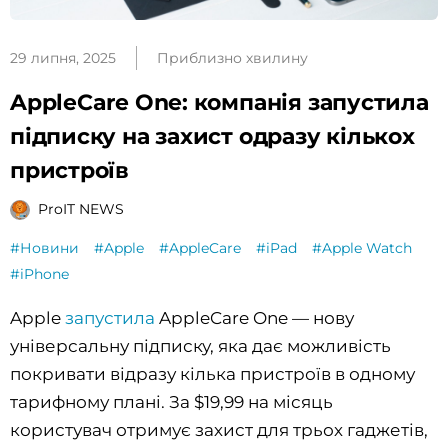
29 липня, 2025
Приблизно хвилину
AppleCare One: компанія запустила
підписку на захист одразу кількох
пристроїв
ProIT NEWS
#Новини
#Apple
#AppleCare
#iPad
#Apple Watch
#iPhone
Apple
запустила
AppleCare One — нову
універсальну підписку, яка дає можливість
покривати відразу кілька пристроїв в одному
тарифному плані. За $19,99 на місяць
користувач отримує захист для трьох гаджетів,