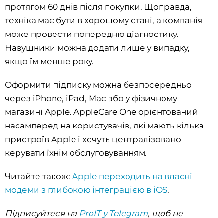
протягом 60 днів після покупки. Щоправда,
техніка має бути в хорошому стані, а компанія
може провести попередню діагностику.
Навушники можна додати лише у випадку,
якщо їм менше року.
Оформити підписку можна безпосередньо
через iPhone, iPad, Mac або у фізичному
магазині Apple. AppleCare One орієнтований
насамперед на користувачів, які мають кілька
пристроїв Apple і хочуть централізовано
керувати їхнім обслуговуванням.
Читайте також:
Apple переходить на власні
модеми з глибокою інтеграцією в iOS
.
Підписуйтеся на
ProIT у Telegram
, щоб не