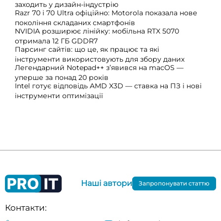
заходить у дизайн-індустрію
Razr 70 і 70 Ultra офіційно: Motorola показала нове
покоління складаних смартфонів
NVIDIA розширює лінійку: мобільна RTX 5070
отримала 12 ГБ GDDR7
Парсинг сайтів: що це, як працює та які
інструменти використовують для збору даних
Легендарний Notepad++ з’явився на macOS —
уперше за понад 20 років
Intel готує відповідь AMD X3D — ставка на ПЗ і нові
інструменти оптимізації
Наші автори
Запропонувати статтю
Контакти: