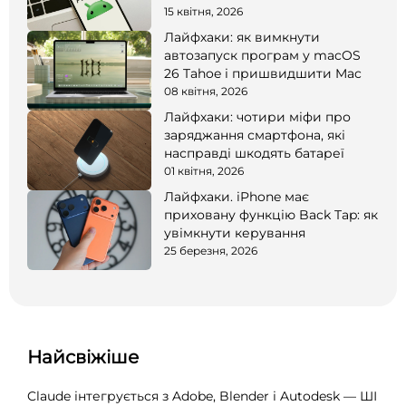
15 квітня, 2026
Лайфхаки: як вимкнути
автозапуск програм у macOS
26 Tahoe і пришвидшити Mac
08 квітня, 2026
Лайфхаки: чотири міфи про
заряджання смартфона, які
насправді шкодять батареї
01 квітня, 2026
Лайфхаки. iPhone має
приховану функцію Back Tap: як
увімкнути керування
25 березня, 2026
Найсвіжіше
Claude інтегрується з Adobe, Blender і Autodesk — ШІ