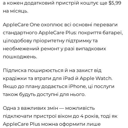
а кожен додатковий пристрій коштує ще $5,99
на місяць.
AppleCare One охоплює всі основні переваги
стандартного AppleCare Plus: покриття батареї,
цілодобову пріоритетну підтримку та
необмежений ремонт у разі випадкових
пошкоджень.
Підписка поширюється й на захист від
крадіжки та втрати для iPad й Apple Watch.
Якщо до плану додається iPhone, ці послуги
також будуть доступні для нього.
Одна з важливих змін — можливість
підключати пристрої віком до 4 років, тоді як
AppleCare Plus можна оформити лише