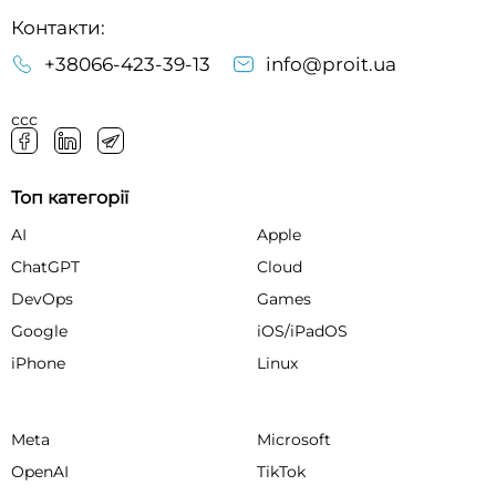
Контакти:
+38066-423-39-13
info@proit.ua
ссс
Топ категорії
AI
Apple
ChatGPT
Cloud
DevOps
Games
Google
iOS/iPadOS
iPhone
Linux
Meta
Microsoft
OpenAI
TikTok