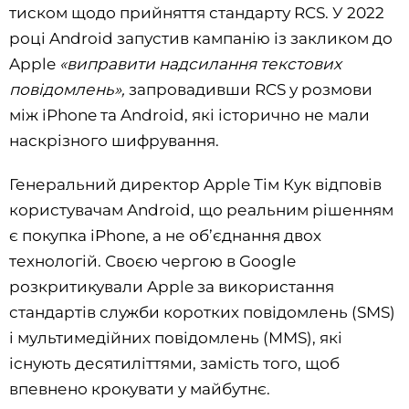
тиском щодо прийняття стандарту RCS. У 2022
році Android запустив кампанію із закликом до
Apple
«виправити надсилання текстових
повідомлень»,
запровадивши RCS у розмови
між iPhone та Android, які історично не мали
наскрізного шифрування.
Генеральний директор Apple Тім Кук відповів
користувачам Android, що реальним рішенням
є покупка iPhone, а не об’єднання двох
технологій. Своєю чергою в Google
розкритикували Apple за використання
стандартів служби коротких повідомлень (SMS)
і мультимедійних повідомлень (MMS), які
існують десятиліттями, замість того, щоб
впевнено крокувати у майбутнє.