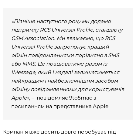
«Пізніше наступного року ми додамо
підтримку RCS Universal Profile, стандарту
GSM Association. Ми вважаємо, що RCS
Universal Profile запропонує кращий
обмін повідомленнями порівняно з SMS
або MMS. Це працюватиме разом із
iMessage, який і надалі залишатиметься
найкращим і найбезпечнішим засобом
обміну повідомленнями для користувачів
Apple»,
– повідомляє 9to5mac з
посиланням на представника Apple.
Компанія вже досить довго перебуває під