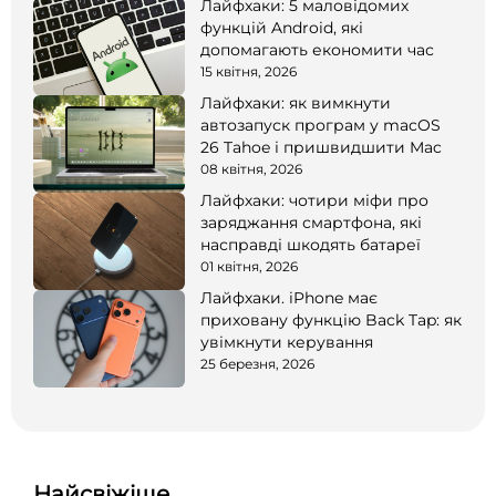
Лайфхаки: 5 маловідомих
функцій Android, які
допомагають економити час
15 квітня, 2026
Лайфхаки: як вимкнути
автозапуск програм у macOS
26 Tahoe і пришвидшити Mac
08 квітня, 2026
Лайфхаки: чотири міфи про
заряджання смартфона, які
насправді шкодять батареї
01 квітня, 2026
Лайфхаки. iPhone має
приховану функцію Back Tap: як
увімкнути керування
25 березня, 2026
Найсвіжіше