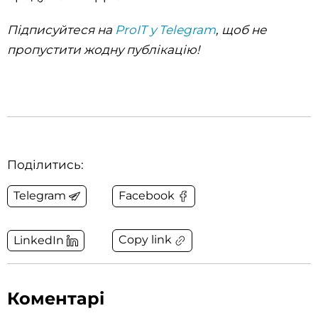
Підписуйтеся на
ProIT у Telegram
, щоб не
пропустити жодну публікацію!
Поділитись:
Telegram
Facebook
Copy link
LinkedIn
Коментарі