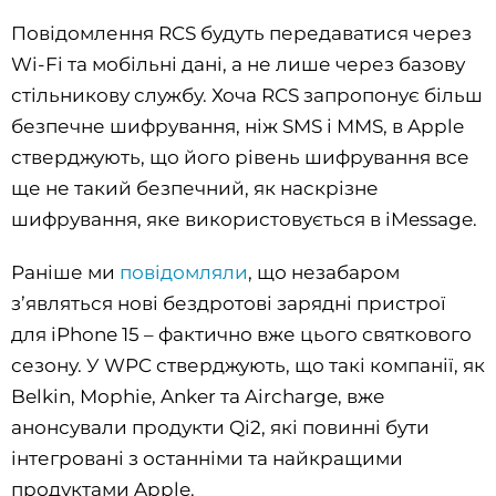
Повідомлення RCS будуть передаватися через
Wi-Fi та мобільні дані, а не лише через базову
стільникову службу. Хоча RCS запропонує більш
безпечне шифрування, ніж SMS і MMS, в Apple
стверджують, що його рівень шифрування все
ще не такий безпечний, як наскрізне
шифрування, яке використовується в iMessage.
Раніше ми
повідомляли
, що незабаром
з’являться нові бездротові зарядні пристрої
для iPhone 15 – фактично вже цього святкового
сезону. У WPC стверджують, що такі компанії, як
Belkin, Mophie, Anker та Aircharge, вже
анонсували продукти Qi2, які повинні бути
інтегровані з останніми та найкращими
продуктами Apple.