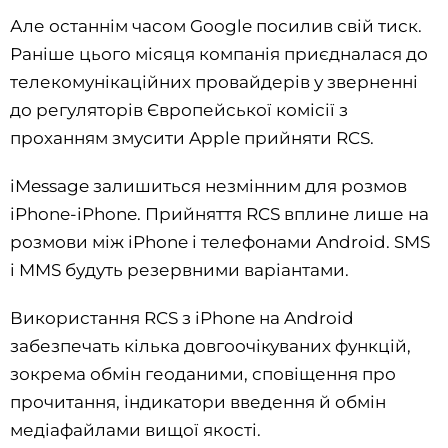
Але останнім часом Google посилив свій тиск.
Раніше цього місяця компанія приєдналася до
телекомунікаційних провайдерів у зверненні
до регуляторів Європейської комісії з
проханням змусити Apple прийняти RCS.
iMessage залишиться незмінним для розмов
iPhone-iPhone. Прийняття RCS вплине лише на
розмови між iPhone і телефонами Android. SMS
і MMS будуть резервними варіантами.
Використання RCS з iPhone на Android
забезпечать кілька довгоочікуваних функцій,
зокрема обмін геоданими, сповіщення про
прочитання, індикатори введення й обмін
медіафайлами вищої якості.