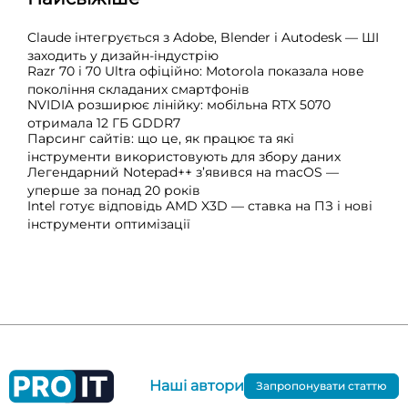
Claude інтегрується з Adobe, Blender і Autodesk — ШІ
заходить у дизайн-індустрію
Razr 70 і 70 Ultra офіційно: Motorola показала нове
покоління складаних смартфонів
NVIDIA розширює лінійку: мобільна RTX 5070
отримала 12 ГБ GDDR7
Парсинг сайтів: що це, як працює та які
інструменти використовують для збору даних
Легендарний Notepad++ з’явився на macOS —
уперше за понад 20 років
Intel готує відповідь AMD X3D — ставка на ПЗ і нові
інструменти оптимізації
Наші автори
Запропонувати статтю