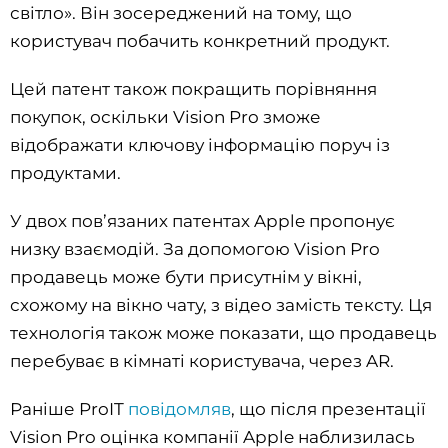
світло». Він зосереджений на тому, що
користувач побачить конкретний продукт.
Цей патент також покращить порівняння
покупок, оскільки Vision Pro зможе
відображати ключову інформацію поруч із
продуктами.
У двох пов’язаних патентах Apple пропонує
низку взаємодій. За допомогою Vision Pro
продавець може бути присутнім у вікні,
схожому на вікно чату, з відео замість тексту. Ця
технологія також може показати, що продавець
перебуває в кімнаті користувача, через AR.
Раніше ProIT
повідомляв
, що після презентації
Vision Pro оцінка компанії Apple наблизилась