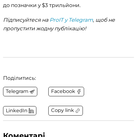
до позначки у $3 трильйони.
Підписуйтеся на
ProIT у Telegram
, щоб не
пропустити жодну публікацію!
Поділитись:
Telegram
Facebook
Copy link
LinkedIn
Коментарі