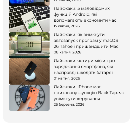
Лайфхаки: 5 маловідомих
функцій Android, які
допомагають економити час
15 квітня, 2026
Лайфхаки: як вимкнути
автозапуск програм у macOS
26 Tahoe і пришвидшити Mac
08 квітня, 2026
Лайфхаки: чотири міфи про
заряджання смартфона, які
насправді шкодять батареї
01 квітня, 2026
Лайфхаки. iPhone має
приховану функцію Back Tap: як
увімкнути керування
25 березня, 2026