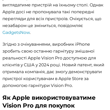
виглядатиме пристрій на їхньому столі. Однак
Apple досі не пропонувала такі попередні
перегляди для всіх пристроїв. Очікується, що
незабаром це зміниться, повідомляє
GadgetsNow
.
Згідно з очікуваннями, виробник iPhone
зробить свою останню гарнітуру змішаної
реальності Apple Vision Pro доступною для
клієнтів у США у 2024 році. Новий патент, який
отримала компанія, дає змогу демонструвати
пристрої користувачам в Apple Store за
допомогою гарнітури Vision Pro.
Як Apple використовуватиме
Vision Pro для покупок