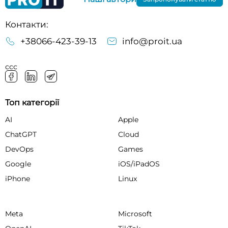
Контакти:
+38066-423-39-13
info@proit.ua
ссс
Топ категорії
AI
Apple
ChatGPT
Cloud
DevOps
Games
Google
iOS/iPadOS
iPhone
Linux
Meta
Microsoft