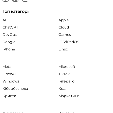
Топ категорії
AI
Apple
ChatGPT
Cloud
DevOps
Games
Google
iOS/iPadOS
iPhone
Linux
Meta
Microsoft
OpenAI
TikTok
Windows
Інтервʼю
Кібербезпека
Код
Крипта
Маркетинг