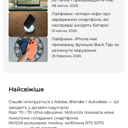
08 квітня, 2026
Лайфхаки: чотири міфи про
заряджання смартфона, які
насправді шкодять батареї
01 квітня, 2026
Лайфхаки. iPhone має
приховану функцію Back Tap: як
увімкнути керування
25 березня, 2026
Найсвіжіше
Claude інтегрується з Adobe, Blender і Autodesk — ШІ
заходить у дизайн-індустрію
Razr 70 і 70 Ultra офіційно: Motorola показала нове
покоління складаних смартфонів
NVIDIA розширює лінійку: мобільна RTX 5070