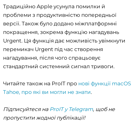
Традиційно Apple усунула помилки й
проблеми з продуктивністю попередньої
версії. Також було додано міжплатформні
покращення, зокрема функцію нагадувань
Urgent. Ця функція дає можливість увімкнути
перемикач Urgent під час створення
нагадування, після чого спрацьовує
стандартний системний сигнал тривоги.
Читайте також на ProIT про
нові функції macOS
Tahoe, про які ви могли не знати
.
Підписуйтеся на
ProIT у Telegram
, щоб не
пропустити жодної публікації!