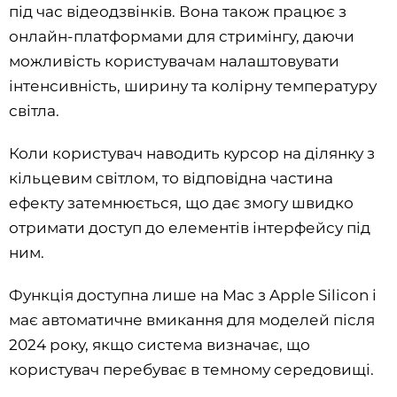
під час відеодзвінків. Вона також працює з
онлайн-платформами для стримінгу, даючи
можливість користувачам налаштовувати
інтенсивність, ширину та колірну температуру
світла.
Коли користувач наводить курсор на ділянку з
кільцевим світлом, то відповідна частина
ефекту затемнюється, що дає змогу швидко
отримати доступ до елементів інтерфейсу під
ним.
Функція доступна лише на Mac з Apple Silicon і
має автоматичне вмикання для моделей після
2024 року, якщо система визначає, що
користувач перебуває в темному середовищі.