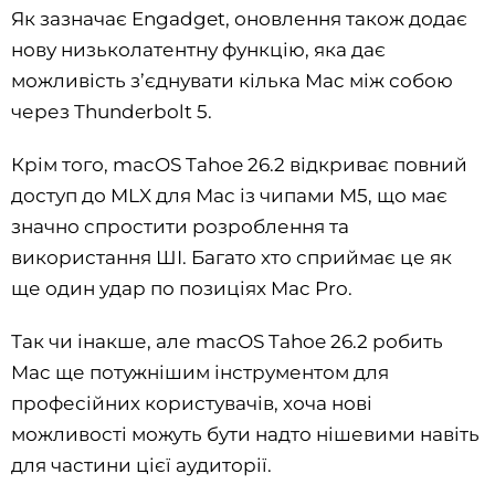
Як зазначає Engadget, оновлення також додає
нову низьколатентну функцію, яка дає
можливість з’єднувати кілька Mac між собою
через Thunderbolt 5.
Крім того, macOS Tahoe 26.2 відкриває повний
доступ до MLX для Mac із чипами M5, що має
значно спростити розроблення та
використання ШІ. Багато хто сприймає це як
ще один удар по позиціях Mac Pro.
Так чи інакше, але macOS Tahoe 26.2 робить
Mac ще потужнішим інструментом для
професійних користувачів, хоча нові
можливості можуть бути надто нішевими навіть
для частини цієї аудиторії.