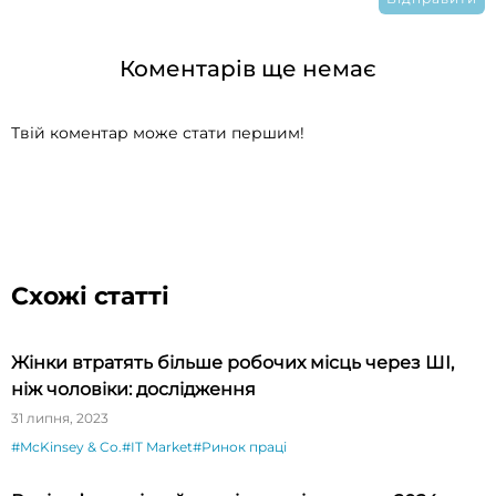
Коментарів ще немає
Твій коментар може стати першим!
Схожі статті
Жінки втратять більше робочих місць через ШІ,
ніж чоловіки: дослідження
31 липня, 2023
#McKinsey & Co.
#IT Market
#Ринок праці