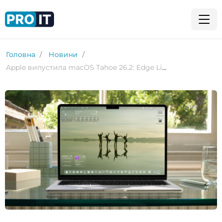
Головна
Новини
Apple випустила macOS Tahoe 26.2: Edge Light, Thunderbolt 5 і покращення для ШІ