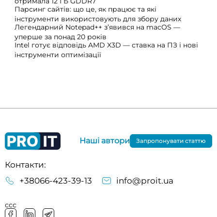
отримала 12 ГБ GDDR7
Парсинг сайтів: що це, як працює та які
інструменти використовують для збору даних
Легендарний Notepad++ з’явився на macOS —
уперше за понад 20 років
Intel готує відповідь AMD X3D — ставка на ПЗ і нові
інструменти оптимізації
Наші автори
Запропонувати статтю
Контакти:
+38066-423-39-13
info@proit.ua
ссс