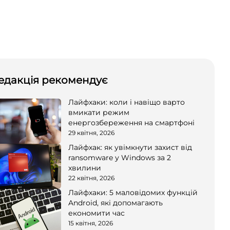
едакція рекомендує
Лайфхаки: коли і навіщо варто
вмикати режим
енергозбереження на смартфоні
29 квітня, 2026
Лайфхак: як увімкнути захист від
ransomware у Windows за 2
хвилини
22 квітня, 2026
Лайфхаки: 5 маловідомих функцій
Android, які допомагають
економити час
15 квітня, 2026