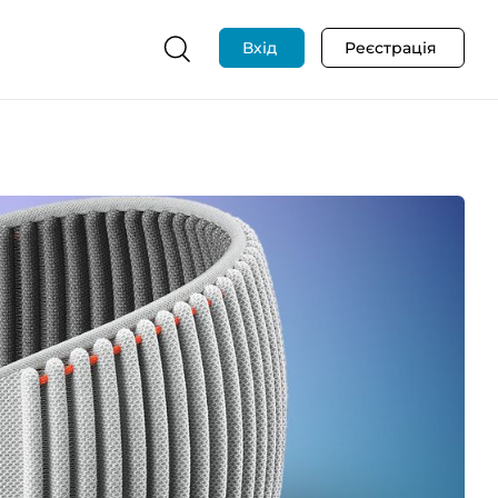
Вхід
Реєстрація