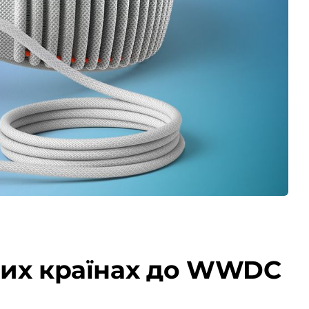
нших країнах до WWDC