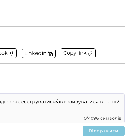
Copy link
ook
LinkedIn
0/4096 символів