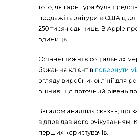
того, як гарнітура була предста
продажі гарнітури в США цього
250 тисяч одиниць. В Apple про
одиниць.
Останні тижні в соціальних м
бажання клієнтів
повернути Vi
огляду виробничої лінії для р
оцінив, що поточний рівень п
Загалом аналітик сказав, що з
відповідав його очікуванням. К
перших користувачів.