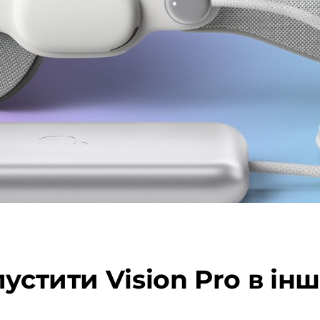
пустити Vision Pro в і