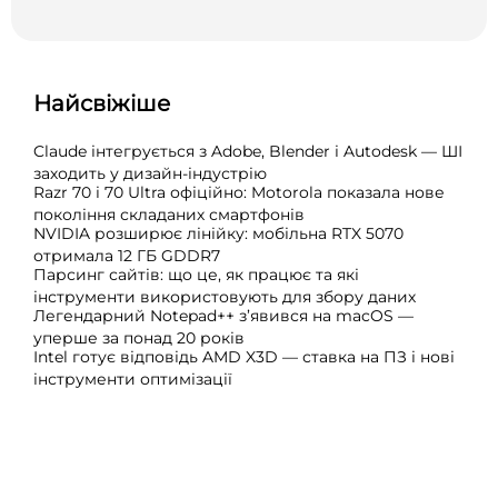
Найсвіжіше
Claude інтегрується з Adobe, Blender і Autodesk — ШІ
заходить у дизайн-індустрію
Razr 70 і 70 Ultra офіційно: Motorola показала нове
покоління складаних смартфонів
NVIDIA розширює лінійку: мобільна RTX 5070
отримала 12 ГБ GDDR7
Парсинг сайтів: що це, як працює та які
інструменти використовують для збору даних
Легендарний Notepad++ з’явився на macOS —
уперше за понад 20 років
Intel готує відповідь AMD X3D — ставка на ПЗ і нові
інструменти оптимізації