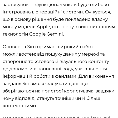
застосунок — функціональність буде глибоко
інтегрована в операційні системи. Очікується,
що в основу рішення буде покладено власну
мовну модель Apple, створену з використанням
технологій Google Gemini.
Оновлена Siri отримає широкий набір
можливостей: від пошуку даних у мережі та
створення текстового й візуального контенту
до допомоги в написанні коду, узагальнення
інформації й роботи з файлами. Для виконання
завдань Siri зможе залучати дані, що
зберігаються на пристрої користувача, завдяки
чому відповіді стануть точнішими й більш
контекстними.