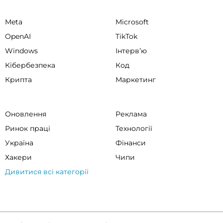
Meta
Microsoft
OpenAI
TikTok
Windows
Інтервʼю
Кібербезпека
Код
Крипта
Маркетинг
Оновлення
Реклама
Ринок праці
Технології
Україна
Фінанси
Хакери
Чипи
Дивитися всі категорії