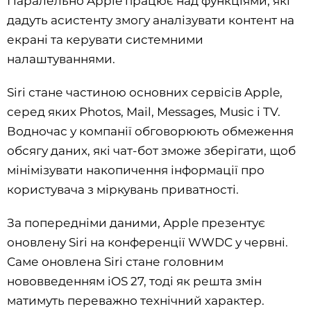
Паралельно Apple працює над функціями, які
дадуть асистенту змогу аналізувати контент на
екрані та керувати системними
налаштуваннями.
Siri стане частиною основних сервісів Apple,
серед яких Photos, Mail, Messages, Music і TV.
Водночас у компанії обговорюють обмеження
обсягу даних, які чат-бот зможе зберігати, щоб
мінімізувати накопичення інформації про
користувача з міркувань приватності.
За попередніми даними, Apple презентує
оновлену Siri на конференції WWDC у червні.
Саме оновлена Siri стане головним
нововведенням iOS 27, тоді як решта змін
матимуть переважно технічний характер.