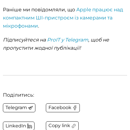
Раніше ми повідомляли, що
Apple працює над
компактним ШІ-пристроєм із камерами та
мікрофонами
.
Підписуйтеся на
ProIT у Telegram
, щоб не
пропустити жодної публікації!
Поділитись:
Telegram
Facebook
Copy link
LinkedIn