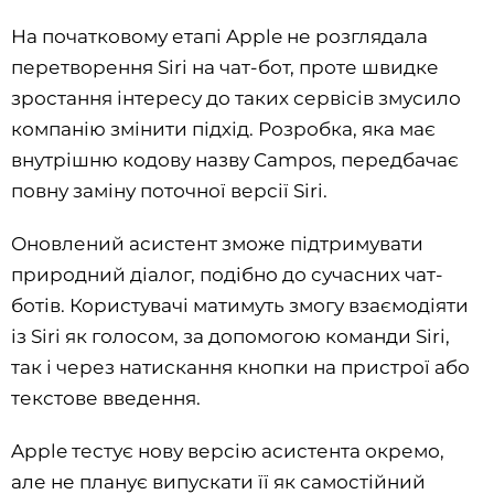
На початковому етапі Apple не розглядала
перетворення Siri на чат-бот, проте швидке
зростання інтересу до таких сервісів змусило
компанію змінити підхід. Розробка, яка має
внутрішню кодову назву Campos, передбачає
повну заміну поточної версії Siri.
Оновлений асистент зможе підтримувати
природний діалог, подібно до сучасних чат-
ботів. Користувачі матимуть змогу взаємодіяти
із Siri як голосом, за допомогою команди Siri,
так і через натискання кнопки на пристрої або
текстове введення.
Apple тестує нову версію асистента окремо,
але не планує випускати її як самостійний