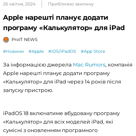
26 квітня, 2024
Приблизно хвилину
Apple нарешті планує додати
програму «Калькулятор» для iPad
ProIT NEWS
#Новини
#Apple
#iOS/iPadOS
#App Store
За інформацією джерела
Mac Rumors
, компанія
Apple нарешті планує додати програму
«Калькулятор» для iPad через 14 років після
запуску пристрою.
iPadOS 18 включатиме вбудовану програму
«Калькулятор» для всіх моделей iPad, які
сумісні з оновленням програмного