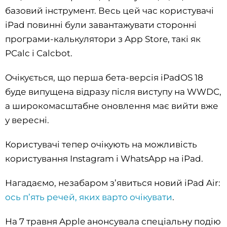
базовий інструмент. Весь цей час користувачі
iPad повинні були завантажувати сторонні
програми-калькулятори з App Store, такі як
PCalc і Calcbot.
Очікується, що перша бета-версія iPadOS 18
буде випущена відразу після виступу на WWDC,
а широкомасштабне оновлення має вийти вже
у вересні.
Користувачі тепер очікують на можливість
користування Instagram і WhatsApp на iPad.
Нагадаємо, незабаром з’явиться новий iPad Air:
ось п’ять речей, яких варто очікувати
.
На 7 травня Apple анонсувала спеціальну подію