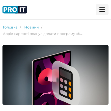
Головна
Новини
Apple нарешті планує додати програму «Калькулятор» для iPad