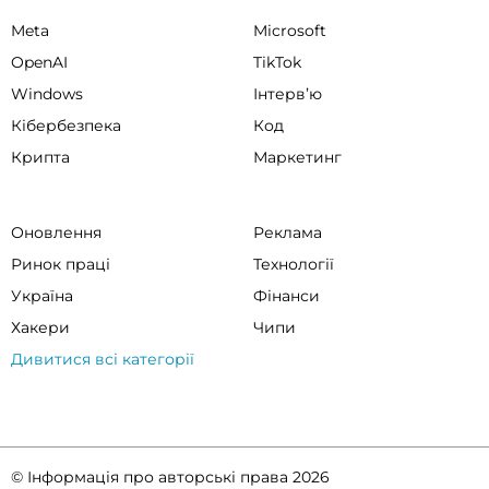
Meta
Microsoft
OpenAI
TikTok
Windows
Інтервʼю
Кібербезпека
Код
Крипта
Маркетинг
Оновлення
Реклама
Ринок праці
Технології
Україна
Фінанси
Хакери
Чипи
Дивитися всі категорії
© Інформація про авторські права 2026