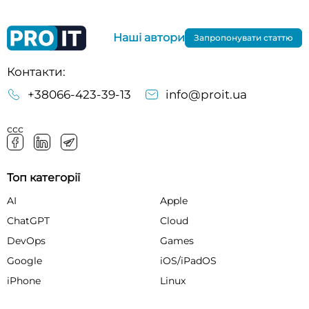
Наші автори
Запропонувати статтю
Контакти:
+38066-423-39-13
info@proit.ua
ссс
Топ категорії
AI
Apple
ChatGPT
Cloud
DevOps
Games
Google
iOS/iPadOS
iPhone
Linux