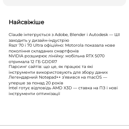
Найсвіжіше
Claude інтегрується з Adobe, Blender і Autodesk — ШІ
заходить у дизайн-індустрію
Razr 70 і 70 Ultra офіційно: Motorola показала нове
покоління складаних смартфонів
NVIDIA розширює лінійку: мобільна RTX 5070
отримала 12 ГБ GDDR7
Парсинг сайтів: що це, як працює та які
інструменти використовують для збору даних
Легендарний Notepad++ з’явився на macOS —
уперше за понад 20 років
Intel готує відповідь AMD X3D — ставка на ПЗ і нові
інструменти оптимізації