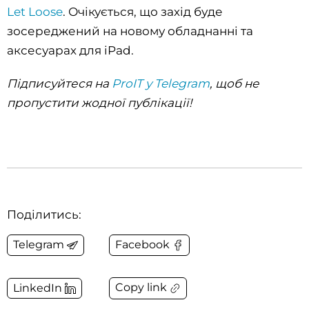
Let Loose
. Очікується, що захід буде
зосереджений на новому обладнанні та
аксесуарах для iPad.
Підписуйтеся на
ProIT у Telegram
, щоб не
пропустити жодної публікації!
Поділитись:
Telegram
Facebook
Copy link
LinkedIn