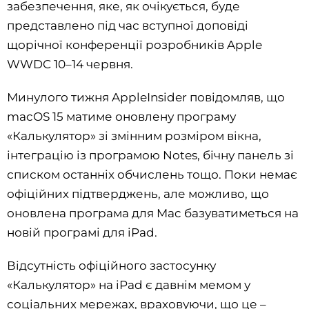
забезпечення, яке, як очікується, буде
представлено під час вступної доповіді
щорічної конференції розробників Apple
WWDC 10–14 червня.
Минулого тижня AppleInsider повідомляв, що
macOS 15 матиме оновлену програму
«Калькулятор» зі змінним розміром вікна,
інтеграцію із програмою Notes, бічну панель зі
списком останніх обчислень тощо. Поки немає
офіційних підтверджень, але можливо, що
оновлена ​​програма для Mac базуватиметься на
новій програмі для iPad.
Відсутність офіційного застосунку
«Калькулятор» на iPad є давнім мемом у
соціальних мережах, враховуючи, що це –