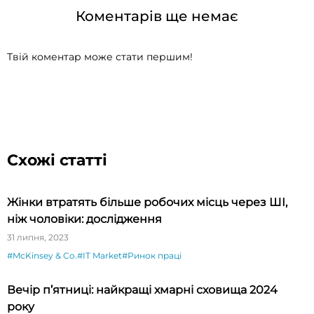
Коментарів ще немає
Твій коментар може стати першим!
Схожі статті
Жінки втратять більше робочих місць через ШІ,
ніж чоловіки: дослідження
31 липня, 2023
#McKinsey & Co.
#IT Market
#Ринок праці
Вечір п’ятниці: найкращі хмарні сховища 2024
року