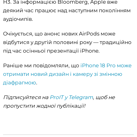
H3. За інформацією Bloomberg, Apple вже
деякий час працює над наступним поколінням
аудіочипів.
Очікується, що анонс нових AirPods може
відбутися у другій половині року — традиційно
під час осінньої презентації iPhone.
Раніше ми повідомляли, що
iPhone 18 Pro може
отримати новий дизайн і камеру зі змінною
діафрагмою
.
Підписуйтеся на
ProIT у Telegram
, щоб не
пропустити жодної публікації!