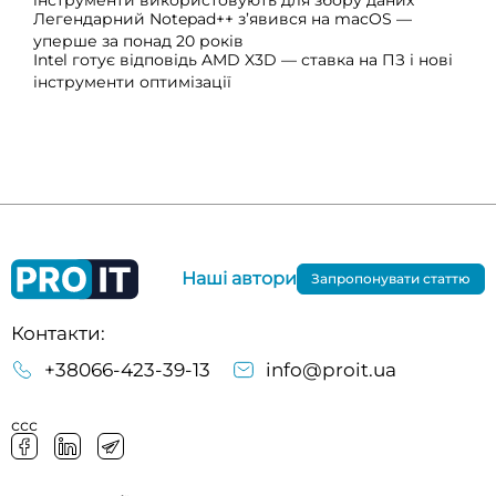
Легендарний Notepad++ з’явився на macOS —
уперше за понад 20 років
Intel готує відповідь AMD X3D — ставка на ПЗ і нові
інструменти оптимізації
Наші автори
Запропонувати статтю
Контакти:
+38066-423-39-13
info@proit.ua
ссс