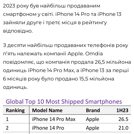
2023 року був найбільш продаваним
смартфоном у світі. iPhone 14 Pro та iPhone 13
зайняли друге і третє місця в рейтингу
відповідно.
З десяти найбільш продаваних телефонів року
п’ять належать компанії Apple. Omdia
повідомляє, що компанія продала 26,5 мільйона
одиниць iPhone 14 Pro Max, а iPhone 13 за перші
6 місяців року було продано 15,5 мільйона
одиниць.