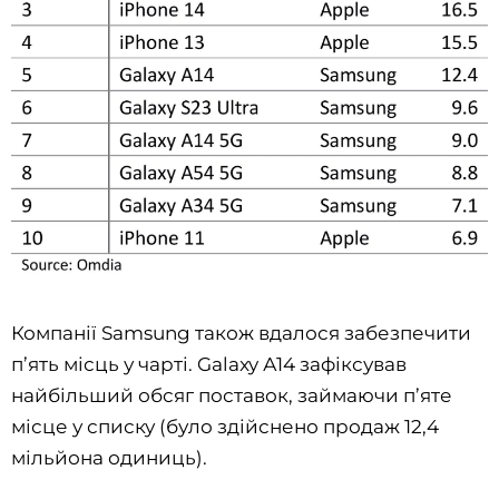
Компанії Samsung також вдалося забезпечити
п’ять місць у чарті. Galaxy А14 зафіксував
найбільший обсяг поставок, займаючи п’яте
місце у списку (було здійснено продаж 12,4
мільйона одиниць).