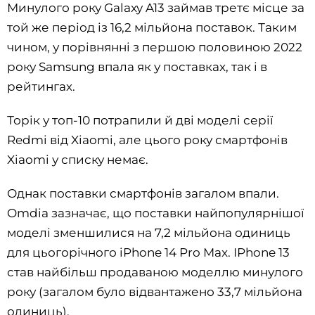
Минулого року Galaxy A13 займав третє місце за
той же період із 16,2 мільйона поставок. Таким
чином, у порівнянні з першою половиною 2022
року Samsung впала як у поставках, так і в
рейтингах.
Торік у топ-10 потрапили й дві моделі серії
Redmi від Xiaomi, але цього року смартфонів
Xiaomi у списку немає.
Однак поставки смартфонів загалом впали.
Omdia зазначає, що поставки найпопулярнішої
моделі зменшилися на 7,2 мільйона одиниць
для цьогорічного iPhone 14 Pro Max. IPhone 13
став найбільш продаваною моделлю минулого
року (загалом було відвантажено 33,7 мільйона
одиниць).