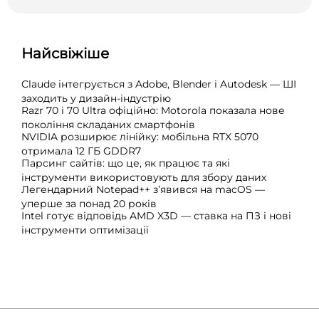
Найсвіжіше
Claude інтегрується з Adobe, Blender і Autodesk — ШІ
заходить у дизайн-індустрію
Razr 70 і 70 Ultra офіційно: Motorola показала нове
покоління складаних смартфонів
NVIDIA розширює лінійку: мобільна RTX 5070
отримала 12 ГБ GDDR7
Парсинг сайтів: що це, як працює та які
інструменти використовують для збору даних
Легендарний Notepad++ з’явився на macOS —
уперше за понад 20 років
Intel готує відповідь AMD X3D — ставка на ПЗ і нові
інструменти оптимізації