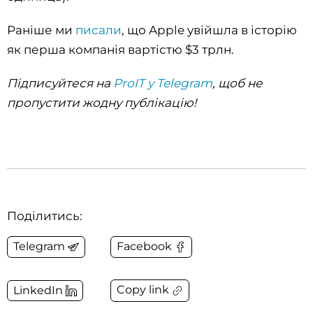
Раніше ми
писали
, що Apple увійшла в історію
як перша компанія вартістю $3 трлн.
Підписуйтеся на
ProIT у Telegram
, щоб не
пропустити жодну публікацію!
Поділитись:
Telegram
Facebook
Copy link
LinkedIn