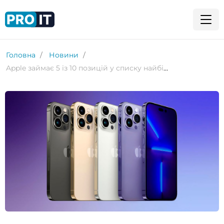
Головна
Новини
Apple займає 5 із 10 позицій у списку найбільш продаваних смартфонів цього року – дослідження