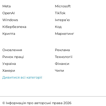
Meta
Microsoft
OpenAI
TikTok
Windows
Інтервʼю
Кібербезпека
Код
Крипта
Маркетинг
Оновлення
Реклама
Ринок праці
Технології
Україна
Фінанси
Хакери
Чипи
Дивитися всі категорії
© Інформація про авторські права 2026