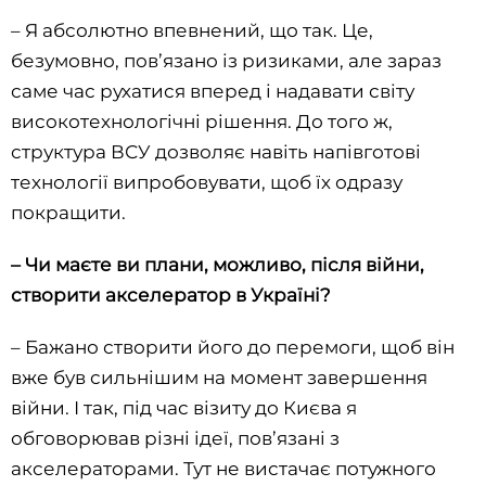
– Я абсолютно впевнений, що так. Це,
безумовно, пов’язано із ризиками, але зараз
саме час рухатися вперед і надавати світу
високотехнологічні рішення. До того ж,
структура ВСУ дозволяє навіть напівготові
технології випробовувати, щоб їх одразу
покращити.
– Чи маєте ви плани, можливо, після війни,
створити акселератор в Україні?
– Бажано створити його до перемоги, щоб він
вже був сильнішим на момент завершення
війни. І так, під час візиту до Києва я
обговорював різні ідеї, пов’язані з
акселераторами. Тут не вистачає потужного