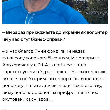
– Ви зараз приїжджаєте до України як волонтер
чи у вас є тут бізнес-справи?
– У нас благодійний фонд, який надає
фінансову допомогу біженцям. Ми створили
його спочатку в США, а потім офіційно
зареєстрували в Україні також. На сьогодні вже
40 тисяч осіб отримали одноразові виплати як
допомогу: жінки з дітьми, люди похилого віку,
вимушено переселені із прифронтових або
окупованих зон, вдови.