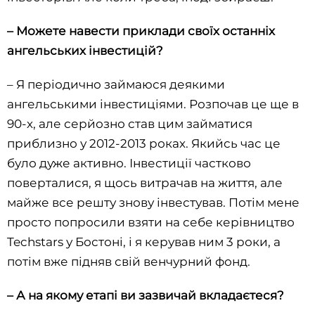
– Можете навести приклади своїх останніх
ангельських інвестицій?
– Я періодично займаюся деякими
ангельськими інвестиціями. Розпочав це ще в
90-х, але серйозно став цим займатися
приблизно у 2012-2013 роках. Якийсь час це
було дуже активно. Інвестиції частково
поверталися, я щось витрачав на життя, але
майже все решту знову інвестував. Потім мене
просто попросили взяти на себе керівництво
Techstars у Бостоні, і я керував ним 3 роки, а
потім вже підняв свій венчурний фонд.
– А на якому етапі ви зазвичай вкладаєтеся?