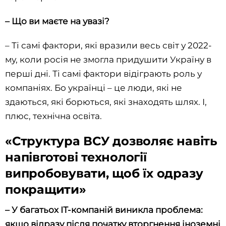
– Що ви маєте на увазі?
– Ті самі фактори, які вразили весь світ у 2022-
му, коли росія не змогла придушити Україну в
перші дні. Ті самі фактори відіграють роль у
компаніях. Бо українці – це люди, які не
здаються, які борються, які знаходять шлях. І,
плюс, технічна освіта.
«Структура ВСУ дозволяє навіть
напівготові технології
випробовувати, щоб їх одразу
покращити»
– У багатьох ІТ-компаній виникла проблема:
якщо відразу після початку вторгнення іноземні