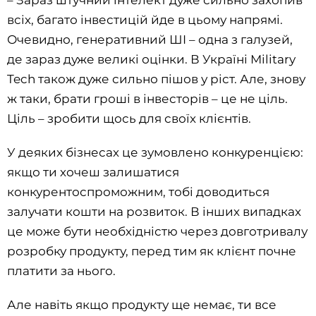
всіх, багато інвестицій йде в цьому напрямі.
Очевидно, генеративний ШI – одна з галузей,
де зараз дуже великі оцінки. В Україні Military
Tech також дуже сильно пішов у ріст. Але, знову
ж таки, брати гроші в інвесторів – це не ціль.
Ціль – зробити щось для своїх клієнтів.
У деяких бізнесах це зумовлено конкуренцією:
якщо ти хочеш залишатися
конкурентоспроможним, тобі доводиться
залучати кошти на розвиток. В інших випадках
це може бути необхідністю через довготривалу
розробку продукту, перед тим як клієнт почне
платити за нього.
Але навіть якщо продукту ще немає, ти все