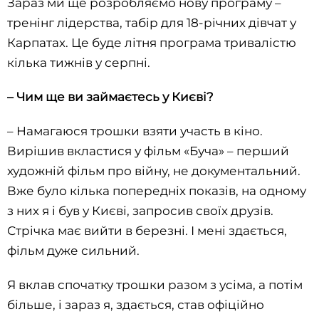
Зараз ми ще розробляємо нову програму –
тренінг лідерства, табір для 18-річних дівчат у
Карпатах. Це буде літня програма тривалістю
кілька тижнів у серпні.
– Чим ще ви займаєтесь у Києві?
– Намагаюся трошки взяти участь в кіно.
Вирішив вкластися у фільм «Буча» – перший
художній фільм про війну, не документальний.
Вже було кілька попередніх показів, на одному
з них я і був у Києві, запросив своїх друзів.
Стрічка має вийти в березні. І мені здається,
фільм дуже сильний.
Я вклав спочатку трошки разом з усіма, а потім
більше, і зараз я, здається, став офіційно