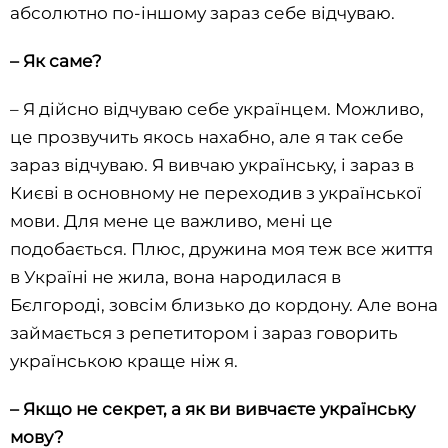
абсолютно по-іншому зараз себе відчуваю.
– Як саме?
– Я дійсно відчуваю себе українцем. Можливо,
це прозвучить якось нахабно, але я так себе
зараз відчуваю. Я вивчаю українську, і зараз в
Києві в основному не переходив з української
мови. Для мене це важливо, мені це
подобається. Плюс, дружина моя теж все життя
в Україні не жила, вона народилася в
Бєлгороді, зовсім близько до кордону. Але вона
займається з репетитором і зараз говорить
українською краще ніж я.
– Якщо не секрет, а як ви вивчаєте українську
мову?