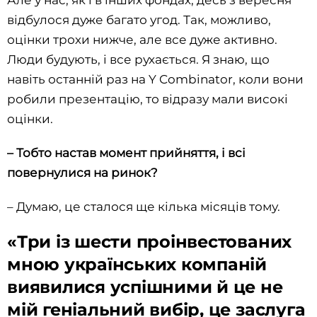
відбулося дуже багато угод. Так, можливо,
оцінки трохи нижче, але все дуже активно.
Люди будують, і все рухається. Я знаю, що
навіть останній раз на Y Combinator, коли вони
робили презентацію, то відразу мали високі
оцінки.
– Тобто настав момент прийняття, і всі
повернулися на ринок?
– Думаю, це сталося ще кілька місяців тому.
«Три із шести проінвестованих
мною українських компаній
виявилися успішними й це не
мій геніальний вибір, це заслуга