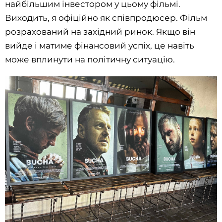
найбільшим інвестором у цьому фільмі.
Виходить, я офіційно як співпродюсер. Фільм
розрахований на західний ринок. Якщо він
вийде і матиме фінансовий успіх, це навіть
може вплинути на політичну ситуацію.