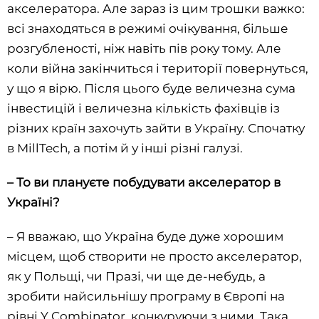
акселератора. Але зараз із цим трошки важко:
всі знаходяться в режимі очікування, більше
розгубленості, ніж навіть пів року тому. Але
коли війна закінчиться і території повернуться,
у що я вірю. Після цього буде величезна сума
інвестицій і величезна кількість фахівців із
різних країн захочуть зайти в Україну. Спочатку
в MillTech, а потім й у інші різні галузі.
– То ви плануєте побудувати акселератор в
Україні?
– Я вважаю, що Україна буде дуже хорошим
місцем, щоб створити не просто акселератор,
як у Польщі, чи Празі, чи ще де-небудь, а
зробити найсильнішу програму в Європі на
рівні Y Combinator, конкуруючи з ними. Така