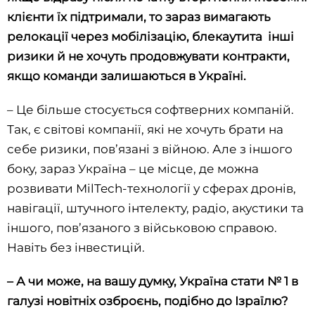
клієнти їх підтримали, то зараз вимагають
релокації через мобілізацію, блекаутита інші
ризики й не хочуть продовжувати контракти,
якщо команди залишаються в Україні.
– Це більше стосується софтверних компаній.
Так, є світові компанії, які не хочуть брати на
себе ризики, пов’язані з війною. Але з іншого
боку, зараз Україна – це місце, де можна
розвивати MilTech-технології у сферах дронів,
навігації, штучного інтелекту, радіо, акустики та
іншого, пов’язаного з військовою справою.
Навіть без інвестицій.
– А чи може, на вашу думку, Україна стати № 1 в
галузі новітніх озброєнь, подібно до Ізраїлю?