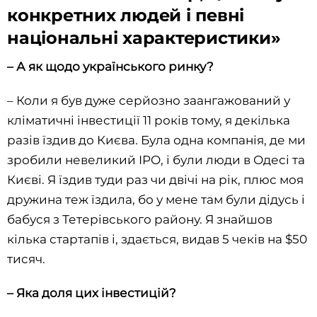
конкретних людей і певні
національні характеристики»
– А як щодо українського ринку?
– Коли я був дуже серйозно заангажований у
кліматичні інвестиції 11 років тому, я декілька
разів їздив до Києва. Була одна компанія, де ми
зробили невеликий IPO, і були люди в Одесі та
Києві. Я їздив туди раз чи двічі на рік, плюс моя
дружина теж їздила, бо у мене там були дідусь і
бабуся з Тетерівського району. Я знайшов
кілька стартапів і, здається, видав 5 чеків на $50
тисяч.
– Яка доля цих інвестицій?