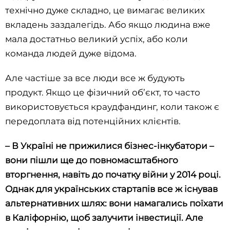
технічно дуже складно, це вимагає великих
вкладень заздалегідь. Або якщо людина вже
мала достатньо великий успіх, або коли
команда людей дуже відома.
Але частіше за все люди все ж будують
продукт. Якщо це фізичний об’єкт, то часто
використовується краудфандинг, коли також є
передоплата від потенційних клієнтів.
– В Україні не прижилися бізнес-інкубатори –
вони пішли ще до повномасштабного
вторгнення, навіть до початку війни у 2014 році.
Однак для українських стартапів все ж існував
альтернативних шлях: вони намагались поїхати
в Каліфорнію, щоб залучити інвестиції. Але