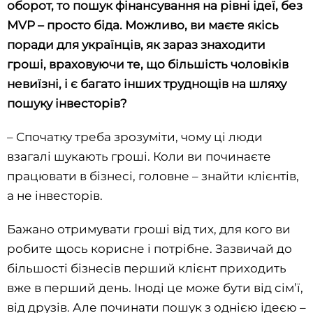
оборот, то пошук фінансування на рівні ідеї, без
MVP – просто біда. Можливо, ви маєте якісь
поради для українців, як зараз знаходити
гроші, враховуючи те, що більшість чоловіків
невиїзні, і є багато інших труднощів на шляху
пошуку інвесторів?
– Спочатку треба зрозуміти, чому ці люди
взагалі шукають гроші. Коли ви починаєте
працювати в бізнесі, головне – знайти клієнтів,
а не інвесторів.
Бажано отримувати гроші від тих, для кого ви
робите щось корисне і потрібне. Зазвичай до
більшості бізнесів перший клієнт приходить
вже в перший день. Іноді це може бути від сім’ї,
від друзів. Але починати пошук з однією ідеєю –