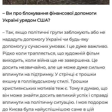
– Ви про блокування фінансової допомоги
Україні урядом США?
– Так, якщо політичні групи заблокують або не
нададуть допомогу Україні чи будь-яку
допомогу у сучасних умовах. І це дуже важливо.
Рідко коли трапляється, що художній фільм
виходить, коли війна ще не завершена. Це
досить незвичайно, але це може дуже сильно
вплинути на підтримку. У стрічці є трошки
екшну в голлівудському стилі. Трошки
християнських мотивів теж є. Тому я думаю, що
він може знайти досить великий успіх і справді
вплинути на політичну ситуацію. І моя подорож
до Києва була найуспішнішою саме в цій