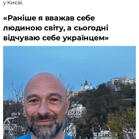
у Києві.
«Раніше я вважав себе
людиною світу, а сьогодні
відчуваю себе українцем»