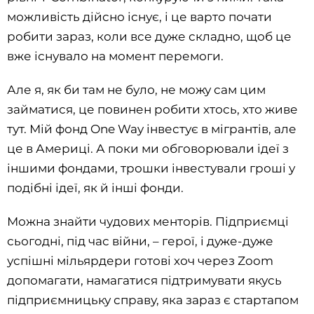
можливість дійсно існує, і це варто почати
робити зараз, коли все дуже складно, щоб це
вже існувало на момент перемоги.
Але я, як би там не було, не можу сам цим
займатися, це повинен робити хтось, хто живе
тут. Мій фонд One Way інвестує в мігрантів, але
це в Америці. А поки ми обговорювали ідеї з
іншими фондами, трошки інвестували гроші у
подібні ідеї, як й інші фонди.
Можна знайти чудових менторів. Підприємці
сьогодні, під час війни, – герої, і дуже-дуже
успішні мільярдери готові хоч через Zoom
допомагати, намагатися підтримувати якусь
підприємницьку справу, яка зараз є стартапом