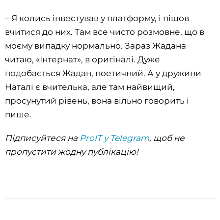
– Я колись інвестував у платформу, і пішов
вчитися до них. Там все чисто розмовне, що в
моєму випадку нормально. Зараз Жадана
читаю, «Інтернат», в оригіналі. Дуже
подобається Жадан, поетичний. А у дружини
Наталі є вчителька, але там найвищий,
просунутий рівень, вона вільно говорить і
пише.
Підписуйтеся на
ProIT у Telegram
, щоб не
пропустити жодну публікацію!