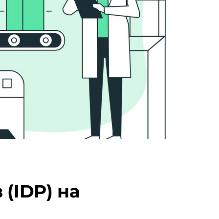
 (IDP) на