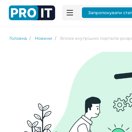
Запропонувати ста
Головна
Новини