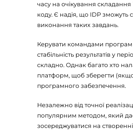
часу на очікування складання 
коду. Є надія, що IDP зможуть
виконання таких завдань.
Керувати командами програмн
стабільність результатів у пе
складно. Однак багато хто на
платформ, щоб зберегти (якщо
програмного забезпечення.
Незалежно від точної реалізац
популярним методом, який да
зосереджуватися на створенні ц