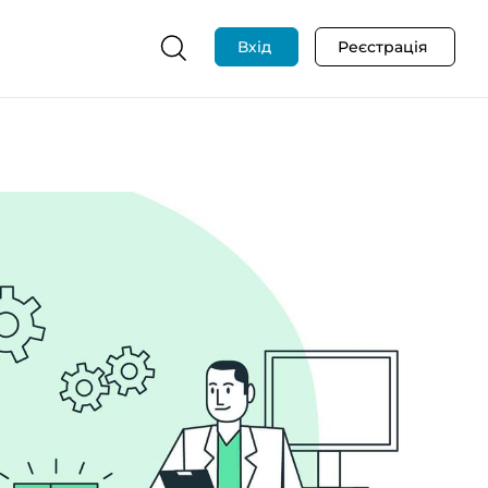
Вхід
Реєстрація