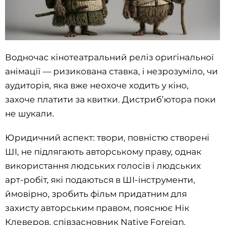
Водночас кінотеатральний реліз оригінальної
анімації — ризикована ставка, і незрозуміло, чи
аудиторія, яка вже неохоче ходить у кіно,
захоче платити за квитки. Дистриб’ютора поки
не шукали.
Юридичний аспект: твори, повністю створені
ШІ, не підлягають авторському праву, однак
використання людських голосів і людських
арт-робіт, які подаються в ШІ-інструменти,
ймовірно, зробить фільм придатним для
захисту авторським правом, пояснює Нік
Клеверов, співзасновник Native Foreign.