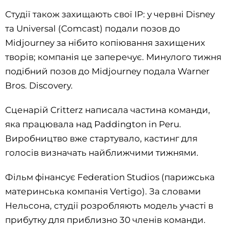
Студії також захищають свої IP: у червні Disney
та Universal (Comcast) подали позов до
Midjourney за нібито копіювання захищених
творів; компанія це заперечує. Минулого тижня
подібний позов до Midjourney подала Warner
Bros. Discovery.
Сценарій Critterz написала частина команди,
яка працювала над Paddington in Peru.
Виробництво вже стартувало, кастинг для
голосів визначать найближчими тижнями.
Фільм фінансує Federation Studios (парижська
материнська компанія Vertigo). За словами
Нельсона, студії розробляють модель участі в
прибутку для приблизно 30 членів команди.