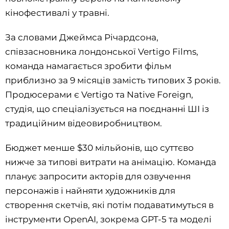
кінофестивалі у травні.
За словами Джеймса Річардсона,
співзасновника лондонської Vertigo Films,
команда намагається зробити фільм
приблизно за 9 місяців замість типових 3 років.
Продюсерами є Vertigo та Native Foreign,
студія, що спеціалізується на поєднанні ШІ із
традиційним відеовиробництвом.
Бюджет менше $30 мільйонів, що суттєво
нижче за типові витрати на анімацію. Команда
планує запросити акторів для озвучення
персонажів і найняти художників для
створення скетчів, які потім подаватимуться в
інструменти OpenAI, зокрема GPT-5 та моделі