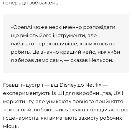
генерації зображень.
«OpenAI може нескінченно розповідати,
що вміють його інструменти, але
набагато переконливіше, коли хтось це
робить. Це значно кращий кейс, ніж якби
я збирав демо сам», — сказав Нельсон.
Гравці індустрії — від Disney до Netflix —
експериментують із ШІ для виробництва, UX і
маркетингу, але уникають повного прийняття
технологій, побоюючись реакції гільдій акторів
і сценаристів, які вимагають захисту робочих
місць.