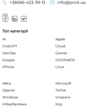
+38066-423-39-13
info@proit.ua
ссс
Топ категорії
AI
Apple
ChatGPT
Cloud
DevOps
Games
Google
iOS/iPadOS
iPhone
Linux
Meta
Microsoft
OpenAI
TikTok
Windows
Інтервʼю
Кібербезпека
Код