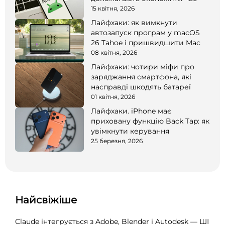
15 квітня, 2026
Лайфхаки: як вимкнути
автозапуск програм у macOS
26 Tahoe і пришвидшити Mac
08 квітня, 2026
Лайфхаки: чотири міфи про
заряджання смартфона, які
насправді шкодять батареї
01 квітня, 2026
Лайфхаки. iPhone має
приховану функцію Back Tap: як
увімкнути керування
25 березня, 2026
Найсвіжіше
Claude інтегрується з Adobe, Blender і Autodesk — ШІ