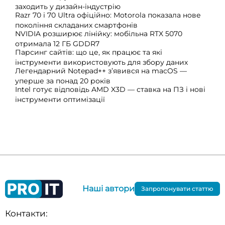
заходить у дизайн-індустрію
Razr 70 і 70 Ultra офіційно: Motorola показала нове
покоління складаних смартфонів
NVIDIA розширює лінійку: мобільна RTX 5070
отримала 12 ГБ GDDR7
Парсинг сайтів: що це, як працює та які
інструменти використовують для збору даних
Легендарний Notepad++ з’явився на macOS —
уперше за понад 20 років
Intel готує відповідь AMD X3D — ставка на ПЗ і нові
інструменти оптимізації
Наші автори
Запропонувати статтю
Контакти: