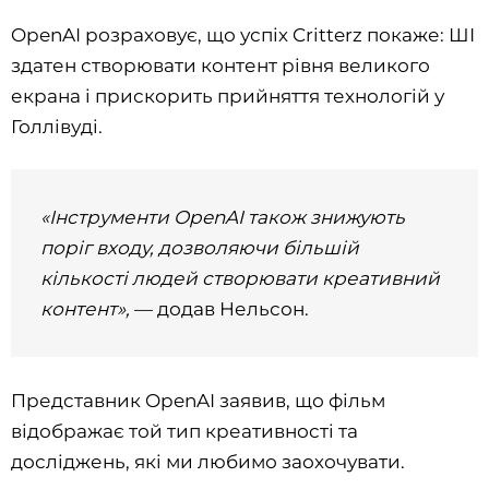
OpenAI розраховує, що успіх Critterz покаже: ШІ
здатен створювати контент рівня великого
екрана і прискорить прийняття технологій у
Голлівуді.
«Інструменти OpenAI також знижують
поріг входу, дозволяючи більшій
кількості людей створювати креативний
контент»,
— додав Нельсон.
Представник OpenAI заявив, що фільм
відображає той тип креативності та
досліджень, які ми любимо заохочувати.