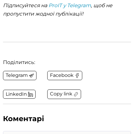
Підписуйтеся на
ProIT у Telegram
, щоб не
пропустити жодної публікації!
Поділитись:
Telegram
Facebook
Copy link
LinkedIn
Коментарі