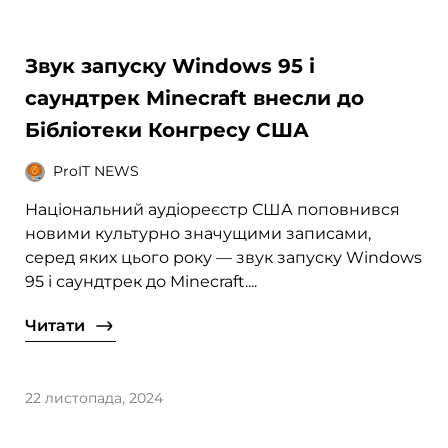
Звук запуску Windows 95 і
саундтрек Minecraft внесли до
Бібліотеки Конгресу США
ProIT NEWS
Національний аудіореєстр США поповнився
новими культурно значущими записами,
серед яких цього року — звук запуску Windows
95 і саундтрек до Minecraft....
Читати
22 листопада, 2024