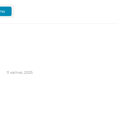
ттю
11 квітня, 2025