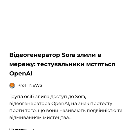
Відеогенератор Sora злили в
мережу: тестувальники мстяться
OpenAI
ProIT NEWS
Група осіб злила доступ до Sora,
відеогенератора OpenAI, на знак протесту
проти того, що вони називають подвійністю та
відмиванням мистецтва...