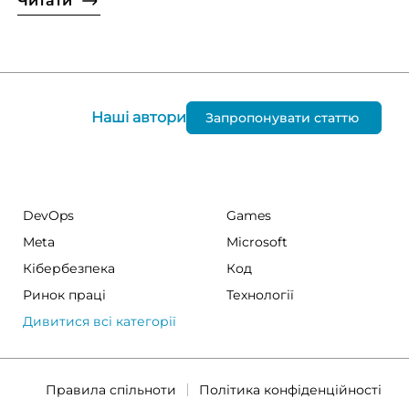
Читати
Наші автори
Запропонувати статтю
DevOps
Games
Meta
Microsoft
Кібербезпека
Код
Ринок праці
Технології
Дивитися всі категорії
Правила спільноти
Політика конфіденційності