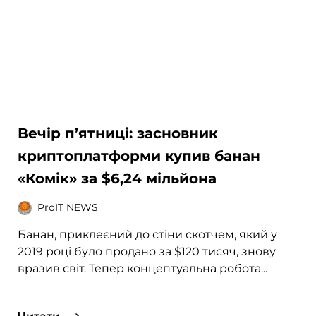
Вечір п’ятниці: засновник
криптоплатформи купив банан
«Комік» за $6,24 мільйона
ProIT NEWS
Банан, приклеєний до стіни скотчем, який у
2019 році було продано за $120 тисяч, знову
вразив світ. Тепер концептуальна робота...