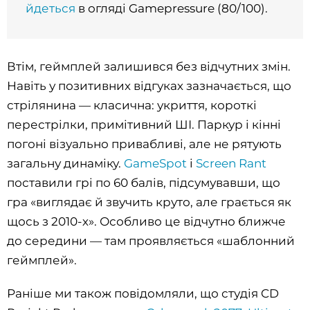
йдеться
в огляді Gamepressure (80/100).
Втім, геймплей залишився без відчутних змін.
Навіть у позитивних відгуках зазначається, що
стрілянина — класична: укриття, короткі
перестрілки, примітивний ШІ. Паркур і кінні
погоні візуально привабливі, але не рятують
загальну динаміку.
GameSpot
і
Screen Rant
поставили грі по 60 балів, підсумувавши, що
гра «виглядає й звучить круто, але грається як
щось з 2010-х». Особливо це відчутно ближче
до середини — там проявляється «шаблонний
геймплей».
Раніше ми також повідомляли, що студія CD