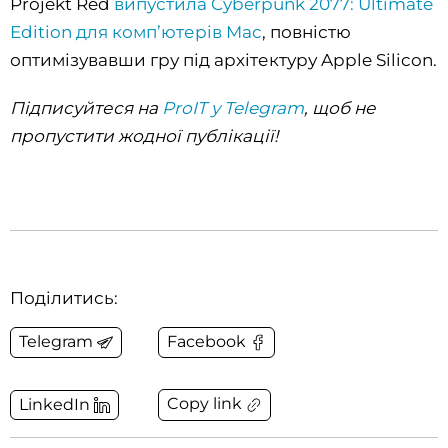
Projekt Red
випустила Cyberpunk 2077: Ultimate
Edition для комп’ютерів Mac
, повністю
оптимізувавши гру під архітектуру Apple Silicon.
Підписуйтеся на
ProIT у Telegram
, щоб не
пропустити жодної публікації!
Поділитись:
Telegram
Facebook
Copy link
LinkedIn