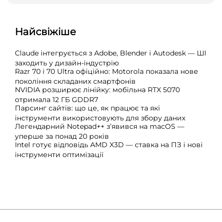
Найсвіжіше
Claude інтегрується з Adobe, Blender і Autodesk — ШІ
заходить у дизайн-індустрію
Razr 70 і 70 Ultra офіційно: Motorola показала нове
покоління складаних смартфонів
NVIDIA розширює лінійку: мобільна RTX 5070
отримала 12 ГБ GDDR7
Парсинг сайтів: що це, як працює та які
інструменти використовують для збору даних
Легендарний Notepad++ з’явився на macOS —
уперше за понад 20 років
Intel готує відповідь AMD X3D — ставка на ПЗ і нові
інструменти оптимізації