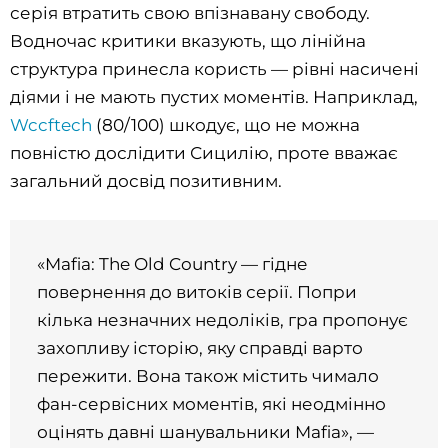
серія втратить свою впізнавану свободу.
Водночас критики вказують, що лінійна
структура принесла користь — рівні насичені
діями і не мають пустих моментів. Наприклад,
Wccftech
(80/100) шкодує, що не можна
повністю дослідити Сицилію, проте вважає
загальний досвід позитивним.
«Mafia: The Old Country — гідне
повернення до витоків серії. Попри
кілька незначних недоліків, гра пропонує
захопливу історію, яку справді варто
пережити. Вона також містить чимало
фан-сервісних моментів, які неодмінно
оцінять давні шанувальники Mafia», —