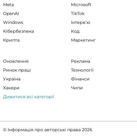
Meta
Microsoft
OpenAI
TikTok
Windows
Інтервʼю
Кібербезпека
Код
Крипта
Маркетинг
Оновлення
Реклама
Ринок праці
Технології
Україна
Фінанси
Хакери
Чипи
Дивитися всі категорії
© Інформація про авторські права 2026