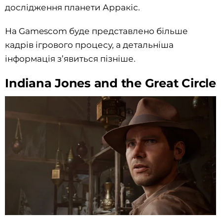
дослідження планети Арракiс.
На Gamescom буде представлено більше
кадрів ігрового процесу, а детальніша
інформація з’явиться пізніше.
Indiana Jones and the Great Circle