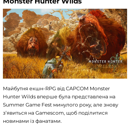
Monster Hunter Wilds
Майбутня екшн-RPG від CAPCOM Monster
Hunter Wilds вперше була представлена на
Summer Game Fest минулого року, але знову
з’явиться на Gamescom, щоб поділитися
новинами із фанатами.