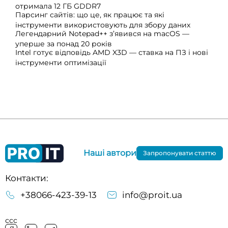
отримала 12 ГБ GDDR7
Парсинг сайтів: що це, як працює та які
інструменти використовують для збору даних
Легендарний Notepad++ з’явився на macOS —
уперше за понад 20 років
Intel готує відповідь AMD X3D — ставка на ПЗ і нові
інструменти оптимізації
Наші автори
Запропонувати статтю
Контакти:
+38066-423-39-13
info@proit.ua
ссс