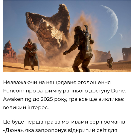
Незважаючи на нещодавнє оголошення
Funcom про затримку раннього доступу Dune:
Awakening до 2025 року, гра все ще викликає
великий інтерес.
Це буде перша гра за мотивами серії романів
«Дюна», яка запропонує відкритий світ для