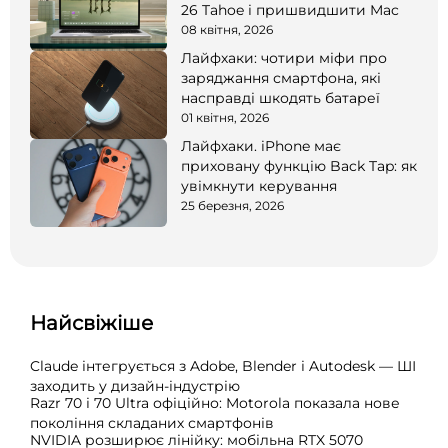
26 Tahoe і пришвидшити Mac
08 квітня, 2026
Лайфхаки: чотири міфи про
заряджання смартфона, які
насправді шкодять батареї
01 квітня, 2026
Лайфхаки. iPhone має
приховану функцію Back Tap: як
увімкнути керування
25 березня, 2026
Найсвіжіше
Claude інтегрується з Adobe, Blender і Autodesk — ШІ
заходить у дизайн-індустрію
Razr 70 і 70 Ultra офіційно: Motorola показала нове
покоління складаних смартфонів
NVIDIA розширює лінійку: мобільна RTX 5070