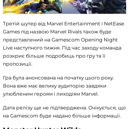
Третій шутер від Marvel Entertainment і NetEase
Games під назвою Marvel Rivals також буде
представлений на Gamescom Opening Night
Live наступного тижня. Під час заходу команда
розкриє більше подробиць про гру та її
пропозиції.
Гра була анонсована на початку цього року.
Вона вже має велику аудиторію завдяки
улюбленим героям і лиходіям Marvel.
Дата релізу ще не підтверджена. Очікується, що
на Gamescom буде надано більше інформації.