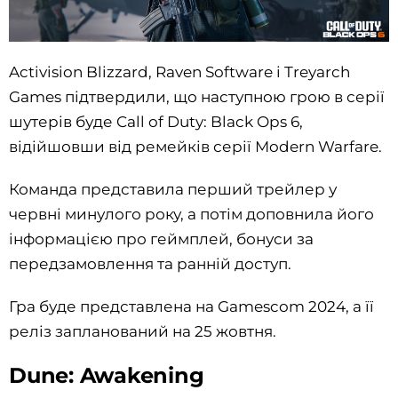
Activision Blizzard, Raven Software і Treyarch
Games підтвердили, що наступною грою в серії
шутерів буде Call of Duty: Black Ops 6,
відійшовши від ремейків серії Modern Warfare.
Команда представила перший трейлер у
червні минулого року, а потім доповнила його
інформацією про геймплей, бонуси за
передзамовлення та ранній доступ.
Гра буде представлена на Gamescom 2024, а її
реліз запланований на 25 жовтня.
Dune: Awakening