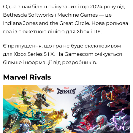
Одна з найбільш очікуваних ігор 2024 року від
Bethesda Softworks і Machine Games — це
Indiana Jones and the Great Circle. Нова рольова
гра із сюжетною лінією для Xbox і ПК.
Є припущення, що гра не буде ексклюзивом
для Xbox Series S і X. На Gamescom очікується
більше інформації від розробників.
Marvel Rivals