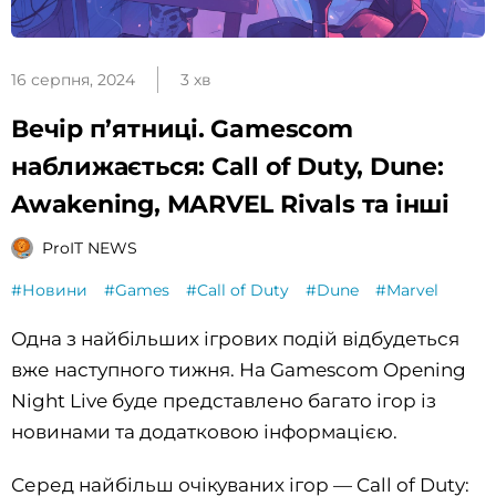
16 серпня, 2024
3 хв
Вечір п’ятниці. Gamescom
наближається: Call of Duty, Dune:
Awakening, MARVEL Rivals та інші
ProIT NEWS
#Новини
#Games
#Call of Duty
#Dune
#Marvel
Одна з найбільших ігрових подій відбудеться
вже наступного тижня. На Gamescom Opening
Night Live буде представлено багато ігор із
новинами та додатковою інформацією.
Серед найбільш очікуваних ігор — Call of Duty: