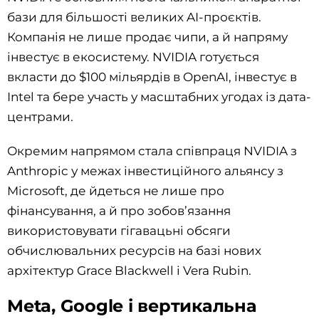
бази для більшості великих AI-проєктів.
Компанія не лише продає чипи, а й напряму
інвестує в екосистему. NVIDIA готується
вкласти до $100 мільярдів в OpenAI, інвестує в
Intel та бере участь у масштабних угодах із дата-
центрами.
Окремим напрямом стала співпраця NVIDIA з
Anthropic у межах інвестиційного альянсу з
Microsoft, де йдеться не лише про
фінансування, а й про зобов’язання
використовувати гігавацьні обсяги
обчислювальних ресурсів на базі нових
архітектур Grace Blackwell і Vera Rubin.
Meta, Google і вертикальна