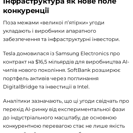
Інфраструктура як нове поле
конкуренції
Поза межами «великої п’ятірки» угоди
укладають і виробники апаратного
забезпечення та інфраструктурні інвестори.
Tesla домовилася із Samsung Electronics про
контракт на $16,5 мільярдів для виробництва AI-
чипів нового покоління. SoftBank розширює
портфель активів через поглинання
DigitalBridge та інвестиції в Intel.
Аналітики зазначають, що ці угоди свідчать про
перехід AI-ринку від експериментальної фази
до індустріального масштабу, де основною
конкурентною перевагою стає не лише якість