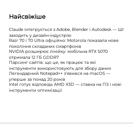
Найсвіжіше
Claude інтегрується з Adobe, Blender і Autodesk — ШІ
заходить у дизайн-індустрію
Razr 70 і 70 Ultra офіційно: Motorola показала нове
покоління складаних смартфонів
NVIDIA розширює лінійку: мобільна RTX 5070
отримала 12 ГБ GDDR7
Парсинг сайтів: що це, як працює та які
інструменти використовують для збору даних
Легендарний Notepad++ з’явився на macOS —
уперше за понад 20 років
Intel готує відповідь AMD X3D — ставка на ПЗ і нові
інструменти оптимізації