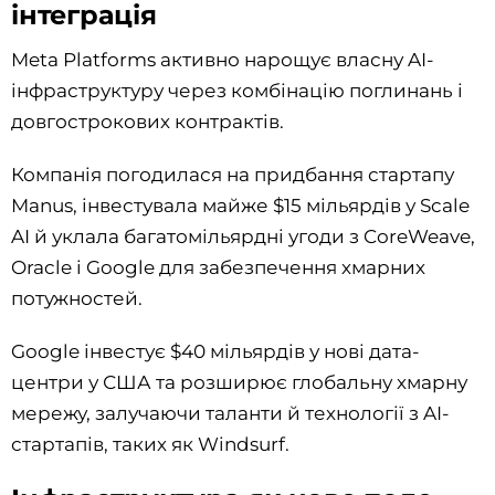
інтеграція
Meta Platforms активно нарощує власну AI-
інфраструктуру через комбінацію поглинань і
довгострокових контрактів.
Компанія погодилася на придбання стартапу
Manus, інвестувала майже $15 мільярдів у Scale
AI й уклала багатомільярдні угоди з CoreWeave,
Oracle і Google для забезпечення хмарних
потужностей.
Google інвестує $40 мільярдів у нові дата-
центри у США та розширює глобальну хмарну
мережу, залучаючи таланти й технології з AI-
стартапів, таких як Windsurf.