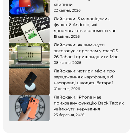
хвилини
22 квітня, 2026
Лайфхаки: 5 маловідомих
функцій Android, які
допомагають економити час
15 квітня, 2026
Лайфхаки: як вимкнути
автозапуск програм у macOS
26 Tahoe і пришвидшити Mac
08 квітня, 2026
Лайфхаки: чотири міфи про
заряджання смартфона, які
насправді шкодять батареї
01 квітня, 2026
Лайфхаки. iPhone має
приховану функцію Back Tap: як
увімкнути керування
25 березня, 2026