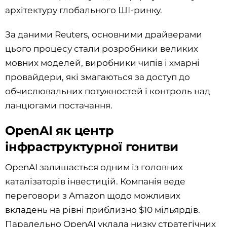
архітектуру глобального ШІ-ринку.
За даними Reuters, основними драйверами
цього процесу стали розробники великих
мовних моделей, виробники чипів і хмарні
провайдери, які змагаються за доступ до
обчислювальних потужностей і контроль над
ланцюгами постачання.
OpenAI як центр
інфраструктурної гонитви
OpenAI залишається одним із головних
каталізаторів інвестицій. Компанія веде
переговори з Amazon щодо можливих
вкладень на рівні приблизно $10 мільярдів.
Паралельно OpenAI уклала низку стратегічних