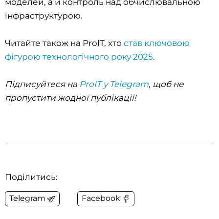
моделей, а й контроль над обчислювальною
інфраструктурою.
Читайте також на ProIT, хто
став ключовою
фігурою технологічного року 2025
.
Підписуйтеся на
ProIT у Telegram
, щоб не
пропустити жодної публікації!
Поділитись:
Telegram
Facebook